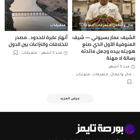
مال واعمال
متفرقات
منوعات
متفرقات
الشيف عمار بسيوني — شيف
أنهار عابرة للحدود.. مصدر
المنوفية الأول الذي صنع
للخلافات والنزاعات بين الدول
هويته بيده وجعل مائدته
منذ 5 أشهر
متفرقات
رسالة لا مهنة
منذ 5 أشهر
مال واعمال
متفرقات
منوعات
عرض المزيد