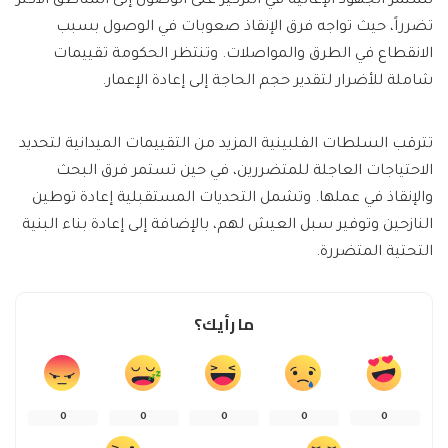
تستمر الجهود الإغاثية في التركيز على الوصول إلى المناطق الأكثر
تضرراً، حيث تواجه فرق الإنقاذ صعوبات في الوصول بسبب
الانقطاع في الطرق والمواصلات. وتنتظر الحكومة تقييمات
شاملة للأضرار لتقدير حجم الحاجة إلى إعادة الإعمار.
تترقب السلطات الفلبينية المزيد من التقييمات الميدانية لتحديد
الاحتياجات العاجلة للمتضررين، في حين تستمر فرق البحث
والإنقاذ في عملها. وتشمل التحديات المستقبلية إعادة توطين
النازحين وتوفير سبل العيش لهم، بالإضافة إلى إعادة بناء البنية
التحتية المتضررة.
ما رأيك؟
0
0
0
0
0