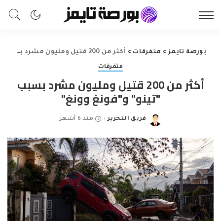
بورصة تايمز
>
متفرقات
>
أكثر من 200 قتيل ومليون مشرد بسبب "تينو" و"فونغ وونغ"
متفرقات
أكثر من 200 قتيل ومليون مشرد بسبب
"تينو" و"فونغ وونغ"
فريق التحرير
منذ 6 أشهر
Posted
by