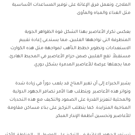
الملاجئ، وتعمل فرق الإغاثة على توفير المساعدات الأساسية
مثل الغذاء والمياه والمأوى.
يعكس تكرار الأعاصير بهذا الشكل قوة الظواهر الجوية
المتطرفة التي تواجهها الفلبين، مما يستدعي إعادة تقييم
الاستعدادات وتطوير خطط التأهب لمواجهة مثل هذه الكوارث
مستقبلاً. تقع الفلبين ضمن حزام الأعاصير في المحيط الهادئ،
مما يجعلها عرضة للأعاصير المدمرة بشكل دوري.
يشير الخبراء إلى أن تغير المناخ قد يلعب دوراً في زيادة شدة
وتواتر هذه الأعاصير. ويتطلب هذا الأمر تضافر الجهود الدولية
والمحلية لتعزيز القدرة على الصمود والتكيف مع هذه التحديات
المناخية المتزايدة. كما يتطلب التركيز على بناء مساكن مقاومة
للأعاصير وتحسين أنظمة الإنذار المبكر.