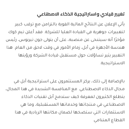
تغيير قيادي واستراتيجية الذكاء الاصطناعي
يأتي الإعلان عن النتائج المالية القوية بالتزامن مع ترقب كبير
لتغييرات جوهرية في القيادة العليا للشركة. فقد أعلن تيم كوك
مؤخرًا أنه سيتنحى عن منصبه، على أن يتولى جون تيرنوس، رئيس
هندسة الأجهزة في أبل، زمام الأمور في وقت لاحق من العام. هذا
التغيير يثير تساؤلات حول مستقبل قيادة الشركة ورؤيتها
الاستراتيجية.
بالإضافة إلى ذلك، يركز المستثمرون على استراتيجية أبل في
مجال الذكاء الاصطناعي. مع المنافسة الشديدة في هذا المجال،
يتطلع الكثيرون لمعرفة كيف ستدمج أبل تقنيات الذكاء
الاصطناعي في منتجاتها وخدماتها المستقبلية، وما هي
الاستثمارات التي ستضخها لضمان مكانتها الريادية في هذا
القطاع المتنامي.