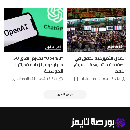
اخر الاخبار
اخر الاخبار
العدل الأميركية تحقق في
“OpenAI” تعتزم إنفاق 50
“صفقات مشبوهة” بسوق
مليار دولار لزيادة قدراتها
النفط
الحوسبية
منذ 3 أشهر
اخر الاخبار
منذ 3 أشهر
اخر الاخبار
عرض المزيد