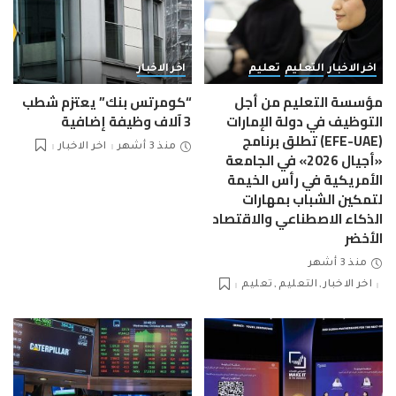
اخر الاخبار
التعليم
تعليم
اخر الاخبار
مؤسسة التعليم من أجل
“كومرتس بنك” يعتزم شطب
التوظيف في دولة الإمارات
3 آلاف وظيفة إضافية
(EFE-UAE) تطلق برنامج
منذ 3 أشهر
اخر الاخبار
«أجيال 2026» في الجامعة
الأمريكية في رأس الخيمة
لتمكين الشباب بمهارات
الذكاء الاصطناعي والاقتصاد
الأخضر
منذ 3 أشهر
اخر الاخبار
التعليم
تعليم