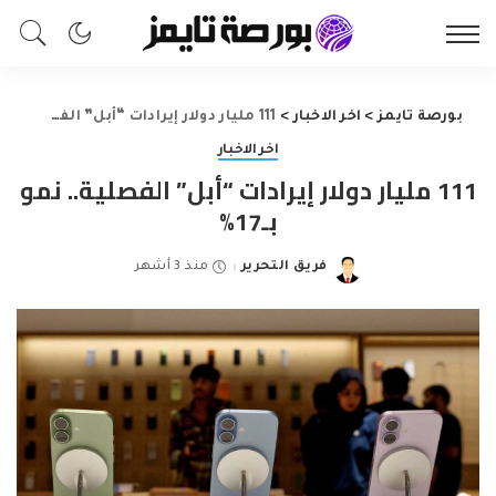
بورصة تايمز
>
اخر الاخبار
>
111 مليار دولار إيرادات “أبل” الفصلية.. نمو بـ17%
اخر الاخبار
111 مليار دولار إيرادات “أبل” الفصلية.. نمو
بـ17%
فريق التحرير
منذ 3 أشهر
Posted
by