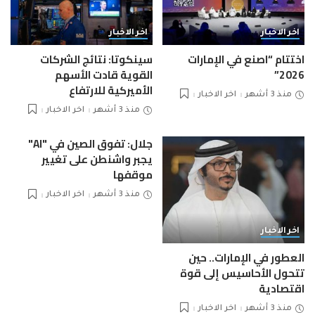
اخر الاخبار
اخر الاخبار
اختتام “اصنع في الإمارات
سينكوتا: نتائج الشركات
2026”
القوية قادت الأسهم
الأميركية للارتفاع
منذ 3 أشهر
اخر الاخبار
منذ 3 أشهر
اخر الاخبار
جلال: تفوق الصين في "AI"
يجبر واشنطن على تغيير
موقفها
منذ 3 أشهر
اخر الاخبار
اخر الاخبار
العطور في الإمارات.. حين
تتحول الأحاسيس إلى قوة
اقتصادية
منذ 3 أشهر
اخر الاخبار