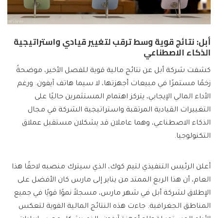
أبل: نتائج قوية وسط ترقب لتغيير قيادي واستراتيجية
الذكاء الاصطناعي
كشفت شركة أبل عن نتائج مالية قوية للفصل الأخير، موضحةً
زخمًا مستمرًا في مبيعات أجهزتها، لا سيما هاتف آيفون. ورغم
الأداء المالي الإيجابي، يتركز اهتمام المستثمرين حاليًا على
التغييرات القيادية المرتقبة واستراتيجية الشركة في مجال
الذكاء الاصطناعي، وهما عاملان قد يشكلان مستقبل عملاق
التكنولوجيا.
أعلن الرئيس التنفيذي لتيم كوك، الذي سيترك منصبه لاحقًا هذا
العام، أن هذا الربع الممتد من يناير إلى مارس كان الأفضل على
الإطلاق لشركة أبل في شهر مارس، مسجلاً نموًا قويًا في جميع
المناطق الجغرافية. جاءت هذه النتائج المالية القوية لتعكس