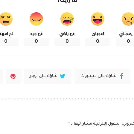
 يعجبني
اعجبني
غير راضي
غير جيد
لم افهم
0
0
0
0
0
شارك على فيسبوك
شارك على تويتر
تروني.
الحقول الإلزامية مشار إليها بـ
*