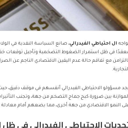
واجه
ال احتياطي الفيدرالي
، صانع السياسة النقدية في الولاي
عقدًا في ظل استمرار الضغوط التضخمية وتأجيل توقعات خف
التزامن مع تفاقم حالة عدم اليقين الاقتصادي الناجم عن الصرا
لتجارية.
جد مسؤولو الاحتياطي الفيدرالي أنفسهم في موقف دقيق، حيث
لموازنة بين ضرورة كبح جماح التضخم من جهة، وتجنب التأثيرا
لى النمو الاقتصادي من جهة أخرى، مما يضعهم أمام معادلة 
حديات الاحتياطي الفيدرالي في ظل