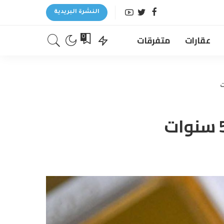
النشرة البريدية
عقارات
متفرقات
0