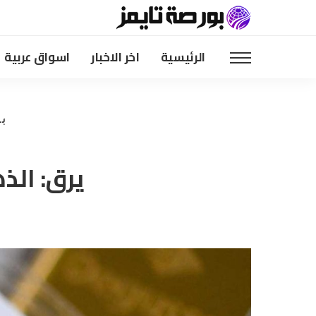
الرئيسية
اخر الاخبار
اسواق عربية
بو
يرق: الذهب قد يبلغ 