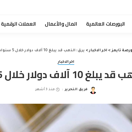
البورصات العالمية
المال والأعمال
العملات الرقمية
رصة تايمز
>
اخر الاخبار
>
يرق: الذهب قد يبلغ 10 آلاف دولار خلال 5 سنوات
اخر الاخبار
10 آلاف دولار خلال 5 سنوات
فريق التحرير
منذ 3 أشهر
Posted
by