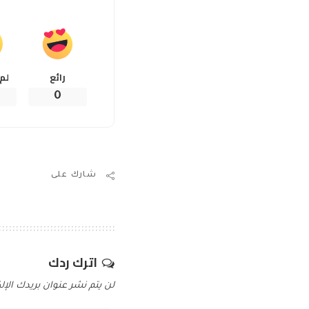
رائع
لم
0
شارك على
اترك ردك
لن يتم نشر عنوان بريدك الإلك