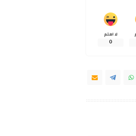
لا اهتم
0