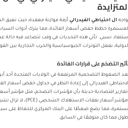
لمتزايدة
واجه
ال احتياطي الفيدرالي
أزمة موازنة معقدة، حيث تعيق 
لمستمرة خطط خفض أسعار الفائدة، مما يترك أدوات السياسة
ستنفاد نسبي. تأتي هذه التحديات في وقت تتصاعد فيه حالة عد
لدولية، بفعل التوترات الجيوسياسية والحرب التجارية بين القوى
أثير التضخم على قرارات الفائدة
ُعد الضغوط التضخمية المرتفعة في الولايات المتحدة أحد أبرز
لاحتياطي الفيدرالي إلى إعادة النظر في جداول خفض أسعار الفائ
ومؤشر أسعار نفقات الاستهلاك الشخص
ستمرة، مما يضع ضغطًا على البنك المركزي للحفاظ على سيا
طول مما كان متوقعًا في السابق.