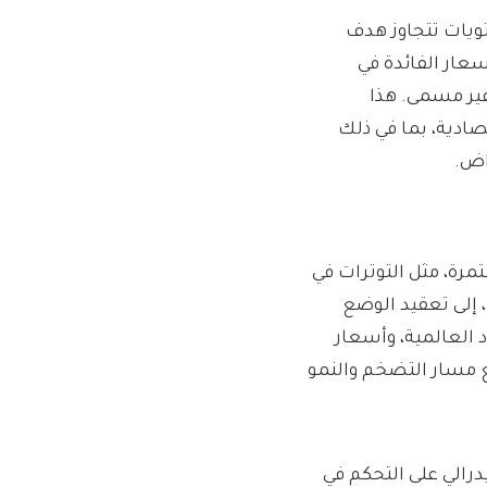
تويات تتجاوز هدف
إلى تجميد أسعار الفائدة في
غير مسمى. هذا
صادية، بما في ذلك
اض.
مرة، مثل التوترات في
 إلى تعقيد الوضع
 العالمية، وأسعار
 مسار التضخم والنمو
رالي على التحكم في