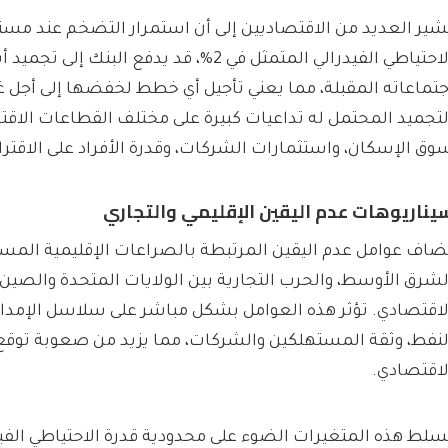
ُشير العديد من الاقتصاديين إلى أن استمرار التضخم عند مس
الاحتياطي الفيدرالي المتمثل في 2%، قد يدفع البنك 
جتماعاته المقبلة، مما يعني تأجيل أي خطط لخفضها إلى أجل 
لتجميد المحتمل له تداعيات كبيرة على مختلف القطاعات الاقت
وق الإسكان، واستثمارات الشركات، وقدرة الأفراد على الاقتر
يناريوهات عدم اليقين الإقليمي والتجاري
ُضاف عوامل عدم اليقين المرتبطة بالصراعات الإقليمية المست
لشرق الأوسط، والحرب التجارية بين الولايات المتحدة والصين،
لاقتصادي. تؤثر هذه العوامل بشكل مباشر على سلاسل الإمداد
لنفط، وثقة المستهلكين والشركات، مما يزيد من صعوبة توقع
لاقتصادي.
ُسلط هذه المتغيرات الضوء على محدودية قدرة الاحتياطي الفيد