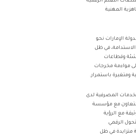
نصات التعلم الرقمية
هزية المهنية
دولة الإمارات نحو
الاستدامة، في ظل
ناشئة وقطاعات
إلى مواءمة مخرجات
 ومتغيرة باستمرار.
لخدمات المصرفية لدى
 التعاون مع مؤسسة
يقة مع الرؤية
تحول الرقمي
 متزايدة في ظل