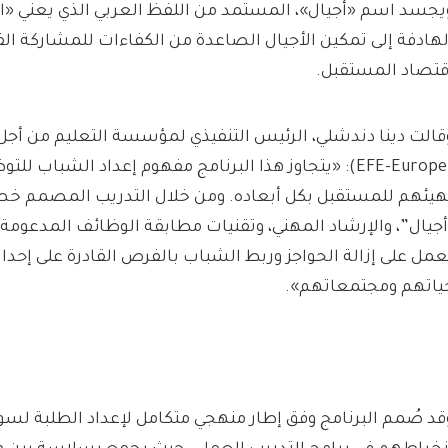
يجسد اسم «أجيال»، المستمد من اللفظ العربي الذي يعني «الج
لهادفة إلى تمكين الأجيال الصاعدة من الكفاءات للمشاركة ال
قتصاد المستقبل.
قالت دينا دندشلي، الرئيس التنفيذي لمؤسسة التعليم من أجل 
(EFE-Europe): «يتجاوز هذا البرنامج مفهوم إعداد الشباب
هيئهم للمستقبل بكل أبعاده. ومن خلال التدريب المصمم خص
أجيال”، والإرشاد المهني، وتقنيات مطابقة الوظائف المدعومة 
عمل على إزالة الحواجز وربط الشباب بالفرص القادرة على إحد
ياتهم ومجتمعاتهم».
قد صُمم البرنامج وفق إطار منهجي متكامل لإعداد الطلبة لس