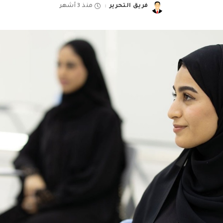
فريق التحرير
منذ 3 أشهر
Posted
by