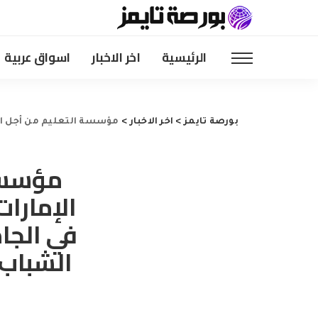
الرئيسية
اخر الاخبار
اسواق عربية
بورصة تايمز
>
اخر الاخبار
>
مؤسسة التعليم من أجل التوظيف في دولة الإمارات (EFE-UAE) تطلق برنامج «أجيال 2026» في ال
مؤسسة 
في الجا
الشباب 