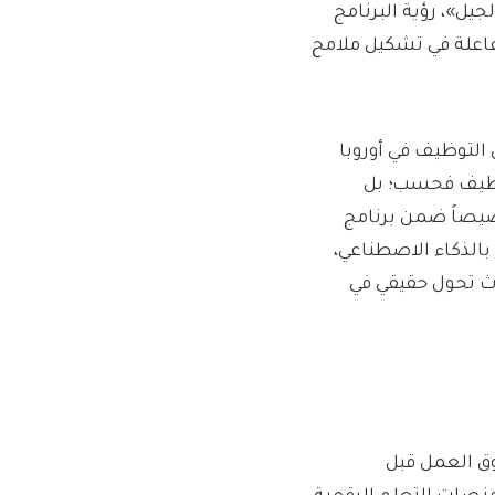
يل»، رؤية البرنامج
فاعلة في تشكيل ملامح
التوظيف في أوروبا
 للتوظيف فحسب؛ بل
يصاً ضمن برنامج
بالذكاء الاصطناعي،
اث تحول حقيقي في
وق العمل قبل