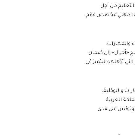
لتعليم من أجل
رشاد مهني مخصص قائم
ء والمهارات
ج «أجيال» إلى ضمان
لتي تؤهلهم للتميز في
ارات والتوظيف
لكة العربية
، وتونس على مدى