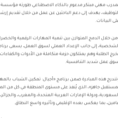
مدرب مهني مبتكر مدعوم بالذكاء الاصطناعي طورته مؤسسة ا
لتوظيف، يهدف إلى دعم الباحثين عن عمل من خلال تقديم إ
لى البيانات.
من خلال الدمج المتوازن بين تنمية المهارات الرقمية والخضرا
لشخصية، إلى جانب الإعداد العملي لسوق العمل، يسعى برنام
خرج الطلبة وهم يمتلكون حزمة متكاملة من الأدوات والكفاءات ا
وق عمل شديد التنافسية.
تندرج هذه المبادرة ضمن برنامج «أجيال: تمكين الشباب بالمه
مستقبل جاهز»، الذي يُنفذ على مستوى المنطقة في كل من المم
لسعودية، ودولة الإمارات العربية المتحدة، والمغرب، والجزائر
امين، بما يعكس بعده الإقليمي وتأثيره واسع النطاق.