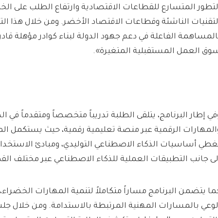
لتطور المتسارع للقطاعات الاقتصادية وارتفاع الطلب على ا
لتقنيات الناشئة وقطاعات الاقتصاد الأخضر. ومن خلال هذا التعا
المساهمة الفاعلة في دعم جهود الدولة لبناء كوادر مؤهلة قاد
وق العمل المستقبلية المتغيرة».
في إطار البرنامج، يتلقى الطلبة تدريباً متخصصاً ومتقدماً في ا
المهارات الرقمية عبر منصة تعليمية رقمية، حيث يستكمل الم
غطي أساسيات الذكاء الاصطناعي التوليدي، ومبادئ الاستخدام
لى جانب التطبيقات العملية للذكاء الاصطناعي عبر مختلف الق
ما يتضمن البرنامج مساراً متكاملاً لتنمية المهارات الخضراء
لوعي بالمسارات المهنية المرتبطة بالاستدامة. ومن خلال