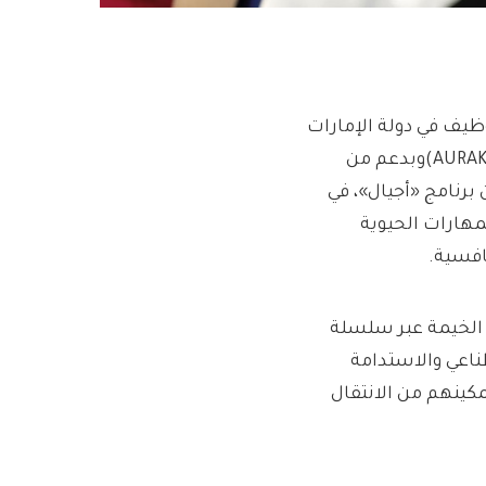
يف في دولة الإمارات
(EFE-UAE)، وبالتعاون مع الجامعة الأمريكية في رأس الخيمة (AURAK)وبدعم من
 Citi Foundation، عن إطلاق نسخة عام 2026 من برنامج «أجيال»، في
مهارات الحيوية
افسية.
 الخيمة عبر سلسلة
اعي والاستدامة
كينهم من الانتقال