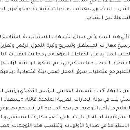
نخراطهم في برامج التدريب العملي، حيث يجمع بسلاسة بين م
التدريب الحضوري، بهدف بناء قدرات تقنية متقدمة وتعزيز الجا
لشاملة لدى الشباب.
تأتي هذه المبادرة في سياق التوجهات الاستراتيجية المتنامية ل
رسيخ مهارات المستقبل وتسريع وتيرة التحول الرقمي وتعزيز 
لطلب المتزايد على الكفاءات المؤهلة في مجالات التقنيات ال
لاقتصاد الأخضر. كما تسهم في دعم الجهود الوطنية الرامية 
لتعليم مع متطلبات سوق العمل ضمن بيئة اقتصادية ديناميكية
من جانبها، أكدت شمسة الفلاسي، الرئيس التنفيذي ورئيس ا
يتي بنك في دولة الإمارات العربية المتحدة، قائلة: «يسعدنا
لتعليم من أجل التوظيف في هذه المبادرة التي تنسجم بصورة وث
لاستراتيجية لدولة الإمارات، والتي تضع مهارات المستقبل وال
الاستدامة في صدارة الأولويات. وتكتسب هذه التوجهات أهمية