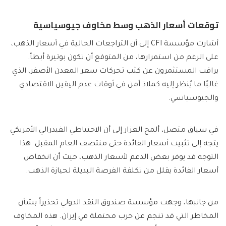
توقعات أسعار الذهب وسط مخاوف جيوسياسية
أشارت مؤسسة CFI إلى أن التراجعات الحالية في أسعار الذهب،
على الرغم من استمرارها، من المتوقع أن تكون بوتيرة أبطأ.
يراقب المستثمرون عن كثب تحركات سعر المعدن الأصفر، الذي
غالبًا ما يُنظر إليه كملاذ آمن في أوقات عدم اليقين الاقتصادي
والجيوسياسي.
في سياق متصل، ألمح العزار إلى أن الاحتياطي الفيدرالي الأمريكي
يتجه إلى تثبيت أسعار الفائدة حتى منتصف العام المقبل. هذا
التوجه قد يوفر بعض الدعم لأسعار الذهب، حيث أن انخفاض
أسعار الفائدة يقلل من تكلفة الفرصة البديلة لحيازة الذهب.
من جانبها، وجهت مؤسسة صندوق النقد الدولي تحذيراً بشأن
المخاطر التي قد تنجم عن حرب محتملة في إيران. هذه المخاوف