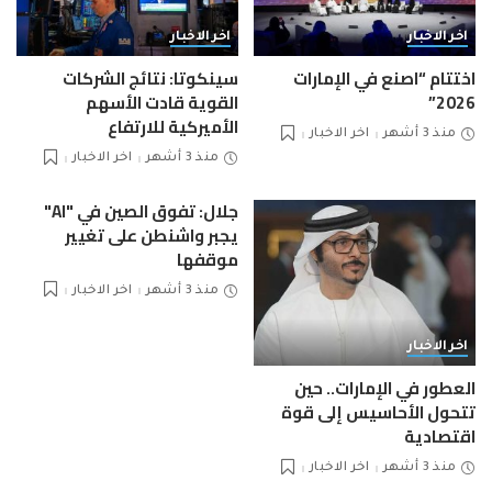
اخر الاخبار
اخر الاخبار
اختتام “اصنع في الإمارات
سينكوتا: نتائج الشركات
2026”
القوية قادت الأسهم
الأميركية للارتفاع
منذ 3 أشهر
اخر الاخبار
منذ 3 أشهر
اخر الاخبار
جلال: تفوق الصين في "AI"
يجبر واشنطن على تغيير
موقفها
منذ 3 أشهر
اخر الاخبار
اخر الاخبار
العطور في الإمارات.. حين
تتحول الأحاسيس إلى قوة
اقتصادية
منذ 3 أشهر
اخر الاخبار