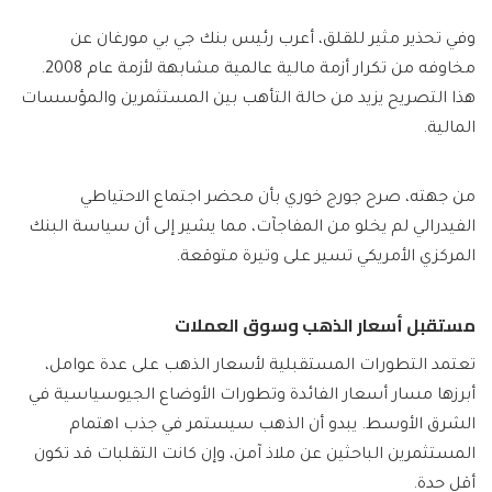
وفي تحذير مثير للقلق، أعرب رئيس بنك جي بي مورغان عن
مخاوفه من تكرار أزمة مالية عالمية مشابهة لأزمة عام 2008.
هذا التصريح يزيد من حالة التأهب بين المستثمرين والمؤسسات
المالية.
من جهته، صرح جورج خوري بأن محضر اجتماع الاحتياطي
الفيدرالي لم يخلو من المفاجآت، مما يشير إلى أن سياسة البنك
المركزي الأمريكي تسير على وتيرة متوقعة.
مستقبل أسعار الذهب وسوق العملات
تعتمد التطورات المستقبلية لأسعار الذهب على عدة عوامل،
أبرزها مسار أسعار الفائدة وتطورات الأوضاع الجيوسياسية في
الشرق الأوسط. يبدو أن الذهب سيستمر في جذب اهتمام
المستثمرين الباحثين عن ملاذ آمن، وإن كانت التقلبات قد تكون
أقل حدة.