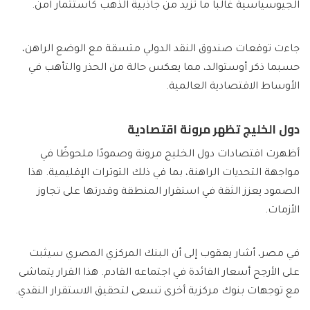
الجيوسياسية غالباً ما تزيد من جاذبية الذهب كاستثمار آمن.
جاءت توقعات صندوق النقد الدولي متسقة مع الوضع الراهن،
حسبما ذكر أوستوالد، مما يعكس حالة من الحذر والتأهب في
الأوساط الاقتصادية العالمية.
دول الخليج تظهر مرونة اقتصادية
أظهرت اقتصادات دول الخليج مرونة وصمودًا ملحوظًا في
مواجهة التحديات الراهنة، بما في ذلك التوترات الإقليمية. هذا
الصمود يعزز الثقة في استقرار المنطقة وقدرتها على تجاوز
الأزمات.
في مصر، أشار يعقوب إلى أن البنك المركزي المصري سيثبت
على الأرجح أسعار الفائدة في اجتماعه القادم. هذا القرار يتماشى
مع توجهات بنوك مركزية أخرى تسعى لتحقيق الاستقرار النقدي.