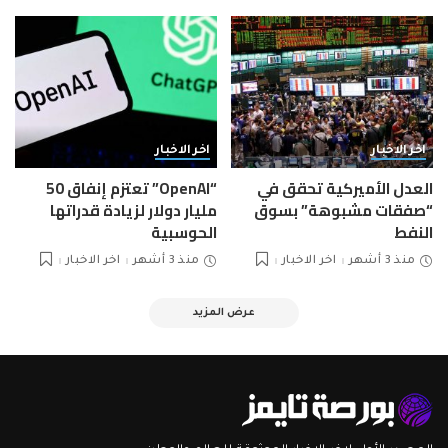
اخر الاخبار
اخر الاخبار
العدل الأميركية تحقق في
“OpenAI” تعتزم إنفاق 50
“صفقات مشبوهة” بسوق
مليار دولار لزيادة قدراتها
النفط
الحوسبية
منذ 3 أشهر
اخر الاخبار
منذ 3 أشهر
اخر الاخبار
عرض المزيد