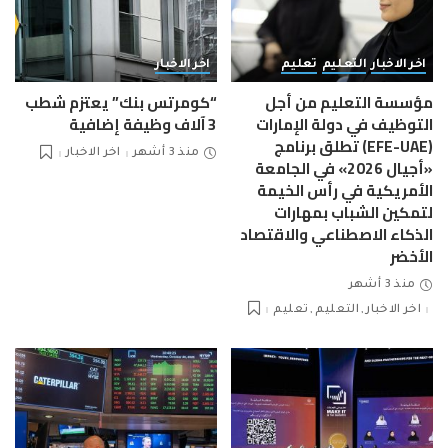
اخر الاخبار
التعليم
تعليم
اخر الاخبار
مؤسسة التعليم من أجل
“كومرتس بنك” يعتزم شطب
التوظيف في دولة الإمارات
3 آلاف وظيفة إضافية
(EFE-UAE) تطلق برنامج
منذ 3 أشهر
اخر الاخبار
«أجيال 2026» في الجامعة
الأمريكية في رأس الخيمة
لتمكين الشباب بمهارات
الذكاء الاصطناعي والاقتصاد
الأخضر
منذ 3 أشهر
اخر الاخبار
التعليم
تعليم