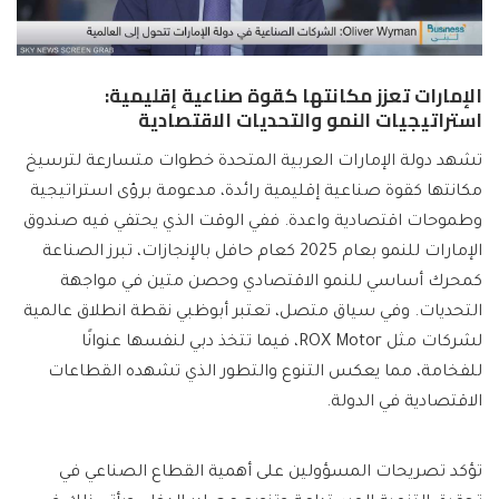
الإمارات تعزز مكانتها كقوة صناعية إقليمية:
استراتيجيات النمو والتحديات الاقتصادية
تشهد دولة الإمارات العربية المتحدة خطوات متسارعة لترسيخ
مكانتها كقوة صناعية إقليمية رائدة، مدعومة برؤى استراتيجية
وطموحات اقتصادية واعدة. ففي الوقت الذي يحتفي فيه صندوق
الإمارات للنمو بعام 2025 كعام حافل بالإنجازات، تبرز الصناعة
كمحرك أساسي للنمو الاقتصادي وحصن متين في مواجهة
التحديات. وفي سياق متصل، تعتبر أبوظبي نقطة انطلاق عالمية
لشركات مثل ROX Motor، فيما تتخذ دبي لنفسها عنوانًا
للفخامة، مما يعكس التنوع والتطور الذي تشهده القطاعات
الاقتصادية في الدولة.
تؤكد تصريحات المسؤولين على أهمية القطاع الصناعي في