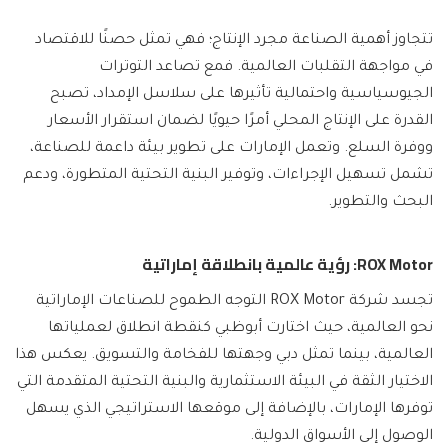
تتجاوز أهمية الصناعة مجرد الإنتاج؛ فهي تمثل حصنًا للاقتصاد
في مواجهة التقلبات العالمية. فمع تصاعد التوترات
الجيوسياسية واحتمالية تأثيرها على سلاسل الإمداد، تصبح
القدرة على الإنتاج المحلي أمرًا حيويًا لضمان استقرار الأسعار
ووفرة السلع. وتعمل الإمارات على تطوير بيئة داعمة للصناعة،
تشمل تسهيل الإجراءات، وتوفير البنية التحتية المتطورة، ودعم
البحث والتطوير.
ROX Motor: رؤية عالمية بانطلاقة إماراتية
تجسد شركة ROX Motor التوجه الطموح للصناعات الإماراتية
نحو العالمية، حيث اختارت أبوظبي كنقطة انطلاق لعملياتها
العالمية، بينما تمثل دبي وجهتها للفخامة والتسويق. يعكس هذا
الاختيار الثقة في البيئة الاستثمارية والبنية التحتية المتقدمة التي
توفرها الإمارات، بالإضافة إلى موقعها الاستراتيجي الذي يسهل
الوصول إلى الأسواق الدولية.