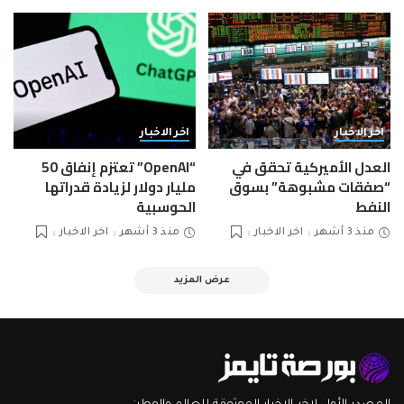
اخر الاخبار
اخر الاخبار
العدل الأميركية تحقق في
“OpenAI” تعتزم إنفاق 50
“صفقات مشبوهة” بسوق
مليار دولار لزيادة قدراتها
النفط
الحوسبية
منذ 3 أشهر
اخر الاخبار
منذ 3 أشهر
اخر الاخبار
عرض المزيد