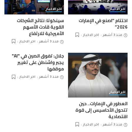
اخر الاخبار
اخر الاخبار
اختتام “اصنع في الإمارات
سينكوتا: نتائج الشركات
2026”
القوية قادت الأسهم
الأميركية للارتفاع
منذ 3 أشهر
اخر الاخبار
منذ 3 أشهر
اخر الاخبار
جلال: تفوق الصين في "AI"
يجبر واشنطن على تغيير
موقفها
منذ 3 أشهر
اخر الاخبار
اخر الاخبار
العطور في الإمارات.. حين
تتحول الأحاسيس إلى قوة
اقتصادية
منذ 3 أشهر
اخر الاخبار