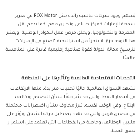
يُسهم وجود شركات عالمية رائدة مثل ROX Motor في تعزيز
سمعة الإمارات كمركز صناعي وتجاري مهم، كما يدعم نقل
المعرفة والتكنولوجيا، ويخلق فرص عمل للكوادر الوطنية. ويعتبر
هذا التوجه جزءًا لا يتجزأ من استراتيجية “اصنع في الإمارات”
لترسيخ مكانة الدولة كقوة صناعية إقليمية قادرة على المنافسة
عالميًا.
التحديات الاقتصادية العالمية وتأثيرها على المنطقة
تشهد الأسواق العالمية حاليًا تحديات متزايدة، منها الارتفاعات
في أسعار النفط، والتي قد تثير قلقًا بشأن التضخم وتكاليف
الإنتاج. وفي الوقت نفسه، تبرز مخاوف بشأن اضطرابات محتملة
في مضيق هرمز، والتي قد تهدد بتعطيل حركة الشحن وتؤثر على
ملايين الوظائف، وخاصة في القطاعات التي تعتمد على استمرار
تدفق النفط.