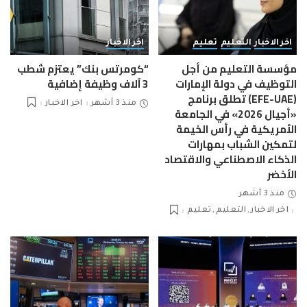
اخر الاخبار
التعليم
تعليم
اخر الاخبار
مؤسسة التعليم من أجل
“كومرتس بنك” يعتزم شطب
التوظيف في دولة الإمارات
3 آلاف وظيفة إضافية
(EFE-UAE) تطلق برنامج
منذ 3 أشهر
اخر الاخبار
«أجيال 2026» في الجامعة
الأمريكية في رأس الخيمة
لتمكين الشباب بمهارات
الذكاء الاصطناعي والاقتصاد
الأخضر
منذ 3 أشهر
اخر الاخبار
التعليم
تعليم