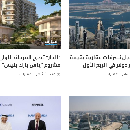
عقارات
ل تصرفات عقارية بقيمة
"الدار" تطرح المرحلة الأول
مشروع "ياس بارك بليس"
عقارات
منذ 3 أشهر
عقارات