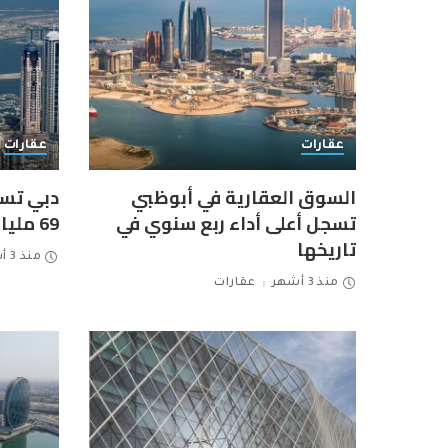
عقارات
عقارات
السوق العقارية في أبوظبي
دبي تسج
تسجل أعلى أداء ربع سنوي في
69 مليار دولار في الربع الأول
تاريخها
منذ 3 أشهر
منذ 3 أشهر
عقارات