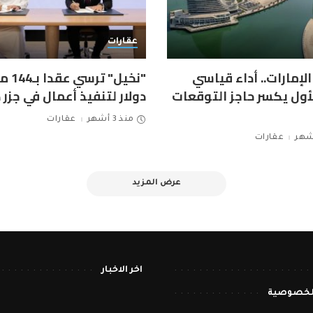
عقارات
لإمارات.. أداء قياسي
"نخيل" ت
الأول يكسر حاجز التوقعات
دولار لتنفيذ أعمال في جزر 
منذ 3 أشهر
عقارات
عقارات
عرض المزيد
اخر الاخبار
لخصوصية