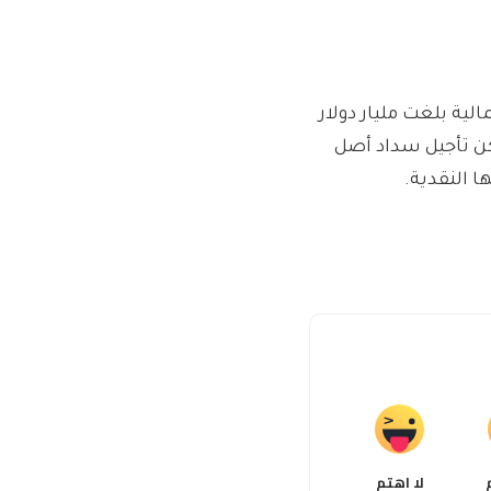
لية بلغت مليار دولار
كن تأجيل سداد أصل
ا النقدية.
لا اهتم