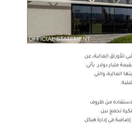
ي للأوراق المالية، عن
مة مليار دولار. يأتي
ها المالية، والتي
لية.
الاستفادة من ظروف
بتكرة تجمع بين
ضافية في إدارة هيكل