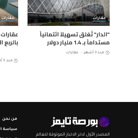
عقارات
عقارات
"الدار" تُغلق تسهيلاً ائتمانياً
عقارات ا
مستداماً بـ 1.4 مليار دولار
بالربع 
منذ 3 أشهر
عقارات
منذ 3 أشهر
من نحن
سياسة ا
المصدر الأول لاخر الاخبار الموثوقة للعالم