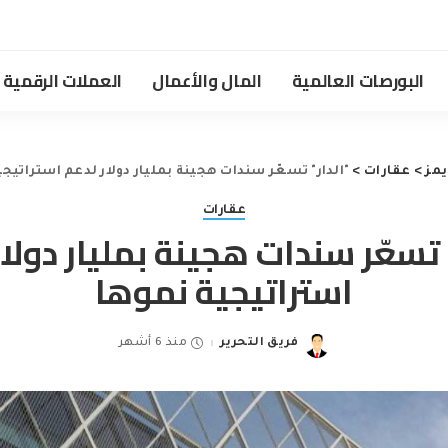
البورصات العالمية
المال والأعمال
العملات الرقمية
يمز
>
عقارات
>
"الدار" تسعّر سندات هجينة بمليار دولار لدعم استراتيج
عقارات
 تسعّر سندات هجينة بمليار دولا
استراتيجية نموها
فريق التحرير
منذ 6 أشهر
Posted
by