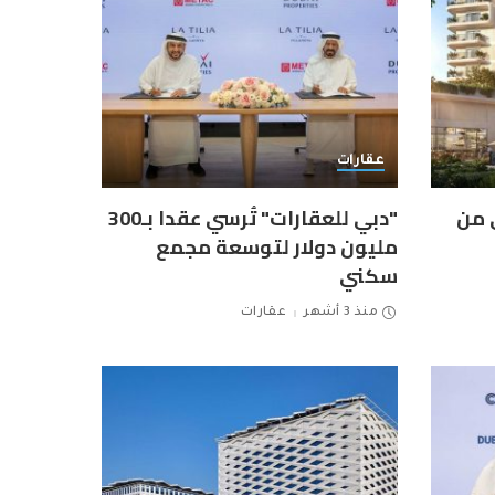
عقارات
ى من
"دبي للعقارات" تُرسي عقدا بـ300
مليون دولار لتوسعة مجمع
سكني
منذ 3 أشهر
عقارات