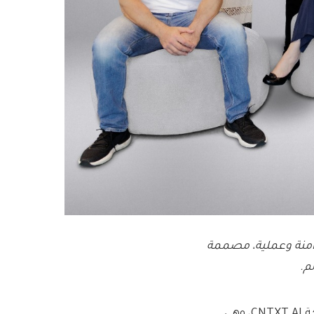
آمنة وعملية، مصممة
م.
أعلنت شركة CNTXT AI، وهي