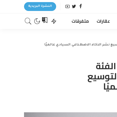
النشرة البريدية
عقارات
متفرقات
0
 الفئة
ليون دولار لتوسيع
يًا