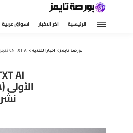
الرئيسية
اخر الاخبار
اسواق عربية
بورصة تايمز
>
اخبار التقنية
>
CNTXT AI تُنجز إغلاق جولة تمويل من الفئة الأولى (Series A) بقيمة 60 مليون دولار لتوسيع نشر الذكاء الاصطناعي السيادي عالميًا
نشر 