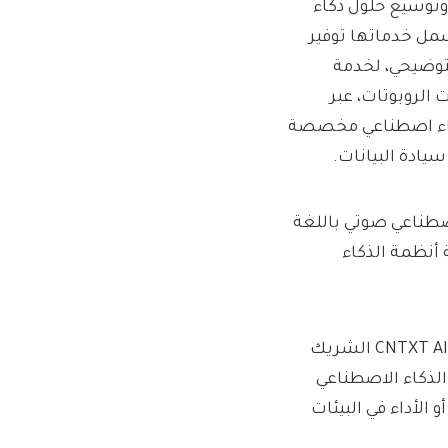
وتوسيع حلول ذكاء
شمل خدماتها توفير
لتوضيحي، لخدمة
الروبوتات، عبر
 ذكاء اصطناعي مخصصة
سيادة البيانات.
Mu)، أدق نظام ذكاء اصطناعي صوتي باللغة
وثوقية أنظمة الذكاء
وانطلاقًا من تحويل البيانات الخام إلى حلول جاهزة للإنتاج، تمثل CNTXT AI الشريك
لذكاء الاصطناعي
و الأداء في البيئات