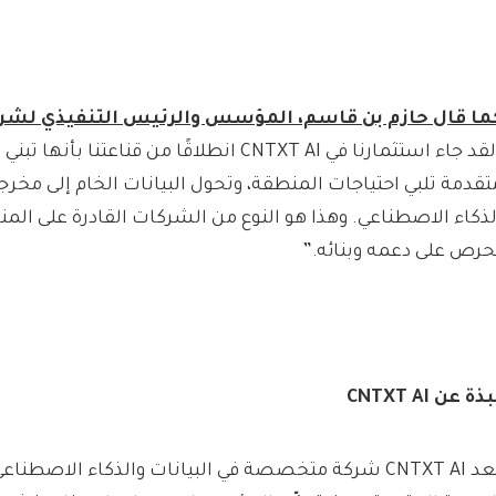
ما قال حازم بن قاسم، المؤسس والرئيس التنفيذي لشر
“لقد جاء استثمارنا في CNTXT AI انطلاقًا من قناعتن
تقدمة تلبي احتياجات المنطقة، وتحول البيانات الخام إلى مخر
لذكاء الاصطناعي. وهذا هو النوع من الشركات القادرة على المنا
حرص على دعمه وبنائه.”
بذة عن
CNTXT AI
تُعد CNTXT AI شركة متخصصة في البيانات والذكاء الاصطن