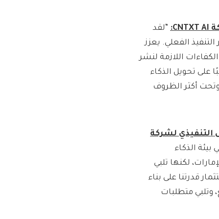
كة
CNTXT AI:
“لقد
لتنفيذ الفعلي. يعزز
الكفاءات اللازمة لنشر
ا على تحويل الذكاء
 وتحت أكثر الظروف
 في بيئة الذكاء
ارات، لكنها تلبي
مار قدرتنا على بناء
 وتلبي متطلبات