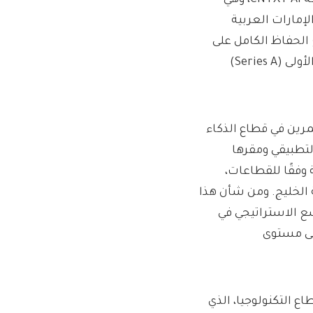
لإمارات العربية
الحفاظ الكامل على
سيادة بياناتها، عن إتمام الإغلاق الناجح لجولة تمويل من الفئة الأولى (Series A)
مرين في قطاع الذكاء
لتطبيقي ومقرها
فقًا للقطاعات،
الخليج. ومن شأن هذا
ع الاستراتيجي في
على مستوى
ي قطاع التكنولوجيا، الذي