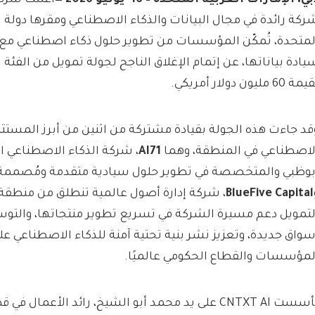
ركة رائدة في مجال البيانات والذكاء الاصطناعي ومقرها دولة ا
لمتحدة، تُمكّن المؤسسات من تطوير حلول ذكاء اصطناعي مع 
ة 60 مليون دولار أمريكي.
قد جاءت هذه الجولة بقيادة مشتركة من اثنين من أبرز المستث
لاصطناعي في المنطقة، وهما
AI71
، شركة الذكاء الاصطناعي ا
بوظبي والمتخصصة في تطوير حلول سيادية متقدمة ومُصممة و
BlueFive Capital
، شركة إدارة أصول عالمية تنطلق من منطقة 
لتمويل دعم مسيرة الشركة في تسريع تطوير منتجاتها، والتوس
سواق جديدة، وتعزيز نشر بنية تحتية آمنة للذكاء الاصطناعي 
لمؤسسات والقطاع الحكومي عالميًا.
تأسست CNTXT AI على يد محمد أبو الشيخ، رائد الأعمال ف