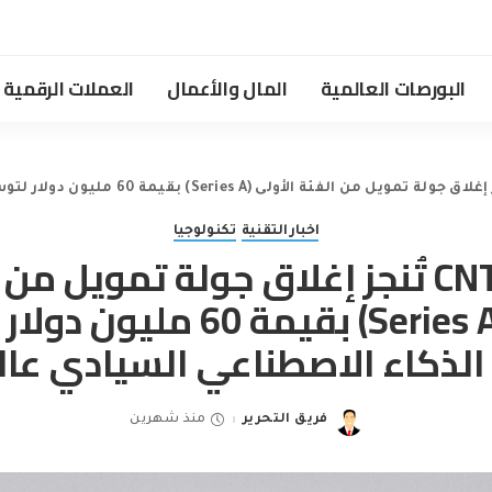
البورصات العالمية
المال والأعمال
العملات الرقمية
اخبار التقنية
تكنولوجيا
CNTXT AI تُنجز إغلاق جولة تمويل من
الأولى (Series A) بقيمة 60 م
الذكاء الاصطناعي السيادي عالم
فريق التحرير
منذ شهرين
Posted
by