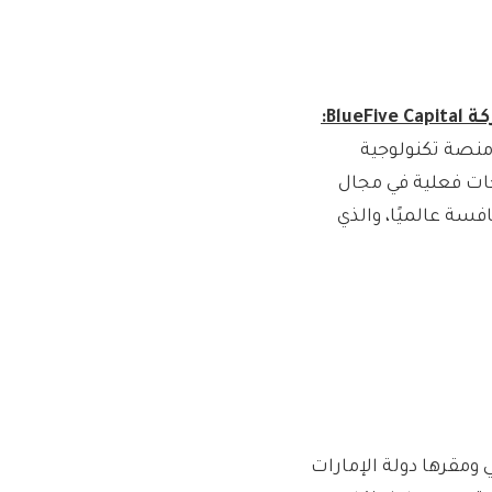
كة
BlueFive Capital:
ا بأنها تبني منصة تكنولوجية
جات فعلية في مجال
فسة عالميًا، والذي
اعي ومقرها دولة الإمارات