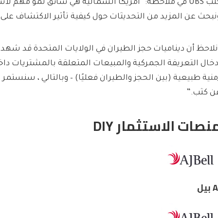
نبحث عن المزيد من التحديثات حول كيفية تأثير الاكتشاف على 
نلاحظ أن ديناميات حجز الطيران في الولايات المتحدة قد 
دخال التعريفة الجمركية والمبيعات المتعلقة بالمشتريات داخل
منية طبيعية (بين الحجز والطيران فعليًا) – وبالتالي ، سنستمر 
ن كثب.”
نصات الاستثمار DIY
بيل