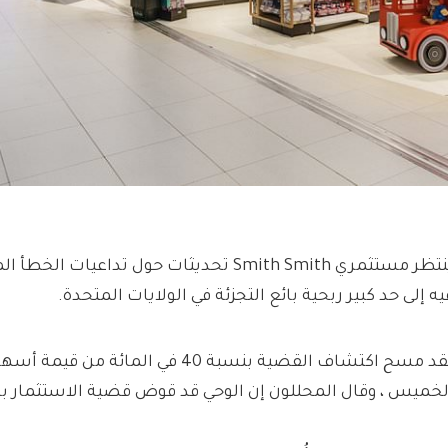
ينتظر مستثمري Smith Smith تحديثات حول تداعيات
يه إلى حد كبير ربحية بائع التجزئة في الولايات المتحدة.
لخميس ، وقال المحللون إن الوحي قد قوض قضية الاستثمار بال