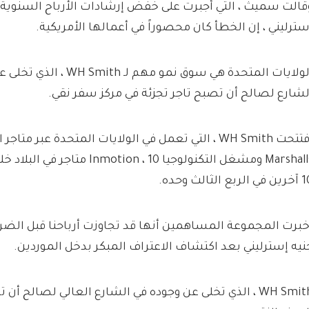
سترليني ، إن الخطأ كان محصوراً في أعمالها الأمريكية.
الولايات المتحدة هي سوق نمو مه
لشارع لصالح أن تصبح تاجر تجزئة في مركز سفر نقي.
افتتحت WH Smith ، التي تعمل في الولايات المتحدة عبر مت
Marshalls ومشغل التكنولوجيا ion ، 10
 الربع الثالث وحده.
نيه إسترليني بعد اكتشاف الاعتراف المبكر بدخل الموردين.
WH Smith ، الذي تخلى عن وجوده في الشارع العالي لصالح أن