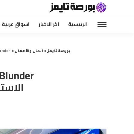
الرئيسية
اخر الاخبار
اسواق عربية
بورصة تايمز
>
المال والأعمال
>
ccounting Blunder
الاست