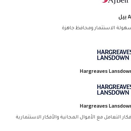
بيل
هولة الاستثمار ومحافظ جاهزة
Hargreaves Lansdow
Hargreaves Lansdow
فكار التعامل مع الأموال المجانية والأفكار الاستثمارية