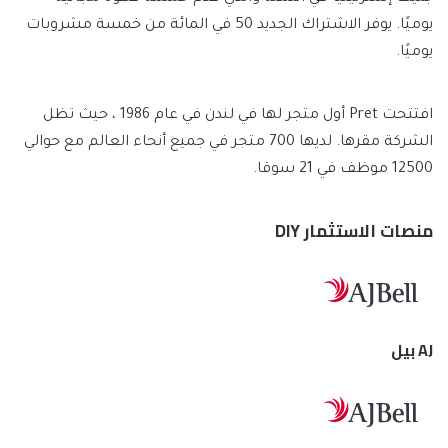
يوميًا. يوفر الاشتراك الجديد 50 في المائة من خمسة مشروبات
يوميًا.
افتتحت Pret أول متجر لها في لندن في عام 1986 ، حيث تظل
الشركة مقرها. لديها 700 متجر في جميع أنحاء العالم مع حوالي
12500 موظف في 21 سوقا.
منصات الاستثمار DIY
AJ بيل