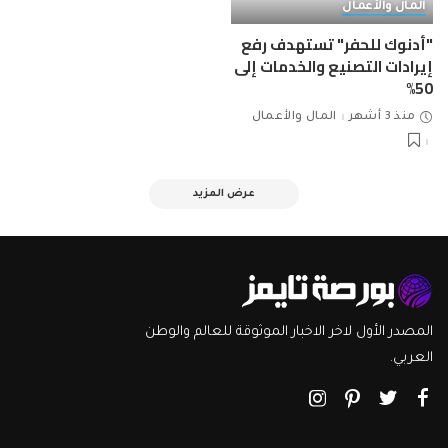
المال والأعمال
"أدنوك للحفر" تستهدف رفع
إيرادات التصنيع والخدمات إلى
50%
منذ 3 أشهر
المال والأعمال
عرض المزيد
المصدر الأول لاخر الاخبار الموثوقة للعالم والوطن
العربي.