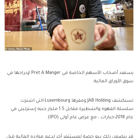
يستعد أصحاب الأسهم الخاصة في Pret A Manger لإدراجها في
سوق الأوراق المالية.
تستكشف JAB Holding ومقرها Luxembourg-التي اشترت
سلسلة القهوة والشطيرة مقابل 1.5 مليار جنيه إسترليني في
عام 2018-خيارات ، مع عرض عام أولي (IPO).
قد يتضمن ذلك بيع حصة لمستثمر آخر لدعم موارده المالية قبل