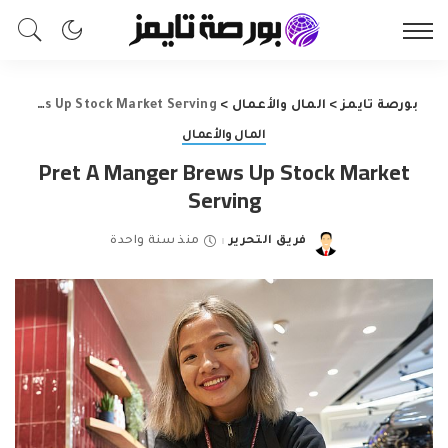
بورصة تايمز
>
المال والأعمال
>
Pret A Manger Brews Up Stock Market Serving
المال والأعمال
Pret A Manger Brews Up Stock Market
Serving
فريق التحرير
منذ سنة واحدة
Posted
by