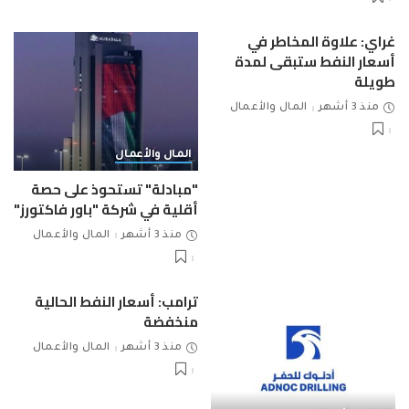
غراي: علاوة المخاطر في
أسعار النفط ستبقى لمدة
طويلة
منذ 3 أشهر
المال والأعمال
المال والأعمال
"مبادلة" تستحوذ على حصة
أقلية في شركة "باور فاكتورز"
منذ 3 أشهر
المال والأعمال
ترامب: أسعار النفط الحالية
منخفضة
منذ 3 أشهر
المال والأعمال