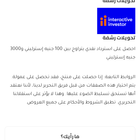
تحويلات رشفة
تحويلات رشفة
احصل على استرداد نقدي يتراوح بين 100 جنيه إسترليني و3000
جنيه إسترليني
الروابط التابعة: إذا حصلت على منتج، فقد تحصل على عمولة.
يتم اختيار هذه الصفقات من قبل فريق التحرير لدينا، لأننا نعتقد
أنها تستحق تسليط الضوء عليها. وهذا لا يؤثر على استقلالنا
التحريري. تطبق الشروط والأحكام على جميع العروض.
ما رأيك؟