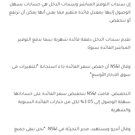
إن سندات التوفير المباشر وسندات الدخل هي حسابات يسهل
الوصول إليها بمعدل فائدة متغير مما يعني أنها يمكن أن ترتفع
أو تنخفض.
تقدم سندات الدخل دفعة فائدة شهرية بينما يدفع التوفير
المباشر الفائدة سنويًا.
وقال NS&I أن خفض سعر الفائدة جاء استجابة “للتغيرات في
سوق الادخار الأوسع”.
التخفيض: قامت NS&I بتخفيض سعر الفائدة على حساباتها
سهلة الوصول إلى 3.05% لكل من خيارات الفائدة السنوية
والشهرية
وقال أندرو ويستهيد، مدير التجزئة في NS&I: “نحن نبقي جميع