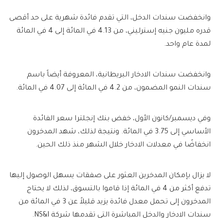
وانخفضت سندات الدخل، التي تقدم فائدة شهرية على حد أقصى
قدره مليون جنيه إسترليني، من 4.13 في المائة إلى 4 في المائة
لمدة عام واحد.
وانخفضت سندات الادخار البريطانية، المعروفة أيضاً باسم
سندات النمو المضمون، من 4.2 في المائة إلى 4.07 في المائة.
وفي ديسمبر/كانون الأول، خفض بنك إنجلترا سعر الفائدة
الأساسي إلى 3.75 في المائة. ونتيجة لذلك، شهد المدخرون
انخفاضًا في معدلات الادخار خلال الشهر منذ ذلك الحين.
لا يزال بإمكان المدخرين العثور على صفقات يسهل الوصول إليها
تدفع أكثر من 4 في المائة إذا قاموا بالتسوق، لذلك لا يحتاج
المدخرون إلى تحمل معدل فائدة يزيد قليلاً عن 3 في المائة من
سندات الادخار والدخل المباشرة التي تقدمها شركة NS&I.