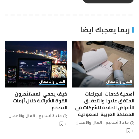
ربما يعجبك ايضاً
المال والأعمال
المال والأعمال
أهمية خدمات الإجراءات
كيف يحمي المستثمرون
المتفق عليها والتدقيق
القوة الشرائية خلال أزمات
للأغراض الخاصة للشركات في
التضخم
المملكة العربية السعودية
منذ 3 أسابيع
المال والأعمال
منذ 3 أسابيع
المال والأعمال