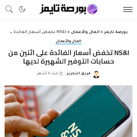
بورصة تايمز
>
المال والأعمال
>
NS&I تخفض أسعار الفائدة على اثنين من حسابات التوفير الشهيرة لديها
المال والأعمال
NS&I تخفض أسعار الفائدة على اثنين من
حسابات التوفير الشهيرة لديها
فريق التحرير
منذ 6 أشهر
Posted
by