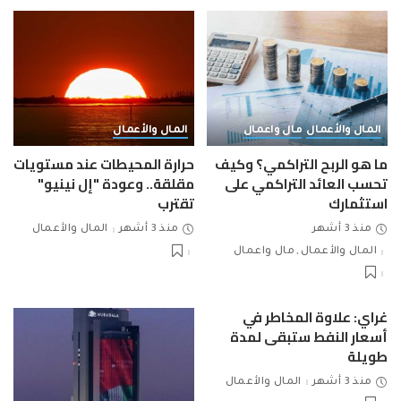
المال والأعمال
مال واعمال
المال والأعمال
ما هو الربح التراكمي؟ وكيف
حرارة المحيطات عند مستويات
تحسب العائد التراكمي على
مقلقة.. وعودة "إل نينيو"
استثمارك
تقترب
منذ 3 أشهر
منذ 3 أشهر
المال والأعمال
المال والأعمال
مال واعمال
غراي: علاوة المخاطر في
أسعار النفط ستبقى لمدة
طويلة
منذ 3 أشهر
المال والأعمال