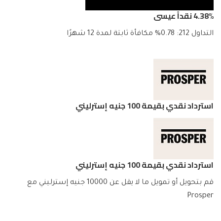
4.38% نقداً عيسى
التداول 212: 0.78% مكافأة ثابتة لمدة 12 شهرًا
استرداد نقدي بقيمة 100 جنيه إسترليني
استرداد نقدي بقيمة 100 جنيه إسترليني
قم بتحويل أو تمويل ما لا يقل عن 10000 جنيه إسترليني مع
Prosper