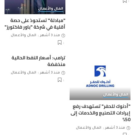
المال والأعمال
"مبادلة" تستحوذ على حصة
أقلية في شركة "باور فاكتورز"
منذ 3 أشهر
المال والأعمال
ترامب: أسعار النفط الحالية
منخفضة
منذ 3 أشهر
المال والأعمال
المال والأعمال
"أدنوك للحفر" تستهدف رفع
إيرادات التصنيع والخدمات إلى
50%
منذ 3 أشهر
المال والأعمال