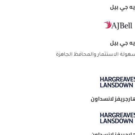
يه جي بيل
يه جي بيل
هولة الاستثمار والمحافظ الجاهزة
ارجريفز لانسداون
ارجريفز لانسداون