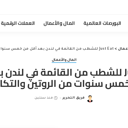
البورصات العالمية
المال والأعمال
العملات الرقمية
أعمال
>
Just Eat للشطب من القائمة في لندن بعد أقل من خمس سنوات من الروتين والتكاليف
المال والأعمال
Just Eat للشطب من القائمة في لندن 
مس سنوات من الروتين والتكا
فريق التحرير
منذ سنتين
Posted
by