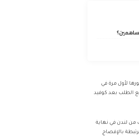
مساهمين؟
قريبًا منذ ظهورها لأول مرة في
أدى تراجع الطلب بعد كوفيد
ستنسحب من لندن في نهاية
مرتبطة بالإفصاح