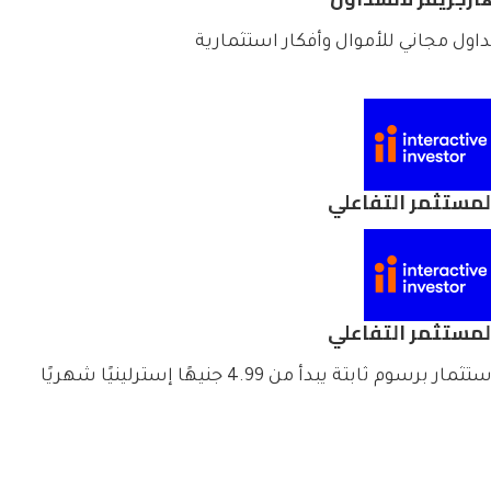
داول مجاني للأموال وأفكار استثمارية
لمستثمر التفاعلي
لمستثمر التفاعلي
تثمار برسوم ثابتة يبدأ من 4.99 جنيهًا إسترلينيًا شهريًا