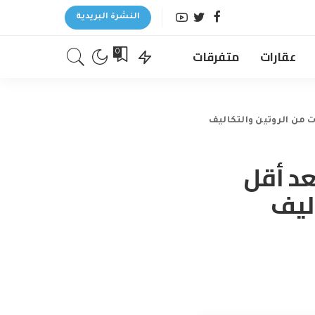
النشرة البريدية
عقارات
متفرقات
0
بعد أقل
ليف