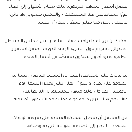
بفضل أسعار الأسهم المزدهرة. لذلك تحتاج الأسواق إلى البقاء
قويًا للحفاظ على ثقة المستهلك – والعكس صحيح. إنها دائرة
فاضلة ، ولكن كما نعلم جميعًا ، يمكن أن تقلب.
يمكنك أن ترى لماذا ترامب معاد للغاية لرئيس مجلس الاحتياطي
الفيدرالي ، جيروم باول. الشيء الوحيد الذي قد يضمن استمرار
الطفرة لفترة أطول سيكون تخفيضًا في أسعار الفائدة.
لم يتحرك بنك الاحتياطي الفيدرالي الأسبوع الماضي ، بينما من
المتوقع على نطاق واسع أن يقلل بنك إنجلترا الأسعار يوم
الخميس. لقد كان يوليو مذهل للمستثمرين البريطانيين
والأسهم هنا لا تزال قيمة قوية مقارنة مع الأسواق الأمريكية.
من المحتمل أن تحصل المملكة المتحدة على تعريفة الولايات
المتحدة ، بالنظر إلى الصفقة المواتية التي تفاوضناها.