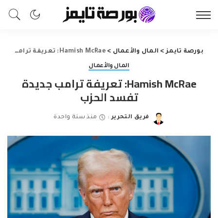
بورصة تايمز
>
المال والأعمال
>
Hamish McRae: تعريفة ترامب جديدة تفسد الحزب
المال والأعمال
Hamish McRae: تعريفة ترامب جديدة
تفسد الحزب
فريق التحرير
منذ سنة واحدة
Posted
by