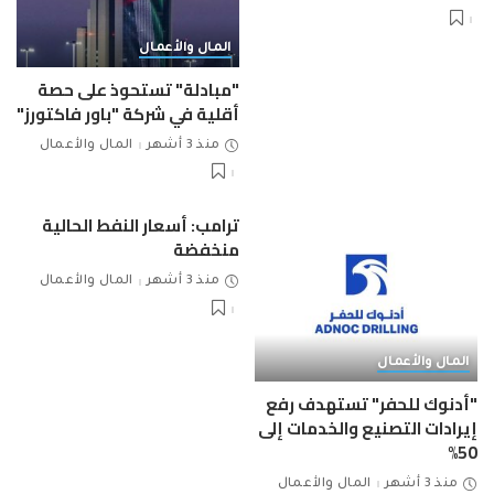
المال والأعمال
"مبادلة" تستحوذ على حصة
أقلية في شركة "باور فاكتورز"
منذ 3 أشهر
المال والأعمال
ترامب: أسعار النفط الحالية
منخفضة
منذ 3 أشهر
المال والأعمال
المال والأعمال
"أدنوك للحفر" تستهدف رفع
إيرادات التصنيع والخدمات إلى
50%
منذ 3 أشهر
المال والأعمال