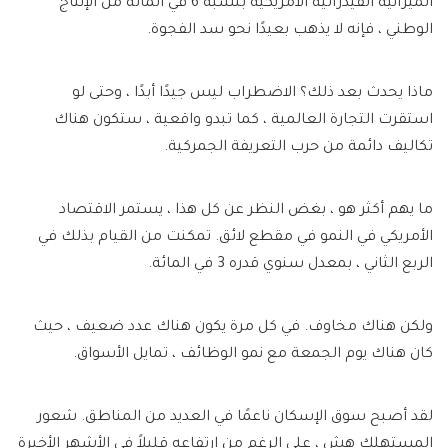
الميزانية الفيدرالية الأمريكية بنسبة 6 في المائة من الإنتاج
الوطني ، فإنه لا يذهب بعيدًا نحو سد الفجوة.
ماذا يحدث بعد ذلك؟ الاضطراب ليس جيدًا أبدًا ، وحتى لو
استقرت التجارة العالمية ، كما تبدو واقعية ، ستكون هناك
تكاليف دائمة من حرب التعريفة الجمركية.
ما يهم أكثر هو ، بغض النظر عن كل هذا ، يستمر الاقتصاد
الأمريكي في النمو في مقطع لائق. تمكنت من القيام بذلك في
الربع الثاني ، بمعدل سنوي قدره 3 في المائة.
ولكن هناك مخاوف. في كل مرة يكون هناك عدد ضعيف ، حيث
كان هناك يوم الجمعة مع نمو الوظائف ، تمايل الأسواق.
لقد أصبح سوق الإسكان ناعمًا في العديد من المناطق. شعور
المستهلك هش ، على الرغم من ارتفاعه قليلاً في الأشهر الأخيرة