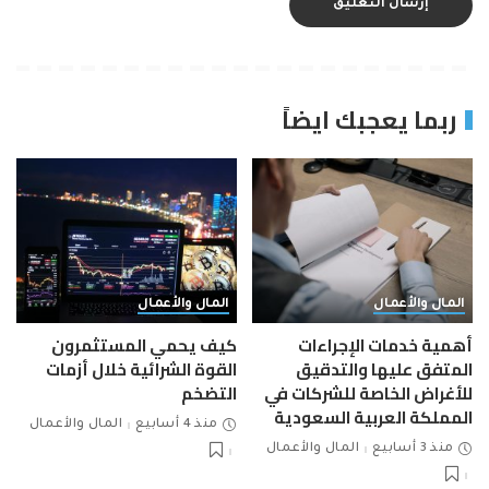
ربما يعجبك ايضاً
المال والأعمال
المال والأعمال
أهمية خدمات الإجراءات
كيف يحمي المستثمرون
المتفق عليها والتدقيق
القوة الشرائية خلال أزمات
للأغراض الخاصة للشركات في
التضخم
المملكة العربية السعودية
منذ 4 أسابيع
المال والأعمال
منذ 3 أسابيع
المال والأعمال