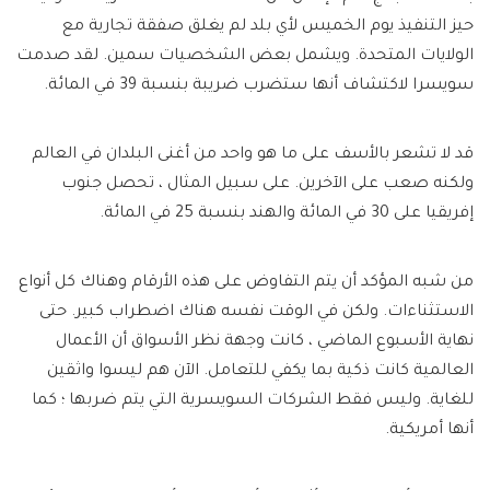
حيز التنفيذ يوم الخميس لأي بلد لم يغلق صفقة تجارية مع
الولايات المتحدة. ويشمل بعض الشخصيات سمين. لقد صدمت
سويسرا لاكتشاف أنها ستضرب ضريبة بنسبة 39 في المائة.
قد لا تشعر بالأسف على ما هو واحد من أغنى البلدان في العالم
ولكنه صعب على الآخرين. على سبيل المثال ، تحصل جنوب
إفريقيا على 30 في المائة والهند بنسبة 25 في المائة.
من شبه المؤكد أن يتم التفاوض على هذه الأرقام وهناك كل أنواع
الاستثناءات. ولكن في الوقت نفسه هناك اضطراب كبير. حتى
نهاية الأسبوع الماضي ، كانت وجهة نظر الأسواق أن الأعمال
العالمية كانت ذكية بما يكفي للتعامل. الآن هم ليسوا واثقين
للغاية. وليس فقط الشركات السويسرية التي يتم ضربها ؛ كما
أنها أمريكية.