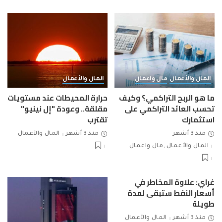
المال والأعمال
مال واعمال
المال والأعمال
ما هو الربح التراكمي؟ وكيف
حرارة المحيطات عند مستويات
تحسب العائد التراكمي على
مقلقة.. وعودة "إل نينيو"
استثمارك
تقترب
منذ 3 أشهر
منذ 3 أشهر
المال والأعمال
المال والأعمال
مال واعمال
غراي: علاوة المخاطر في
أسعار النفط ستبقى لمدة
طويلة
منذ 3 أشهر
المال والأعمال