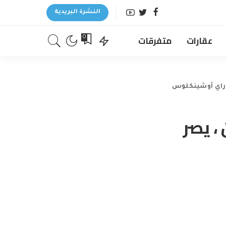
النشرة البريدية
عقارات
متفرقات
0
ن ، يصر