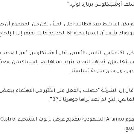
لف أوشينكلوس برنارد لوني.”
م يكن الناشط بعد مطالبته على الملأ ، لكن من المفهوم أن ص
ويورك شعر أن استراتيجية BP الجديدة كانت تفتقر إلى الإلحاح والطموح.
كن الكتابة في التايمز بالأمس ، قال أوشينكلوس: “من العديد م
جريتها ، فإن اتجاهنا الجديد يتردد صداها مع المساهمين. معظ
دور حول مدى سرعة تسليمنا.
قال إن الشركة “حصلت بالفعل على الكثير من الاهتمام ببعض
لعالمي الذي لم نعد نراها جوهريًا لـ BP”.
لبيع.