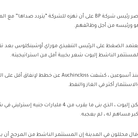
أصر رئيس شركة BP على أن تهزه للشركة “يتردد صداها”
و ورئيسه من أجل وظائفهم.
عتمد الضغط على الرئيس التنفيذي موراي أوشينكلوس بعد تقار
لمستثمر الناشط إليوت شعر بخيبة أمل من استراتيجيته.
منذ أسبوعين ، كشفت Auchincloss عن خطط لإنفاق
الاستثمار أكثر في الغاز والنفط.
كبر مساهم له ، لم يعجبه.
قال محللون في المدينة إن المستثمر الناشط من المرجح أن ي