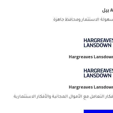
بيل
هولة الاستثمار ومحافظ جاهزة
Hargreaves Lansdow
Hargreaves Lansdow
فكار التعامل مع الأموال المجانية والأفكار الاستثمارية