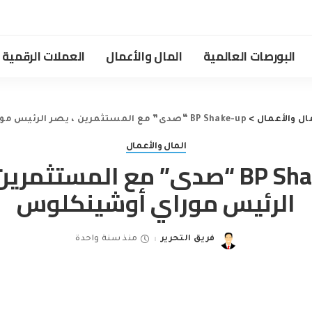
البورصات العالمية
المال والأعمال
العملات الرقمية
ال والأعمال
>
BP Shake-up “صدى” مع المستثمرين ، يصر الرئيس موراي أوشينكلوس
المال والأعمال
BP Shake-up “صدى” مع المستثمري
الرئيس موراي أوشينكلوس
فريق التحرير
منذ سنة واحدة
Posted
by