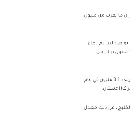
 الطيران ما يقرب من مليون
 بورصة لندن في عام
2024 ، بمبلغ 25.2 مليون دولار من مدفوعات الأرباح الخاصة و 13 مليون دولار من
حملت الشركة 9 ملايين شخص في رحلاتها العام الماضي ، مقارنة بـ 8.1 مليون في عام
خليج ، عزز ذلك معدل