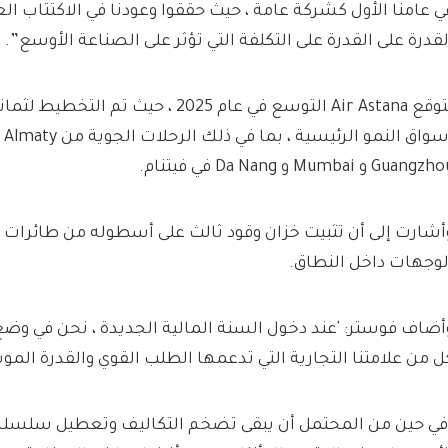
ي عامنا الأول كشركة عامة ، حيث حققوا وعودنا في الاكتتاب ال
لقدرة على القدرة على التكلفة التي تؤثر على الصناعة الأوسع”.
تتوقع Air Astana التوسع في عام 2025 ، حيث ت
Guangz و Mumbai و Da Nang في فيتنام.
لوجهات داخل النطاق.
أضاف فوستر: 'عند دخول السنة المالية الجديدة ، نحن في وضع
ل من علامتنا التجارية التي تدعمها الطلب القوي والقدرة الم
في حين من المحتمل أن يبقى تضخم التكاليف وتعطيل سلسلة ا