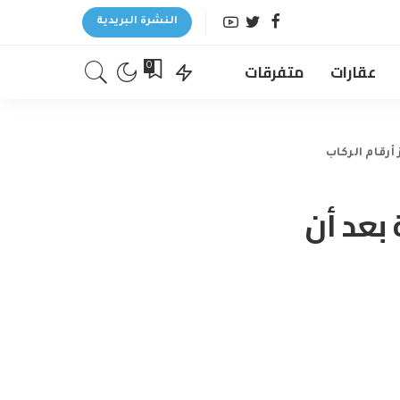
النشرة البريدية
عقارات
متفرقات
0
صة بعد أن