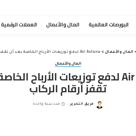
البورصات العالمية
المال والأعمال
العملات الرقمية
المال والأعمال
>
Air Astana لدفع توزيعات الأرباح الخاصة بعد أن تقفز أرقام الركاب
المال والأعمال
Air Astana لدفع توزيعات الأرباح الخا
تقفز أرقام الركاب
فريق التحرير
منذ سنة واحدة
Posted
by