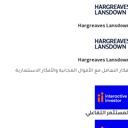
Hargreaves Lansdow
Hargreaves Lansdow
فكار التعامل مع الأموال المجانية والأفكار الاستثمارية
لمستثمر التفاعلي