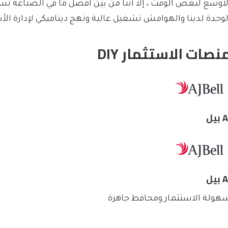
لأوسع لبعض الوقت ، إلا أننا من بين أفضل ما في الصناعة ب
لوحدة لدينا والهوامش تشغيل عالية ونهج ديناميكي لإدارة ال
نصات الاستثمار DIY
بيل
بيل
هولة الاستثمار ومحافظ جاهزة