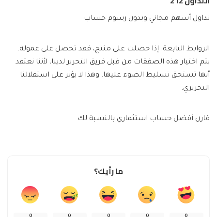
التداول 212
تداول أسهم مجاني وبدون رسوم حساب
الروابط التابعة: إذا حصلت على منتج، فقد تحصل على عمولة.
يتم اختيار هذه الصفقات من قبل فريق التحرير لدينا، لأننا نعتقد
أنها تستحق تسليط الضوء عليها. وهذا لا يؤثر على استقلالنا
التحريري.
قارن أفضل حساب استثماري بالنسبة لك
ما رأيك؟
0
0
0
0
0