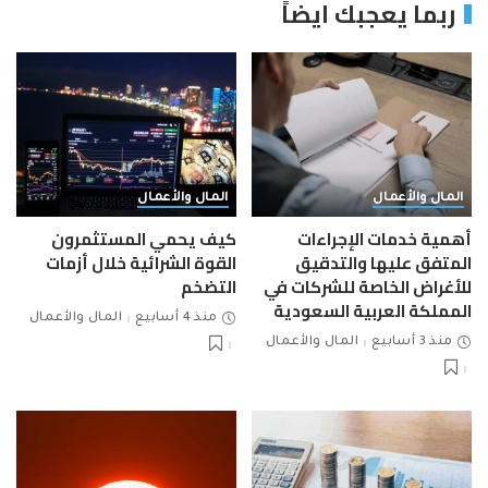
ربما يعجبك ايضاً
المال والأعمال
المال والأعمال
أهمية خدمات الإجراءات
كيف يحمي المستثمرون
المتفق عليها والتدقيق
القوة الشرائية خلال أزمات
للأغراض الخاصة للشركات في
التضخم
المملكة العربية السعودية
منذ 4 أسابيع
المال والأعمال
منذ 3 أسابيع
المال والأعمال