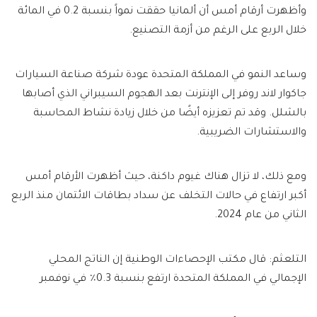
وأظهرت أرقام أمس أن ألمانيا حققت نمواً بنسبة 0.2 في المائة
خلال الربع على الرغم من أزمة التصنيع.
وساعد النمو في المملكة المتحدة عودة شركة صناعة السيارات
جاكوار لاند روفر إلى الإنترنت بعد الهجوم السيبراني الذي أصابها
بالشلل. وقد تم تعزيزه أيضًا من خلال زيادة نشاط المحاسبة
والاستشارات الضريبية.
ومع ذلك، لا تزال هناك غيوم داكنة، حيث أظهرت الأرقام أمس
أكبر ارتفاع في حالات التخلف عن سداد بطاقات الائتمان منذ الربع
الثاني من عام 2024.
التلعثم: قال مكتب الإحصاءات الوطنية إن الناتج المحلي
الإجمالي في المملكة المتحدة ارتفع بنسبة 0.3٪ في نوفمبر