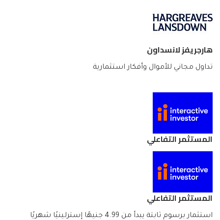
هارجريفز لانسداون
تداول مجاني للأموال وأفكار استثمارية
المستثمر التفاعلي
المستثمر التفاعلي
استثمار برسوم ثابتة يبدأ من 4.99 جنيهًا إسترلينيًا شهريًا