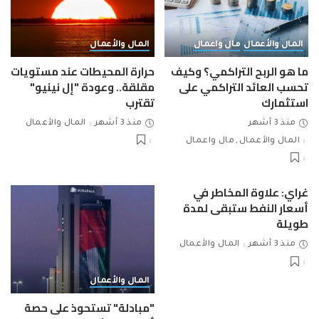
المال والأعمال
مال واعمال
المال والأعمال
ما هو الربح التراكمي؟ وكيف
حرارة المحيطات عند مستويات
تحسب العائد التراكمي على
مقلقة.. وعودة "إل نينيو"
استثمارك
تقترب
منذ 3 أشهر
منذ 3 أشهر
المال والأعمال
المال والأعمال
مال واعمال
غراي: علاوة المخاطر في
أسعار النفط ستبقى لمدة
طويلة
منذ 3 أشهر
المال والأعمال
المال والأعمال
"مبادلة" تستحوذ على حصة