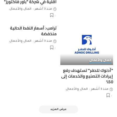
أقلية في شركة "باور فاكتورز"
منذ 3 أشهر
المال والأعمال
ترامب: أسعار النفط الحالية
منخفضة
منذ 3 أشهر
المال والأعمال
المال والأعمال
"أدنوك للحفر" تستهدف رفع
إيرادات التصنيع والخدمات إلى
50%
منذ 3 أشهر
المال والأعمال
عرض المزيد