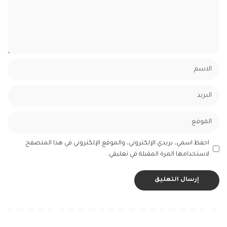
احفظ اسمي، بريدي الإلكتروني، والموقع الإلكتروني في هذا المتصفح
لاستخدامها المرة المقبلة في تعليقي.