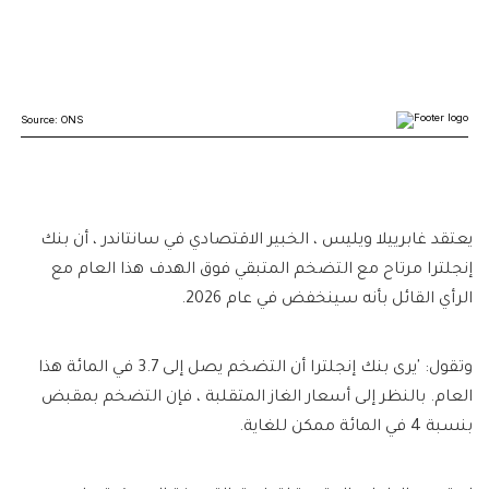
يعتقد غابرييلا ويليس ، الخبير الاقتصادي في سانتاندر ، أن بنك
إنجلترا مرتاح مع التضخم المتبقي فوق الهدف هذا العام مع
الرأي القائل بأنه سينخفض ​​في عام 2026.
وتقول: 'يرى بنك إنجلترا أن التضخم يصل إلى 3.7 في المائة هذا
العام. بالنظر إلى أسعار الغاز المتقلبة ، فإن التضخم بمقبض
بنسبة 4 في المائة ممكن للغاية.