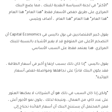
“الأكثر” في لجنة السياسة النقدية للبنك ، مما يضع البنك
المركزي على طريق خفض الأسعار فقط “هذا العام” هذا العام
“هذا العام” هذا العام “هذا العام. ، أضاف ويليس.
يقول كبير الاقتصاديين في بول داليس في Capital Economics أن
التضخم الأعلى من المتوقع قد لا يغير الأشياء بالنسبة للبنك
المركزي. هذا يعتمد فقط على السبب الأساسي.
يقول داليس: “إذا كان ذلك بسبب ارتفاع أكبر في أسعار الطاقة ،
فقد يكون البنك قادرًا على تجاهلها ومواصلة خفض أسعار
الفائدة”.
“ولكن إذا كان السبب في ذلك هو أن الشركات لا يمكنها العثور
على عدد كافٍ من العمال ، ونتيجة لذلك ، يكون نمو الأجور أعلى ،
فمن المحتمل أن يستنتج البنك أن أسعار الفائدة تحتاج إلى