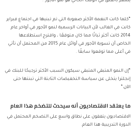
يشعر بالقلق في الوقت الحالي هو نمو الأجور”.
“كلما كانت النغمة الأكثر صعوبة التي تم تبنيها في اجتماع فبراير
كانت في الغالب لأن البيانات الرسمية لنمو الأجور في أواخر عام
2014 كانت أكثر ثباتًا مما كان متوقعًا ، واقترح استطلاعها
الخاص أن تسوية الأجور في أوائل عام 2015 من المحتمل أن تأتي
في أعلى مما توقعوا سابقًا .
“إن النمو المتبقي المتبقي سيكون السبب الأكثر ترجيحًا للبنك في
إنجلترا يتخلى عن سياسة التخفيضات الثابتة التي تبنتها حتى
الآن.”
ما يعتقد الاقتصاديون أنه سيحدث للتضخم هذا العام
الاقتصاديون يتفقون على نطاق واسع على التضخم المحتمل في
الدورة التدريبية هذا العام.