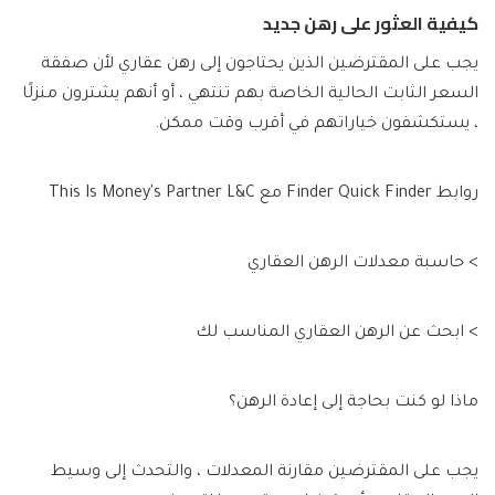
كيفية العثور على رهن جديد
يجب على المقترضين الذين يحتاجون إلى رهن عقاري لأن صفقة
السعر الثابت الحالية الخاصة بهم تنتهي ، أو أنهم يشترون منزلًا
، يستكشفون خياراتهم في أقرب وقت ممكن.
روابط Finder Quick Finder مع This Is Money's Partner L&C
> حاسبة معدلات الرهن العقاري
> ابحث عن الرهن العقاري المناسب لك
ماذا لو كنت بحاجة إلى إعادة الرهن؟
يجب على المقترضين مقارنة المعدلات ، والتحدث إلى وسيط