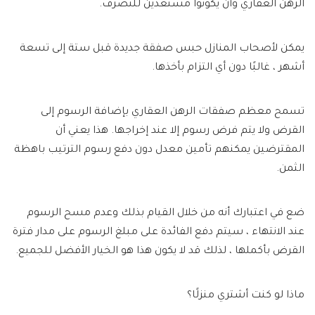
الرهن العقاري وأن يكونوا مستعدين للتصرف.
يمكن لأصحاب المنازل حبس صفقة جديدة قبل ستة إلى تسعة
أشهر ، غالبًا دون أي التزام بأخذها.
تسمح معظم صفقات الرهن العقاري بإضافة الرسوم إلى
القرض ولا يتم فرض رسوم إلا عند إخراجها. هذا يعني أن
المقترضين يمكنهم تأمين معدل دون دفع رسوم الترتيب باهظة
الثمن.
ضع في اعتبارك أنه من خلال القيام بذلك وعدم مسح الرسوم
عند الانتهاء ، سيتم دفع الفائدة على مبلغ الرسوم على مدار فترة
القرض بأكملها ، لذلك قد لا يكون هذا هو الخيار الأفضل للجميع.
ماذا لو كنت أشتري منزلًا؟