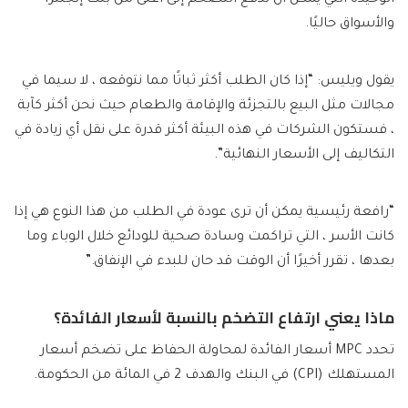
والأسواق حاليًا.
يقول ويليس: “إذا كان الطلب أكثر ثباتًا مما نتوقعه ، لا سيما في
مجالات مثل البيع بالتجزئة والإقامة والطعام حيث نحن أكثر كآبة
، فستكون الشركات في هذه البيئة أكثر قدرة على نقل أي زيادة في
التكاليف إلى الأسعار النهائية”.
“رافعة رئيسية يمكن أن ترى عودة في الطلب من هذا النوع هي إذا
كانت الأسر ، التي تراكمت وسادة صحية للودائع خلال الوباء وما
بعدها ، تقرر أخيرًا أن الوقت قد حان للبدء في الإنفاق.”
ماذا يعني ارتفاع التضخم بالنسبة لأسعار الفائدة؟
تحدد MPC أسعار الفائدة لمحاولة الحفاظ على تضخم أسعار
المستهلك (CPI) في البنك والهدف 2 في المائة من الحكومة.