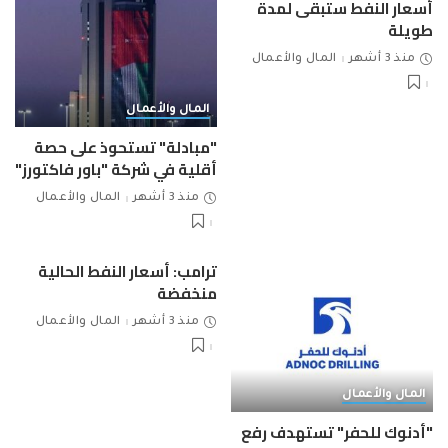
أسعار النفط ستبقى لمدة
طويلة
منذ 3 أشهر
المال والأعمال
المال والأعمال
"مبادلة" تستحوذ على حصة
أقلية في شركة "باور فاكتورز"
منذ 3 أشهر
المال والأعمال
ترامب: أسعار النفط الحالية
منخفضة
منذ 3 أشهر
المال والأعمال
المال والأعمال
"أدنوك للحفر" تستهدف رفع