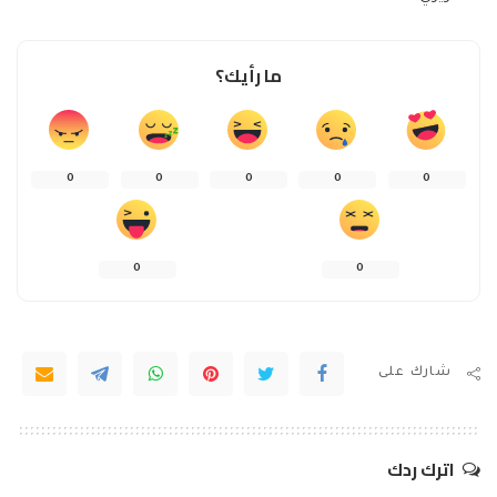
ما رأيك؟
0
0
0
0
0
0
0
شارك على
اترك ردك