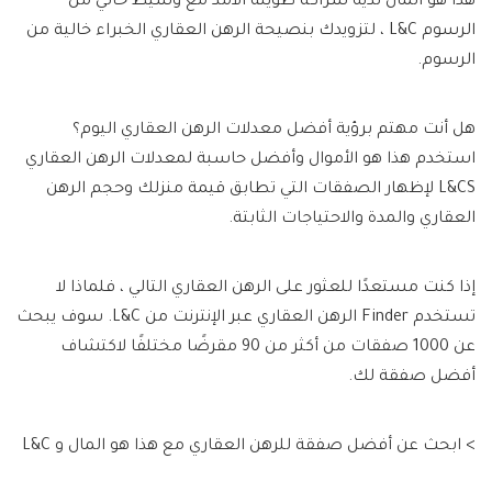
هذا هو المال لديه شراكة طويلة الأمد مع وسيط خالي من
الرسوم L&C ، لتزويدك بنصيحة الرهن العقاري الخبراء خالية من
الرسوم.
هل أنت مهتم برؤية أفضل معدلات الرهن العقاري اليوم؟
استخدم هذا هو الأموال وأفضل حاسبة لمعدلات الرهن العقاري
L&CS لإظهار الصفقات التي تطابق قيمة منزلك وحجم الرهن
العقاري والمدة والاحتياجات الثابتة.
إذا كنت مستعدًا للعثور على الرهن العقاري التالي ، فلماذا لا
تستخدم Finder الرهن العقاري عبر الإنترنت من L&C. سوف يبحث
عن 1000 صفقات من أكثر من 90 مقرضًا مختلفًا لاكتشاف
أفضل صفقة لك.
> ابحث عن أفضل صفقة للرهن العقاري مع هذا هو المال و L&C