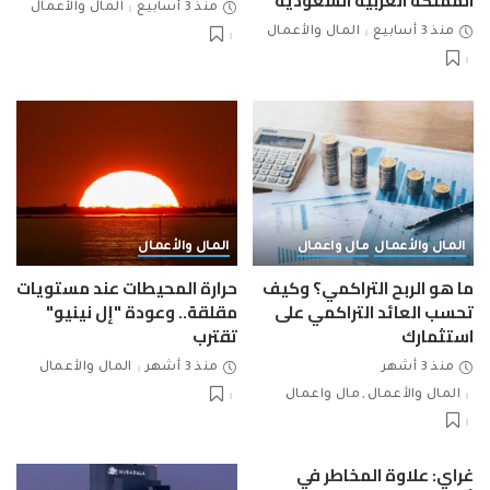
المملكة العربية السعودية
منذ 3 أسابيع
المال والأعمال
منذ 3 أسابيع
المال والأعمال
المال والأعمال
مال واعمال
المال والأعمال
ما هو الربح التراكمي؟ وكيف
حرارة المحيطات عند مستويات
تحسب العائد التراكمي على
مقلقة.. وعودة "إل نينيو"
استثمارك
تقترب
منذ 3 أشهر
منذ 3 أشهر
المال والأعمال
المال والأعمال
مال واعمال
غراي: علاوة المخاطر في