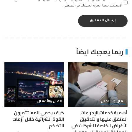
لاستخدامها المرة المقبلة في تعليقي.
ربما يعجبك ايضاً
المال والأعمال
المال والأعمال
أهمية خدمات الإجراءات
كيف يحمي المستثمرون
المتفق عليها والتدقيق
القوة الشرائية خلال أزمات
للأغراض الخاصة للشركات في
التضخم