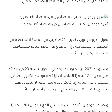
البقاء أعلى من الضغط على الضغط التضخم المحلي”.
أندرو جودوين ، كبير الاقتصاديين في اقتصاد أكسفورد
يقول أندرو جودوين ، كبير الاقتصاديين في المملكة المتحدة في
أكسفورد الاقتصادية ، إن الارتفاع في الأجور شيء سيشاهده
البنك المركزي عن كثب.
منذ يونيو 2021 ، زاد متوسط ​​إجمالي الأجور بنسبة 23 في المائة.
على مدى الـ 12 شهرًا الماضية ، ارتفع متوسط ​​الأجور الإجمالي
بنسبة 6 في المائة. إذا كانت وتيرة نمو الأجور لا تتخلى ، فقد
يشجع ذلك MPC على الامتناع عن خفض أسعار الفائدة.
ويضيف جودوين: “المقياس الرئيسي الذي يبدو أن بنك إنجلترا