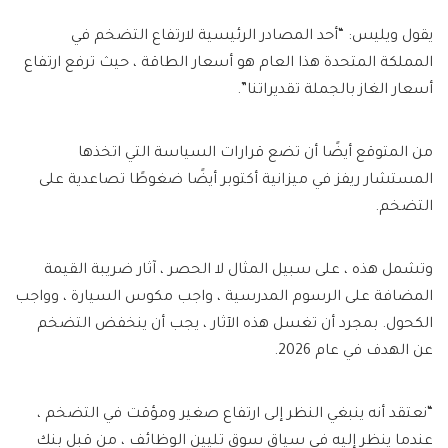
يقول ويليس: “أحد المصادر الرئيسية لارتفاع التضخم في
المملكة المتحدة هذا العام هو أسعار الطاقة ، حيث ترفع ارتفاع
أسعار الغاز بالجملة تقديراتنا”.
من المتوقع أيضًا أن تضع قرارات السياسة التي اتخذها
المستشار ريفز في ميزانية أكتوبر أيضًا ضغوطًا تصاعدية على
التضخم.
وتشمل هذه ، على سبيل المثال لا الحصر ، آثار ضريبة القيمة
المضافة على الرسوم المدرسية ، واجب مكوس السيارة ، وواجب
الكحول. بمجرد أن تغسل هذه الآثار ، يجب أن ينخفض ​​التضخم
عن الهدف في عام 2026.
“نعتقد أنه ينبغي النظر إلى ارتفاع صغير ومؤقت في التضخم ،
عندما ينظر إليه في سياق سوق تليين الوظائف ، من قبل بنك