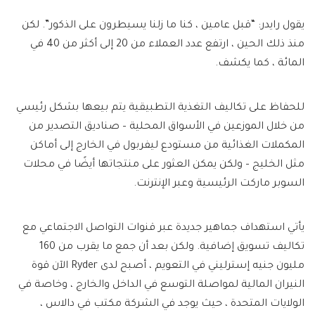
يقول رايدر: “قبل عامين ، كنا ما زلنا يسيطرون على الذكور”. لكن
منذ ذلك الحين ، ارتفع عدد العملاء من 20 إلى أكثر من 40 في
المائة ، كما يكشف.
للحفاظ على تكاليف التغذية التطبيقية يتم بيعها بشكل رئيسي
من خلال الموزعين في الأسواق المحلية – صناديق التصدير من
المكملات الغذائية من مستودع ليفربول في الخارج إلى أماكن
مثل الخليج – ولكن يمكن العثور على منتجاتها أيضًا في محلات
السوبر ماركت الرئيسية وعبر الإنترنت.
يأتي استهداف جماهير جديدة عبر قنوات التواصل الاجتماعي مع
تكاليف تسويق إضافية. ولكن بعد أن جمع ما يقرب من 160
مليون جنيه إسترليني في التعويم ، أصبح لدى Ryder الآن قوة
النيران المالية لمواصلة التوسع في الداخل والخارج ، وخاصة في
الولايات المتحدة ، حيث يوجد في الشركة مكتب في دالاس ،