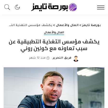
بورصة تايمز
>
المال والأعمال
>
يكشف مؤسس التغذية التطبيقية عن سبب تعاونه مع كولين روني
المال والأعمال
يكشف مؤسس التغذية التطبيقية عن
سبب تعاونه مع كولين روني
فريق التحرير
منذ 12 شهر
Posted
by