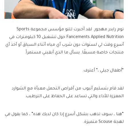
توم رايدر مهجور. لقد أخبرت للتو مؤسس مجموعة Sports
Fancements Applied Nutrition حول تشغيل 10 كيلومترات في
أسرع وقت لي لسنوات دون شرب أي مياه أثناء السباق أو أخذ أي
منتجات خاصة مسبقًا. يسأل ما الذي أبقيني مستمراً.
“أطفال جيلي ،” أعترف.
لقد قام بتسليم أنبوب من أقراص التحمل معبأة مع الشوارد
المعززة للأداء والتي تساعد على الحفاظ على الترطيب.
“هنا ، سوف تذهب بشكل أسرع إذا كان لديك هذه” ، كما يقول في
لهجة Scouse متميزة.