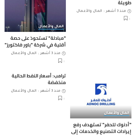
طويلة
منذ 3 أشهر
المال والأعمال
المال والأعمال
"مبادلة" تستحوذ على حصة
أقلية في شركة "باور فاكتورز"
منذ 3 أشهر
المال والأعمال
ترامب: أسعار النفط الحالية
منخفضة
منذ 3 أشهر
المال والأعمال
المال والأعمال
"أدنوك للحفر" تستهدف رفع
إيرادات التصنيع والخدمات إلى