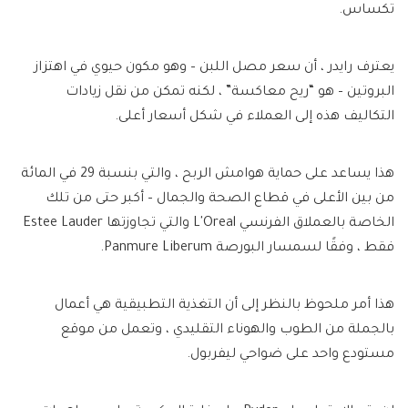
تكساس.
يعترف رايدر ، أن سعر مصل اللبن – وهو مكون حيوي في اهتزاز
البروتين – هو “ريح معاكسة” ، لكنه تمكن من نقل زيادات
التكاليف هذه إلى العملاء في شكل أسعار أعلى.
هذا يساعد على حماية هوامش الربح ، والتي بنسبة 29 في المائة
من بين الأعلى في قطاع الصحة والجمال – أكبر حتى من تلك
الخاصة بالعملاق الفرنسي L'Oreal والتي تجاوزتها Estee Lauder
فقط ، وفقًا لسمسار البورصة Panmure Liberum.
هذا أمر ملحوظ بالنظر إلى أن التغذية التطبيقية هي أعمال
بالجملة من الطوب والهوناء التقليدي ، وتعمل من موقع
مستودع واحد على ضواحي ليفربول.