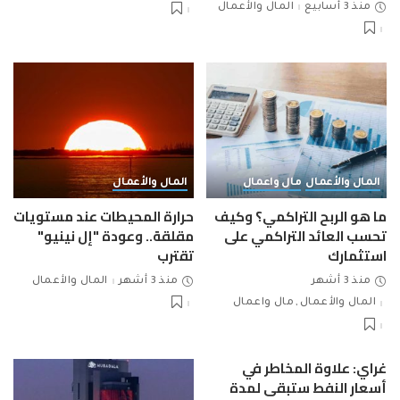
منذ 3 أسابيع
المال والأعمال
المال والأعمال
مال واعمال
المال والأعمال
ما هو الربح التراكمي؟ وكيف
حرارة المحيطات عند مستويات
تحسب العائد التراكمي على
مقلقة.. وعودة "إل نينيو"
استثمارك
تقترب
منذ 3 أشهر
منذ 3 أشهر
المال والأعمال
المال والأعمال
مال واعمال
غراي: علاوة المخاطر في
أسعار النفط ستبقى لمدة