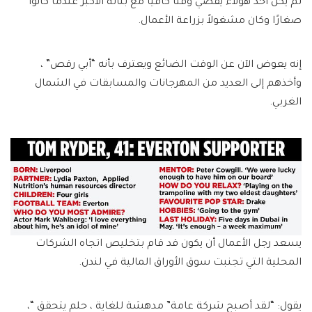
لم يكن أحد هؤلاء يقضي وقتًا كافيًا مع بناته الأكبر عندما كانوا
صغارًا وكان مشغولاً بزراعة الأعمال.
إنه يعوض الآن عن الوقت الضائع ويعترف بأنه “أبي رقص” ،
وأخذهم إلى العديد من المهرجانات والمسابقات في الشمال
الغربي.
يسعد رجل الأعمال أن يكون قد قام بتخليص اتجاه الشركات
المحلية التي تجنبت سوق الأوراق المالية في لندن.
يقول: “لقد أصبح شركة عامة” مدهشة للغاية ، حلم يتحقق “،