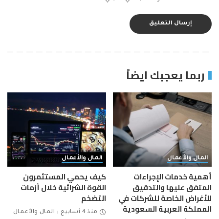
ربما يعجبك ايضاً
المال والأعمال
المال والأعمال
أهمية خدمات الإجراءات
كيف يحمي المستثمرون
المتفق عليها والتدقيق
القوة الشرائية خلال أزمات
للأغراض الخاصة للشركات في
التضخم
المملكة العربية السعودية
منذ 4 أسابيع
المال والأعمال