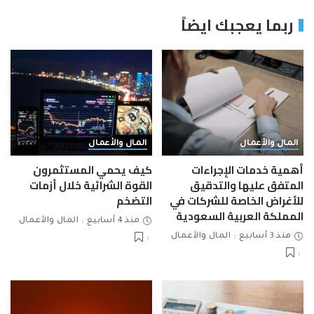
ربما يعجبك ايضاً
المال والأعمال
المال والأعمال
أهمية خدمات الإجراءات
كيف يحمي المستثمرون
المتفق عليها والتدقيق
القوة الشرائية خلال أزمات
للأغراض الخاصة للشركات في
التضخم
المملكة العربية السعودية
منذ 4 أسابيع
المال والأعمال
منذ 3 أسابيع
المال والأعمال