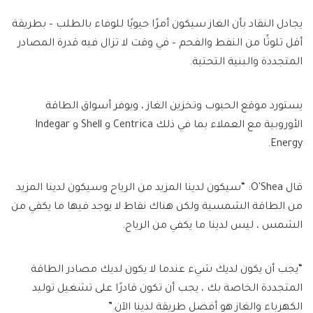
يجادل النقاد بأن الغاز سيكون أمرًا حيويًا للوفاء بالطلب – بطريقة
أقل تلوثًا من النفط والفحم – في وقت لا تزال فيه قدرة المصادر
المتجددة والبنية التحتية.
يستورد موقع الحبوب وتخزين الغاز ، ويوفر أسواق الطاقة
الأوروبية مع العملاء بما في ذلك Centrica و Shell و Indegar
Energy.
قال O'Shea: “سيكون لدينا المزيد من الرياح وسيكون لدينا المزيد
من الطاقة الشمسية ولكن هناك نقاط لا يوجد فيها ما يكفي من
الشمس ، ليس لدينا ما يكفي من الرياح.
“يجب أن يكون لديك شيء عندما لا يكون لديك مصادر الطاقة
المتجددة الخاصة بك ، يجب أن تكون قادرًا على تشغيل توليد
الكهرباء والغاز هو أفضل طريقة لدينا الآن.”