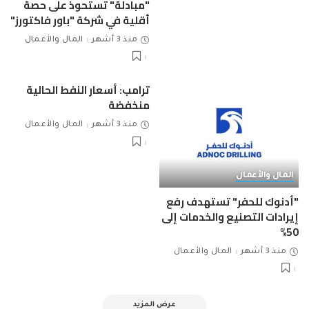
"مبادلة" تستحوذ على حصة
أقلية في شركة "باور فاكتورز"
منذ 3 أشهر
المال والأعمال
ترامب: أسعار النفط الحالية
منخفضة
منذ 3 أشهر
المال والأعمال
المال والأعمال
"أدنوك للحفر" تستهدف رفع
إيرادات التصنيع والخدمات إلى
50%
منذ 3 أشهر
المال والأعمال
عرض المزيد