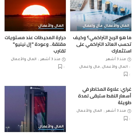
المال والأعمال
مال واعمال
المال والأعمال
ما هو الربح التراكمي؟ وكيف
حرارة المحيطات عند مستويات
تحسب العائد التراكمي على
مقلقة.. وعودة "إل نينيو"
استثمارك
تقترب
منذ 3 أشهر
منذ 3 أشهر
المال والأعمال
المال والأعمال
مال واعمال
غراي: علاوة المخاطر في
أسعار النفط ستبقى لمدة
طويلة
منذ 3 أشهر
المال والأعمال
المال والأعمال