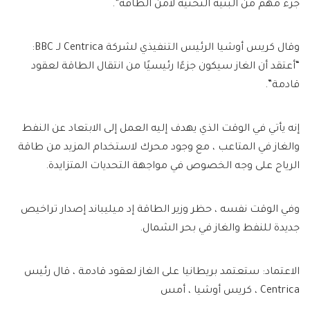
جزء مهم من البنية التحتية لأمن الطاقة”.
وقال كريس أوشيا الرئيس التنفيذي لشركة Centrica لـ BBC:
“أعتقد أن الغاز سيكون جزءًا رئيسيًا من انتقال الطاقة لعقود
قادمة”.
إنه يأتي في الوقت الذي يهدف إليه العمل إلى الابتعاد عن النفط
والغاز في المتاعب ، مع وجود محرك لاستخدام المزيد من طاقة
الرياح على وجه الخصوص في مواجهة التحديات المتزايدة.
وفي الوقت نفسه ، حظر وزير الطاقة إد ميليباند إصدار تراخيص
جديدة للنفط والغاز في بحر الشمال.
الاعتماد: ستعتمد بريطانيا على الغاز لعقود قادمة ، قال رئيس
Centrica ، كريس أوشيا ، أمس