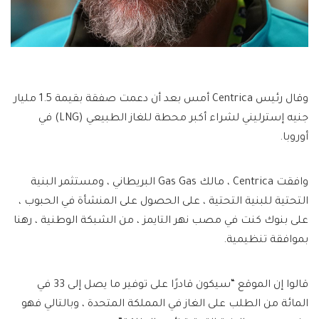
وقال رئيس Centrica أمس بعد أن دعمت صفقة بقيمة 1.5 مليار
جنيه إسترليني لشراء أكبر محطة للغاز الطبيعي (LNG) في
أوروبا.
وافقت Centrica ، مالك Gas Gas البريطاني ، ومستثمر البنية
التحتية للبنية التحتية ، على الحصول على المنشأة في الحبوب ،
على بنوك كنت في مصب نهر التايمز ، من الشبكة الوطنية ، رهنا
بموافقة تنظيمية.
قالوا إن الموقع “سيكون قادرًا على توفير ما يصل إلى 33 في
المائة من الطلب على الغاز في المملكة المتحدة ، وبالتالي فهو