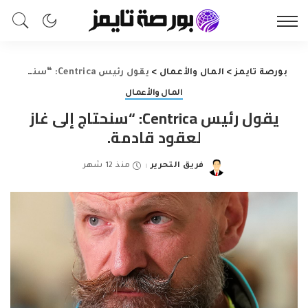
بورصة تايمز
>
المال والأعمال
>
يقول رئيس Centrica: “سنحتاج إلى غاز لعقود قادمة.
المال والأعمال
يقول رئيس Centrica: “سنحتاج إلى غاز
لعقود قادمة.
فريق التحرير
منذ 12 شهر
Posted
by