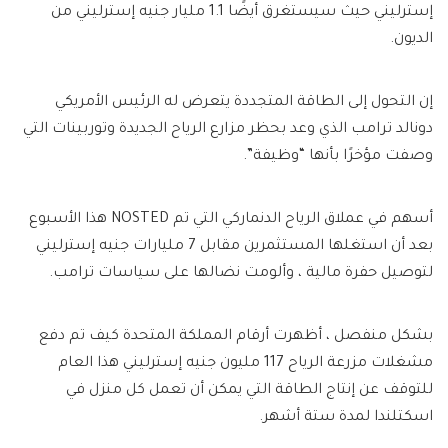
إسترليني حيث سيستغرق أيضًا 1.1 مليار جنيه إسترليني من
الديون.
إن التحول إلى الطاقة المتجددة يتعرض له الرئيس الأمريكي
دونالد ترامب الذي وعد بحظر مزارع الرياح الجديدة وتوربينات التي
وصفت مؤخرًا بأنها “وظيفة”.
أسهم في عملاق الرياح الدنماركي التي تم NOSTED هذا الأسبوع
بعد أن استغلها المستثمرين مقابل 7 مليارات جنيه إسترليني
لتوصيل حفرة مالية ، وألومت نضالها على سياسات ترامب.
بشكل منفصل ، أظهرت أرقام المملكة المتحدة كيف تم دفع
مشغلات مزرعة الرياح 117 مليون جنيه إسترليني هذا العام
للتوقف عن إنتاج الطاقة التي يمكن أن تعمل كل منزل في
اسكتلندا لمدة ستة أشهر.