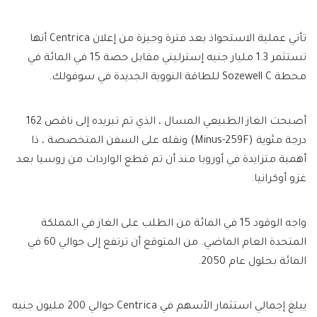
تأتي عملية الاستحواذ بعد فترة وجيزة من إعلان Centrica أنها
تستثمر 1.3 مليار جنيه إسترليني مقابل حصة 15 في المائة في
محطة Sozewell C للطاقة النووية الجديدة في سوفولك.
أصبحت الغاز الطبيعي المسال ، الذي تم تبريده إلى ناقص 162
درجة مئوية (Minus-259F) ونقله على السفن المتخصصة ، ذا
أهمية متزايدة في أوروبا منذ أن تم قطع الواردات من روسيا بعد
غزو أوكرانيا.
واجه الوقود 15 في المائة من الطلب على الغاز في المملكة
المتحدة العام الماضي. من المتوقع أن ترتفع إلى حوالي 60 في
المائة بحلول عام 2050.
يبلغ إجمالي استثمار الأسهم في Centrica حوالي 200 مليون جنيه