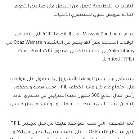
التغييرات التنظيمية تجعل من السهل على صناديق التحوط
الحادة تقويض حقوق مستثمري الأقليات.
يسعى Massing Dan Loeb ، من النقطة الثالثة التي تتخذ من
الولايات المتحدة مقراً لها-بدعم من الناشط Boaz Weinstein من
Saba Infamy-إلى القيام بذلك في صندوق ثالث Point Point
Limited (TPIL).
سيسعى لوب وشركاؤه هذا الأسبوع إلى الحصول على موافقة
على اجتماع عام غير عادي لخطف TPIL ومساهميه ويحققون
رأس المال البالغ 500 مليون جنيه إسترليني في صندوق إعادة
التأمين الثالث الذي يسيطر عليه ماليبو ، ومقره في جزر كايمان.
أدت الصفقة ، التي تمت الموافقة عليها من قبل مجلس TPIL
الذي يسيطر عليه LOEB ، على غضب مديري الأصول في AVI و