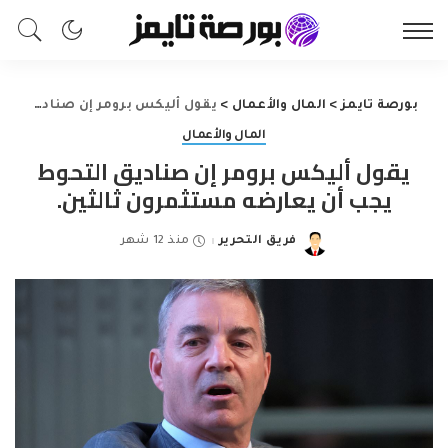
بورصة تايمز
>
المال والأعمال
>
يقول أليكس برومر إن صناديق التحوط يجب أن يعارضه مستثمرون ثالثين.
المال والأعمال
يقول أليكس برومر إن صناديق التحوط
يجب أن يعارضه مستثمرون ثالثين.
فريق التحرير
منذ 12 شهر
Posted
by