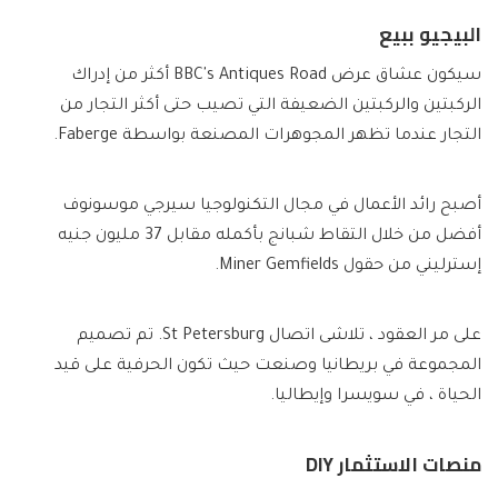
البيجيو ببيع
سيكون عشاق عرض BBC's Antiques Road أكثر من إدراك
الركبتين والركبتين الضعيفة التي تصيب حتى أكثر التجار من
التجار عندما تظهر المجوهرات المصنعة بواسطة Faberge.
أصبح رائد الأعمال في مجال التكنولوجيا سيرجي موسونوف
أفضل من خلال التقاط شبانج بأكمله مقابل 37 مليون جنيه
إسترليني من حقول Miner Gemfields.
على مر العقود ، تلاشى اتصال St Petersburg. تم تصميم
المجموعة في بريطانيا وصنعت حيث تكون الحرفية على قيد
الحياة ، في سويسرا وإيطاليا.
منصات الاستثمار DIY