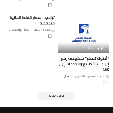
ترامب: أسعار النفط الحالية
منخفضة
منذ 3 أشهر
المال والأعمال
المال والأعمال
"أدنوك للحفر" تستهدف رفع
إيرادات التصنيع والخدمات إلى
50%
منذ 3 أشهر
المال والأعمال
عرض المزيد