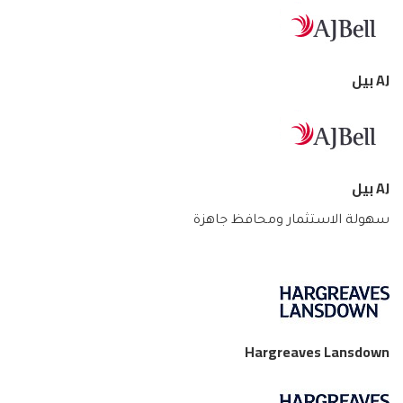
AJ بيل
AJ بيل
سهولة الاستثمار ومحافظ جاهزة
Hargreaves Lansdown