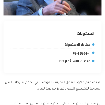
المحتويات
مخاطر الاستحواذ
البيجيو ببيع
منصات الاستثمار DIY
تم تصميم جهود العمل لتجريف القواعد التي تحكم شركات لندن
المدرجة لتشجيع النمو وتعزيز بورصة لندن.
في بعض الأحيان يجب على الحكومة أن تتساءل عما تمناه.