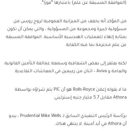
(الموافقة المسبقة عن علم) باعتبارها “فوزًا”.
من المؤكد أنه يخفف من الميزانية العمومية لروح رويس من
مسؤولية كبيرة ومجموعة من المسؤولية ، والتي يمكن أن تكون
بمثابة إلهاء للعمليات الهندسية الأساسية. الموافقة المسبقة
عن علم محترمة بما فيه الكفاية.
لكنه يفتقر إلى بعض الشفافية وسمعة عمالقة التأمين القانونية
والعامة و Aviva – اثنان من زعيمين في المعاشات التقاعدية.
ما لا يقوله إعلان Rolls-Royce هو أن PIC يتم شراؤه بواسطة
Athora مقابل 5.7 مليار جنيه إسترليني.
برئاسة الرئيس التنفيذي السابق لـ Prudential Mike Wells ، يبدو
أن Athora في أيد أمينة. لا ينتهي هناك.