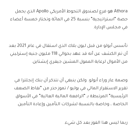
Athora هو فرع لصندوق التحوط الأمريكي Apollo الذي يحمل
حصة “استراتيجية” بنسبة 25 في المائة وتختار خمسة أعضاء
في مجلس الإدارة.
تأسس أبولو من قبل ليون بلاك الذي استقال في عام 2021 بعد
أن تم الكشف عن أنه قد عهد بحوالي 118 مليون جنيه إسترليني
من الأموال لرعاية الممول المشين جيفري إبشتاين.
وصمة عار وراء أبولو. ولكن ينبغي أن نتذكر أن بنك إنجلترا في
تقرير الاستقرار المالي في يوليو / تموز حذر من “نقاط الضعف
الرئيسية” المرتبطة بـ “الرافعة المالية العالية” في الأسواق
الخاصة ، وخاصة بالنسبة لشركات التأمين وإعادة التأمين.
ربما ليس هذا الفوز بعد كل شيء.