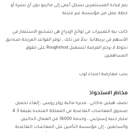
يتم قيادة المستثمرين بشكل أعمى إلى ماليبو دون أي نشرة أو
خطة عمل من مؤسسة غير مثبتة.
كانت نية التغييرات في لوائح الإدراج هي تشجيع الاستثمار في
الأسهم في بريطانيا. بدلاً من ذلك ، توفر القواعد المريحة صناديق
تحوط لا يرحم الفرصة لتشغيل Roughshod على حقوق
المساهمين.
يجب معارضة اعتداء لوب.
مخاطر الاستحواذ
تصف هيلين ماكابي ، مديرة مالية رولز رويس ، إلغاء تحميل
صندوق المعاشات التقاعدية في المملكة المتحدة بقيمة 4.3
مليار جنيه إسترليني ، وخدمة 36000 من العمال الحاليين
والسابقين ، إلى مؤسسة التأمين على المعاشات التقاعدية