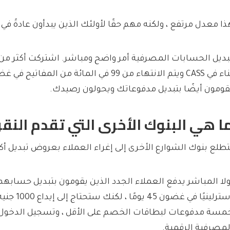
ذا معدل مرتفع ، ولكنه مهم حقًا لأولئك الذين يبدأون عادةً في ا
بناء في CASS ويتم الانتهاء من 99 في المائة م
قومون أيضًا بتبديل مدفوعاتك ويحولون رصيدك.
ا هي البنوك الأخرى التي تقدم النقو
تطلع بنوك الشوارع الأخرى إلى إغراء العملاء بعروض تبديل أك
ولا المباشر
إسترلينيًا في غض
مسة مدفوعات لبطاقات الخصم على الأقل ، وتسجيل الدخول 
لمصرفية الرقمية.