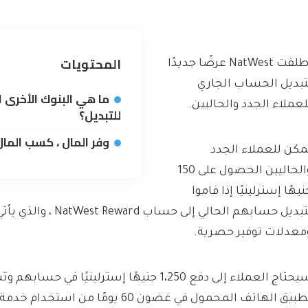
المحتويات
أطلقت NatWest عرضًا جديدًا
تبديل الحساب الجاري
ما هي البنوك الأخرى ا
لعملاء الجدد والحاليين.
للتبديل؟
وفر المال ، كسب المال
مكن للعملاء الجدد
والحاليين الحصول على 150
نيهًا إسترلينيًا إذا قاموا
بتبديل حسابهم الحالي إلى حساب d
معدلات توفير حصرية.
سيحتاج العملاء إلى دفع 1،250 جنيهًا إسترلينيًا ف
تطبيق الهاتف المحمول في غضون 60 يومًا من