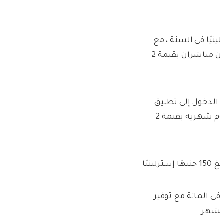
لحساب للعملاء 60 جنيهًا إسترلينيًا في السنة ، مع
مكافآت شهرية بقيمة 4 جنيهات إسترلينية إذا كان لديهم ديدين مباشران بقيمة 2
يل الدخول إلى تطبيق
الهاتف المحمول ، لكن كن على دراية بأن الحساب يأتي مع رسوم شهرية بقيمة 2
مكن العملاء أيضًا من الوصول إلى سعر فائدة بنسبة 6.17 في المائة مع توفير