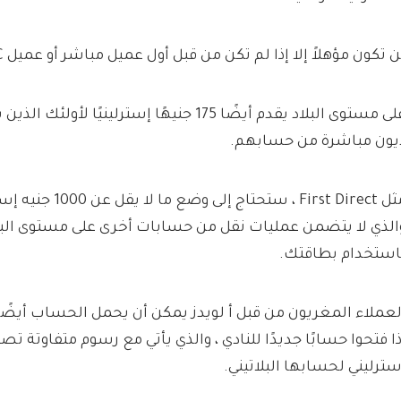
ن تكون مؤهلاً إلا إذا لم تكن من قبل أول عميل مباشر أو عميل HSBC.
لى مستوى البلاد
يقدم أيضًا 175 جنيهًا إسترلينيًا لأولئك
يون مباشرة من حسابهم.
مثل First Direct ، ستحت
الذي لا يتضمن عمليات نقل من حسابات أخرى على مستوى البل
استخدام بطاقتك.
لعملاء المغريون من قبل أ
لويدز
سترليني لحسابها البلاتيني.