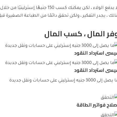
ذلك ، يجدر التفكير ، ولكن تحقق دائمًا من الطباعة الصغيرة قبل
فر المال ، كسب المال
يسى استرداد النقود
يسى استرداد النقود
صل إلى 3000 جنيه إسترليني على حسابات ونقل جديدة
صلاح فواتير الطاقة