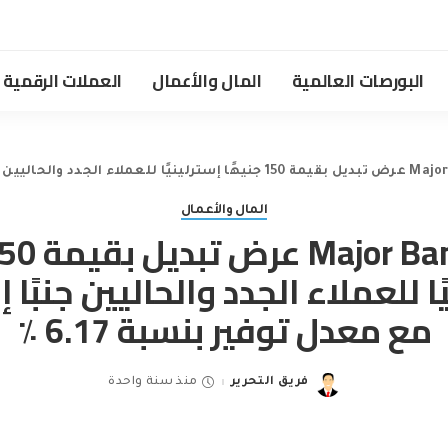
البورصات العالمية
المال والأعمال
العملات الرقمية
المال والأعمال
ًا للعملاء الجدد والحاليين جنبًا 
مع معدل توفير بنسبة 6.17 ٪
فريق التحرير
منذ سنة واحدة
Posted
by