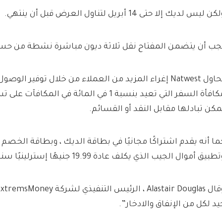
كن ليس لديك إلا حتى 14 أبريل لتناول العرض قبل أن ينتهي.
جب أن يتضمن المفتاح نقل ثلاثة ديون مباشرة نشطة من حسا
تحاول Natwest إغراء المزيد من العملاء من خلال توفير الو
مكافأة السفر التي تعيد بنسبة 1 في المائة في المك
مكن تبادلها مقابل النقد أو القسائم.
ما أنه يقدم اشتراكًا مجانيًا في بطاقة الديك ، وبطاقة الخصم
طبيق أموال الجيب الذي يكلف عادة 19.99 جنيهًا إسترلينيًا سنويًا.
يد لكل من الإنفاق والادخار”.