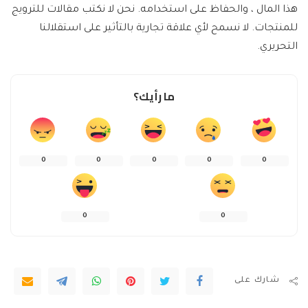
هذا المال ، والحفاظ على استخدامه. نحن لا نكتب مقالات للترويج
للمنتجات. لا نسمح لأي علاقة تجارية بالتأثير على استقلالنا
التحريري.
ما رأيك؟
0
0
0
0
0
0
0
شارك على