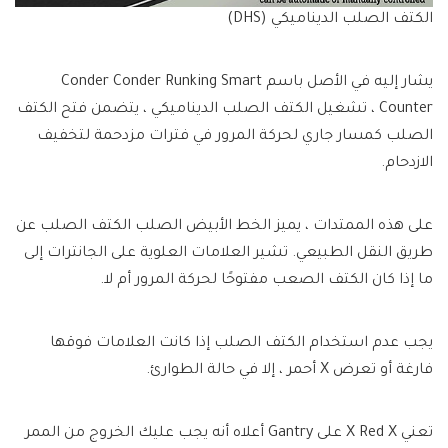
الكتف الصلب الديناميكي (DHS)
يشار إليه في الأصل باسم Conder Conder Runking Smart
Counter ، تشغيل الكتف الصلب الديناميكي ، يتضمن فتح الكتف
الصلب كمسار جاري لحركة المرور في فترات مزدحمة لتخفيف
الازدحام.
على هذه الممتدات ، يميز الخط الأبيض الصلب الكتف الصلب عن
طريق النقل الطبيعي. تشير العلامات العلوية على الجانترات إلى
ما إذا كان الكتف الصعب مفتوحًا لحركة المرور أم لا.
يجب عدم استخدام الكتف الصلب إذا كانت العلامات فوقها
فارغة أو تعرض X أحمر ، إلا في حالة الطوارئ.
تعني X Red X على Gantry أعلاه أنه يجب عليك الخروج من الممر