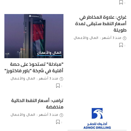
غراي: علاوة المخاطر في
أسعار النفط ستبقى لمدة
طويلة
منذ 3 أشهر
المال والأعمال
المال والأعمال
"مبادلة" تستحوذ على حصة
أقلية في شركة "باور فاكتورز"
منذ 3 أشهر
المال والأعمال
ترامب: أسعار النفط الحالية
منخفضة
منذ 3 أشهر
المال والأعمال