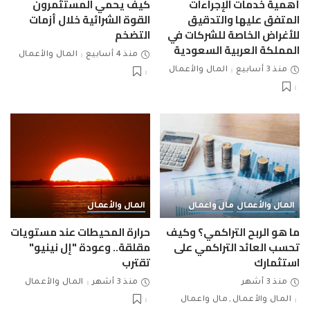
أهمية خدمات الإجراءات
كيف يحمي المستثمرون
المتفق عليها والتدقيق
القوة الشرائية خلال أزمات
للأغراض الخاصة للشركات في
التضخم
المملكة العربية السعودية
منذ 4 أسابيع
المال والأعمال
منذ 3 أسابيع
المال والأعمال
المال والأعمال
مال واعمال
المال والأعمال
ما هو الربح التراكمي؟ وكيف
حرارة المحيطات عند مستويات
تحسب العائد التراكمي على
مقلقة.. وعودة "إل نينيو"
استثمارك
تقترب
منذ 3 أشهر
منذ 3 أشهر
المال والأعمال
المال والأعمال
مال واعمال