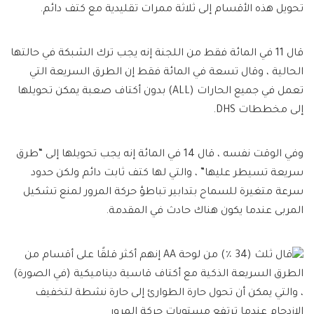
تحويل هذه الأقسام إلى ثلاثة ممرات تقليدية مع كتف دائم.
قال 11 في المائة فقط من اللجنة إنه يجب ترك الشبكة في حالتها
الحالية ، وقال تسعة في المائة فقط إن الطرق السريعة التي
تعمل في جميع الحارات (ALL) بدون أكتاف صعبة يمكن تحويلها
إلى مخططات DHS.
وفي الوقت نفسه ، قال 14 في المائة إنه يجب تحويلها إلى “طرق
سريعة تسيطر عليها” ، والتي لها كتف ثابت دائم ولكن حدود
سرعة متغيرة للسماح بتدابير تباطؤ حركة المرور لمنع تشكيل
المربى عندما يكون هناك حادث في المقدمة.