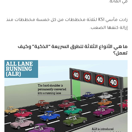
في المائة.
زادت مآسي KSI لثلاثة مخططات من كل خمسة مخططات منذ
إزالة كتفها الصعب.
ما هي الأنواع الثلاثة للطرق السريعة “الذكية” وكيف
تعمل؟