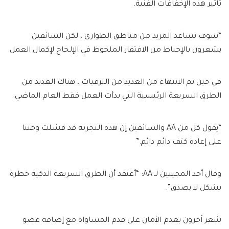
تأثير هذه الإخفاقات الفنية.
“سوف تساعد المزيد من مناطق الطوارئ ، لكن السائقين
يشعرون بالإحباط من الافتقار الملحوظ في الإلحاح لإكمال العمل.
في حين تم الانتهاء من العديد من الترقيات ، هناك العديد من
الطرق السريعة الرئيسية التي بدأت العمل فقط العام الماضي.
“يقول كل من AA والسائقين إن هذه التجربة قد فشلت وحثنا
على إعادة كتف دائم دائم.”
وقال أحد المجيبين لـ AA: “أعتقد أن الطرق السريعة الذكية خطرة
بشكل لا يصدق”.
شعر آخرون بعدم الأمان على قدم المساواة مع إضافة عضو