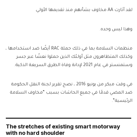
لقد أثارت AA مخاوف بشأنهم منذ تقديمها الأولي.
وهذا ليس وحده.
منظمات السلامة بما في ذلك حملة RAC أيضًا ضد استخدامها ،
وكذلك المتظاهرون مثل أولئك الذين حملوا نعشًا عبر جسر
وستمنستر في عام 2021 لإدانة وفاة الطرق السريعة الذكية.
في وقت مبكر من يونيو 2016 ، نصح تقرير لجنة النقل الحكومة
ضد المضي قدمًا في جميع الحاشات بسبب “مخاوف السلامة
الرئيسية”.