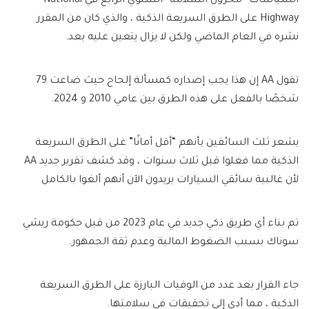
السياسات “مخزون السلامة” السنوي الرابع في National
Highway على الطرق السريعة الذكية ، والذي كان من المقرر
نشره في العام الماضي ولكن لا يزال يتعين عليه بعد.
تقول AA إن هذا يجب إصداره كمسألة إلحاح حيث ضاعت 79
شخصًا بالفعل على هذه الطرق بين عامي 2010 و 2024.
يشعر ثلث السائقين بأنهم “أقل أمانًا” على الطرق السريعة
الذكية مما فعلوا قبل ثلاث سنوات ، وقد كشف تقرير جديد AA
لأن غالبية سائقي السيارات يريدون الآن أنهم ألغوا بالكامل
تم بناء أي طريق ذكي جديد في عام 2023 من قبل حكومة ريشي
سوناك بسبب الضغوط المالية وعدم ثقة الجمهور.
جاء القرار بعد عدد من الوفيات البارزة على الطرق السريعة
الذكية ، مما أدى إلى تحقيقات في سلامتها.