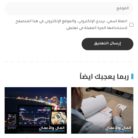
احفظ اسمي، بريدي الإلكتروني، والموقع الإلكتروني في هذا المتصفح
لاستخدامها المرة المقبلة في تعليقي.
ربما يعجبك ايضاً
المال والأعمال
المال والأعمال