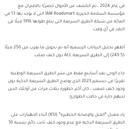
في عام 2024 ، تم الكشف عن الأموال حصريًا بالاقتران مع
مؤسسة السلامة الخيرية IAM Roadsmart التي لا يوجد بها 13 في
المائة من شبكة الطرق السريعة التي يبلغ طولها 1916 ميلًا في
البلاد في أي وقت.
أظهر تحليل البيانات الرسمية أنه تم تحويل ما يقرب من 250 ميلًا
(249.5) إلى الطرق السريعة ALL دون كتف صلب.
جاء الوحي بعد أسابيع فقط من نشر الطرق السريعة الوطنية
تقريرًا في ديسمبر 2023 الذي يوضح الطرق السريعة الذكية دون
وجود كتف صعب ، كان أكثر خطورة بثلاث مرات من أولئك الذين
لديهم حارة في حالات الطوارئ.
زاد معدل “القتل والإصابة الخطيرة” (KSI) أثناء الانهيارات على
الطرق السريعة الذكية مع عدم وجود كتف ثابت دائم بنسبة 10