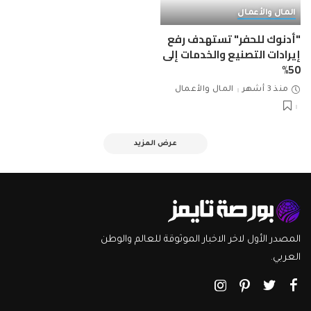
المال والأعمال
"أدنوك للحفر" تستهدف رفع
إيرادات التصنيع والخدمات إلى
50%
منذ 3 أشهر
المال والأعمال
عرض المزيد
المصدر الأول لاخر الاخبار الموثوقة للعالم والوطن
العربي.