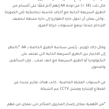
قال ثلث (34 ٪) من لوحة AA إنهم أكثر قلقًا على أقسام من
الطرق السريعة الذكية مع أكتاف قاسية ديناميكية (في الصورة)
، والتي يمكن أن تحول حارة الطوارئ إلى حارة نشطة لتخفيف
الازدحام عندما ترتفع مستويات حركة المرور
وقال جاك كوزينز ، رئيس سياسة الطرق الخاصة بـ AA: “بالنظر
إلى الاختيار بين الطرق السريعة الذكية التي تعتمد على
التكنولوجيا أو الطرق السريعة مع كتف صلب ، فإن السائقين
واضحون.
في السنوات القليلة الماضية ، كانت هناك تقارير عديدة عن
انقطاع الإشارة وفشل CCTV عبر الشبكة.
“من الأهمية بمكان إصدار المخزون المتأخر حتى نتمكن من فهم