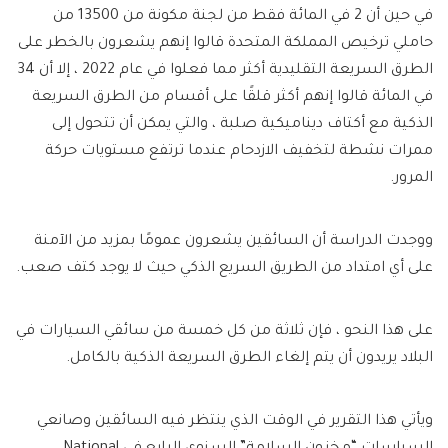
في حين أن 2 في المائة فقط من لجنة مكونة من 13500 من
حاملي ترخيص المملكة المتحدة قالوا إنهم يشعرون بالخطر على
الطرق السريعة التقليدية أكثر مما فعلوا في عام 2022 ، إلا أن 34
في المائة قالوا إنهم أكثر قلقًا على أقسام من الطرق السريعة
الذكية مع أكتاف ديناميكية صلبة ، والتي يمكن أن تتحول إلى
ممرات نشطة لتخفيف الازدحام عندما ترتفع مستويات حركة
المرور.
ووجدت الدراسة أن السائقين يشعرون عمومًا بمزيد من الآمنة
على أي امتداد من الطريق السريع الذكي حيث لا يوجد كتف صعب.
على هذا النحو ، فإن ثلاثة من كل خمسة من سائقي السيارات في
البلاد يريدون أن يتم إلغاء الطرق السريعة الذكية بالكامل.
ويأتي هذا التقرير في الوقت الذي ينتظر فيه السائقين وصانعي