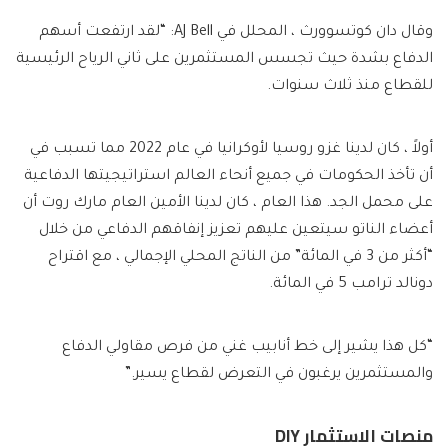
وقال دان كوتسوورث ، المحلل في AJ Bell: “لقد ارتفعت أسهم
الدفاع بشدة حيث تجسس المستثمرين على ثاني الرياح الرئيسية
للقطاع منذ ثلاث سنوات.
أولاً ، كان لدينا غزو روسيا لأوكرانيا في عام 2022 مما تسبب في
أن تأخذ الحكومات في جميع أنحاء العالم استراتيجيتها الدفاعية
على محمل الجد. هذا العام ، كان لدينا الأمين العام مارك روت أن
أعضاء الناتو سيتعين عليهم تعزيز إنفاقهم الدفاعي من خلال
“أكثر من 3 في المائة” من الناتج المحلي الإجمالي ، مع اقتراح
دونالد ترامب 5 في المائة.
“كل هذا يشير إلى خط أنابيب غني من فرص مقاولي الدفاع
والمستثمرين يرغبون في التعرض لقطاع يسير.”
منصات الاستثمار DIY