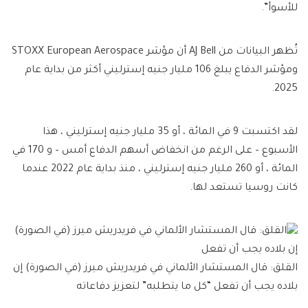
للأسوأ”.
تُظهر البيانات من AJ Bell أن مؤشر STOXX European Aerospace
ومؤشر الدفاع يبلغ 106 مليار جنيه إسترليني أكثر من بداية عام
2025.
لقد اكتسبت 9 في المائة ، أو 35 مليار جنيه إسترليني ، هذا
الأسبوع – على الرغم من انخفاض أسهم الدفاع أمس – و 170 في
المائة ، أو 260 مليار جنيه إسترليني ، منذ بداية عام 2022 عندما
كانت روسيا تستعد لها.
القلق: قال المستشار الألماني في فريدريش ميرز (في الصورة) إن
بلاده يجب أن تفعل “كل ما يتطلبه” لتعزيز دفاعاته