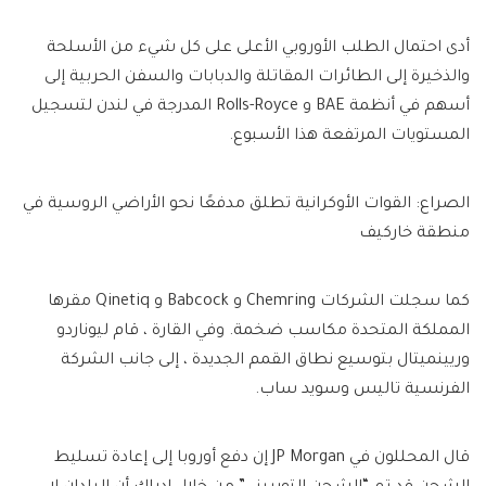
أدى احتمال الطلب الأوروبي الأعلى على كل شيء من الأسلحة
والذخيرة إلى الطائرات المقاتلة والدبابات والسفن الحربية إلى
أسهم في أنظمة BAE و Rolls-Royce المدرجة في لندن لتسجيل
المستويات المرتفعة هذا الأسبوع.
الصراع: القوات الأوكرانية تطلق مدفعًا نحو الأراضي الروسية في
منطقة خاركيف
كما سجلت الشركات Chemring و Babcock و Qinetiq مقرها
المملكة المتحدة مكاسب ضخمة. وفي القارة ، قام ليوناردو
وريينميتال بتوسيع نطاق القمم الجديدة ، إلى جانب الشركة
الفرنسية تاليس وسويد ساب.
قال المحللون في JP Morgan إن دفع أوروبا إلى إعادة تسليط