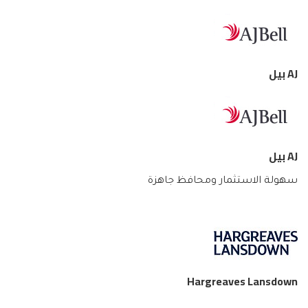
AJ بيل
AJ بيل
سهولة الاستثمار ومحافظ جاهزة
Hargreaves Lansdown