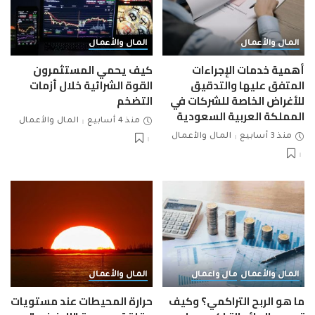
المال والأعمال
المال والأعمال
أهمية خدمات الإجراءات
كيف يحمي المستثمرون
المتفق عليها والتدقيق
القوة الشرائية خلال أزمات
للأغراض الخاصة للشركات في
التضخم
المملكة العربية السعودية
منذ 4 أسابيع
المال والأعمال
منذ 3 أسابيع
المال والأعمال
المال والأعمال
مال واعمال
المال والأعمال
ما هو الربح التراكمي؟ وكيف
حرارة المحيطات عند مستويات