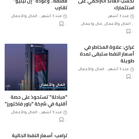
تحسب العائد التراكمي على
مقلقة.. وعودة "إل نينيو"
استثمارك
تقترب
منذ 3 أشهر
منذ 3 أشهر
المال والأعمال
المال والأعمال
مال واعمال
غراي: علاوة المخاطر في
أسعار النفط ستبقى لمدة
طويلة
منذ 3 أشهر
المال والأعمال
المال والأعمال
"مبادلة" تستحوذ على حصة
أقلية في شركة "باور فاكتورز"
منذ 3 أشهر
المال والأعمال
ترامب: أسعار النفط الحالية