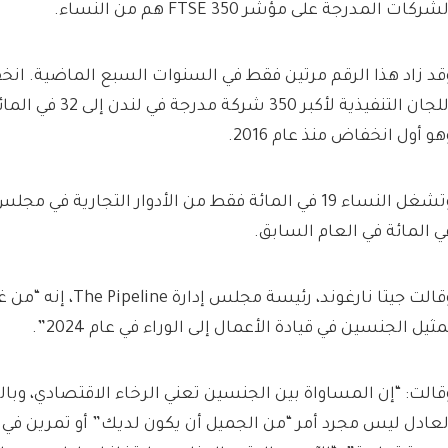
شركات المدرجة على مؤشر FTSE 350 هم من النساء.
قد زاد هذا الرقم مرتين فقط في السنوات السبع الماضية. انخ
هو أول انخفاض منذ عام 2016.
ي المائة في العام السابق.
وقالت جيتا نارغوند، رئيسة 
مثيل الجنسين في قيادة الأعمال إلى الوراء في عام 2024”.
قالت: “إن المساواة بين الجنسين تعني الرخاء الاقتصادي، وبالت
لعادل ليس مجرد أمر “من الجميل أن يكون لديك” أو تمرين في خا