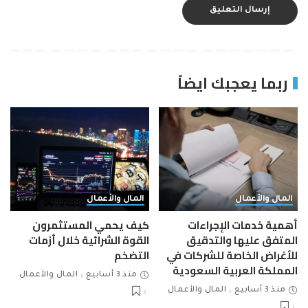
ربما يعجبك ايضاً
المال والأعمال
المال والأعمال
أهمية خدمات الإجراءات
كيف يحمي المستثمرون
المتفق عليها والتدقيق
القوة الشرائية خلال أزمات
للأغراض الخاصة للشركات في
التضخم
المملكة العربية السعودية
منذ 3 أسابيع
المال والأعمال
منذ 3 أسابيع
المال والأعمال