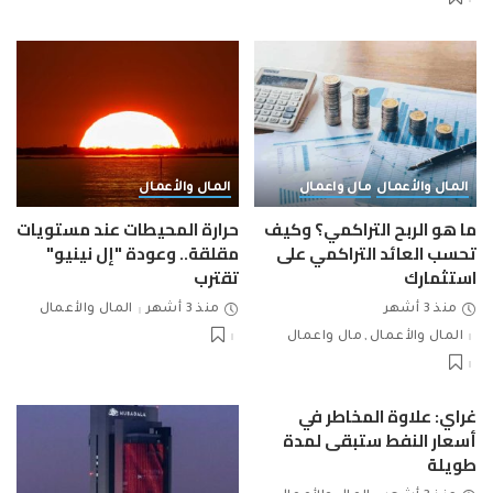
المال والأعمال
مال واعمال
المال والأعمال
ما هو الربح التراكمي؟ وكيف
حرارة المحيطات عند مستويات
تحسب العائد التراكمي على
مقلقة.. وعودة "إل نينيو"
استثمارك
تقترب
منذ 3 أشهر
منذ 3 أشهر
المال والأعمال
المال والأعمال
مال واعمال
غراي: علاوة المخاطر في
أسعار النفط ستبقى لمدة
طويلة