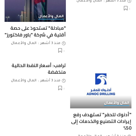
منذ 3 أشهر
المال والأعمال
المال والأعمال
"مبادلة" تستحوذ على حصة
أقلية في شركة "باور فاكتورز"
منذ 3 أشهر
المال والأعمال
ترامب: أسعار النفط الحالية
منخفضة
منذ 3 أشهر
المال والأعمال
المال والأعمال
"أدنوك للحفر" تستهدف رفع
إيرادات التصنيع والخدمات إلى
50%