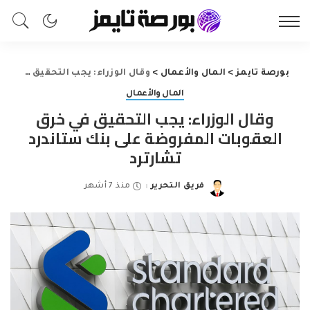
بورصة تايمز
>
المال والأعمال
>
وقال الوزراء: يجب التحقيق في خرق العقوبات المفروضة على بنك ستاندرد تشارترد
المال والأعمال
وقال الوزراء: يجب التحقيق في خرق
العقوبات المفروضة على بنك ستاندرد
تشارترد
فريق التحرير
منذ 7 أشهر
Posted
by