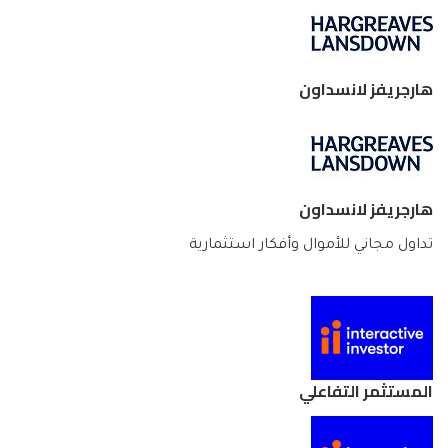
هارجريفز لانسداون
هارجريفز لانسداون
تداول مجاني للأموال وأفكار استثمارية
المستثمر التفاعلي