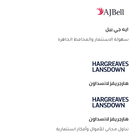
ايه جي بيل
سهولة الاستثمار والمحافظ الجاهزة
هارجريفز لانسداون
هارجريفز لانسداون
تداول مجاني للأموال وأفكار استثمارية