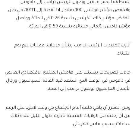
المنطقة الحمراء، قبل وصول الرئيس ترامب إلى دافوس.
وانخفض مؤشر فوتسي 100 بمقدار 14 نقطة إلى 10111، في حين
انخفض مؤشر كاك الفرنسي بنسبة 0.26 في المائة وواصل
مؤشر داكس الألماني خسائره بنسبة 0.59 في المائة.
أثارت تهديدات الرئيس ترامب بشأن جرينلاند عمليات بيع يوم
الثلاثاء
جاءت تصريحات بيسنت على هامش المنتدى الاقتصادي العالمي
في دافوس في الوقت الذي استعد فيه القادة السياسيون ورجال
الأعمال العالميون لوصول ترامب إلى القمة.
ومن المقرر أن يلقي كلمة أمام الاجتماع في وقت لاحق، على الرغم
من أن رحلته من الولايات المتحدة تأخرت طوال الليل لمدة ثلاث
ساعات بسبب ماس كهربائي.