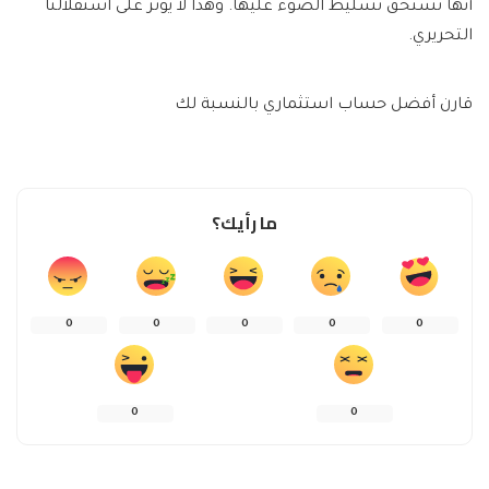
أنها تستحق تسليط الضوء عليها. وهذا لا يؤثر على استقلالنا
التحريري.
قارن أفضل حساب استثماري بالنسبة لك
ما رأيك؟
0
0
0
0
0
0
0