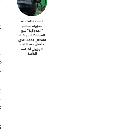
ل
المملكة المتحدة
معزولة بخطتها
“العدوانية” لبيع
السيارات الكهربائية
ا
فقط في الوقت الذي
يخفض فيه الاتحاد
الأوروبي أهدافه
الخاصة
ح
ها
ف