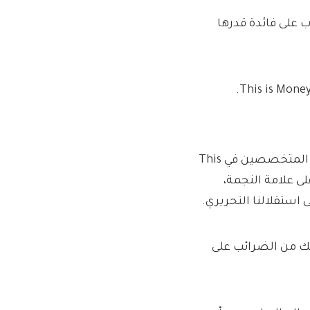
 هذا الحساب على فائدة قدرها
يتم اختيار المنتجات المميزة بشكل مستقل من قبل الصحفيين المتخصصين في This
على علامة النجمة،
استقلالنا التحريري.
ك من الضرائب على