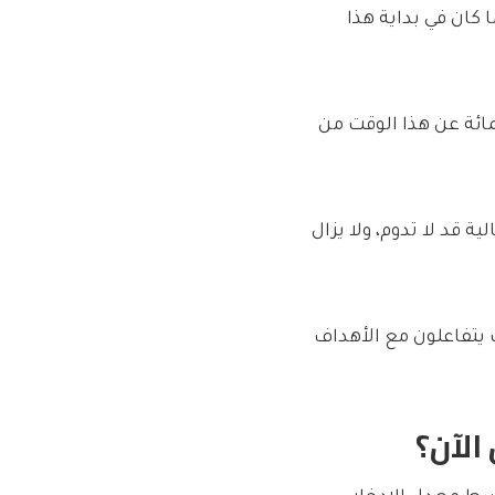
حوالي 2.8 في المائة، بينما كان في بداية هذا
بين الادخار والاقتراض أقل بنحو 0.24 في المائة عن هذا الوقت من
ة قد لا تدوم، ولا يزال
 يتفاعلون مع الأهداف
الآن؟