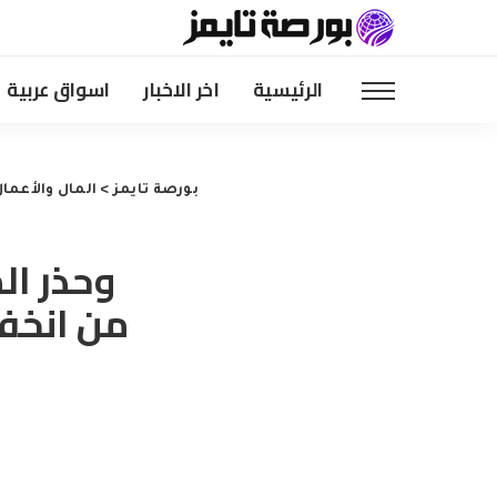
الرئيسية
اخر الاخبار
اسواق عربية
بورصة تايمز
>
المال والأعما
وحذر ال
من انخفا