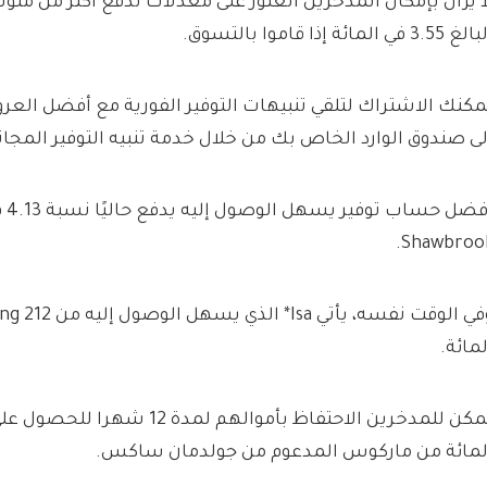
ا يزال بإمكان المدخرين العثور على معدلات تدفع أكثر من متوس
 3.55 في المائة إذا قاموا بالتسوق.
مكنك الاشتراك لتلقي تنبيهات التوفير الفورية مع أفضل الع
لى صندوق الوارد الخاص بك من خلال خدمة تنبيه التوفير المجانية من
أفض
Shawbrook
لمائة.
لمائة من ماركوس المدعوم من جولدمان ساكس.