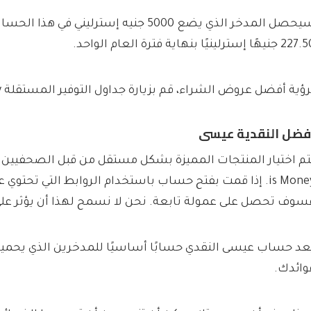
سيحصل المدخر الذي يضع 5000 جنيه إسترليني في
 جنيهًا إسترلينيًا بنهاية فترة العام الواحد.
رؤية أفضل عروض الشراء، قم بزيارة جداول التوفير المستقلة This is Money.
فضل النقدية عيسى
is Money. إذا قمت بفتح حساب باستخدام الروابط التي تحتوي 
سوف تحصل على عمولة تابعة. نحن لا نسمح لهذا أن يؤثر على 
عد حساب عيسى النقدي حسابًا أساسيًا للمدخرين الذي يحمي
وائدك.