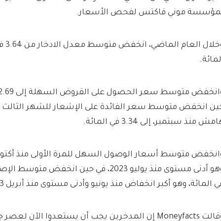
مؤسسة موني فاكتس لفحص الأسعار.
لمائة.
ين انخفض متوسط ​​سعر الفائدة على الإشعار للشهر الثالث على
مش منذ سبتمبر، إلى 3.34 في المائة.
ي المائة، وهو أكبر انخفاض منذ يونيو وأدنى مستوى منذ أبريل 2023.
وقالت Moneyfacts إن المدخرين يجب أن يستعدوا الآن لع