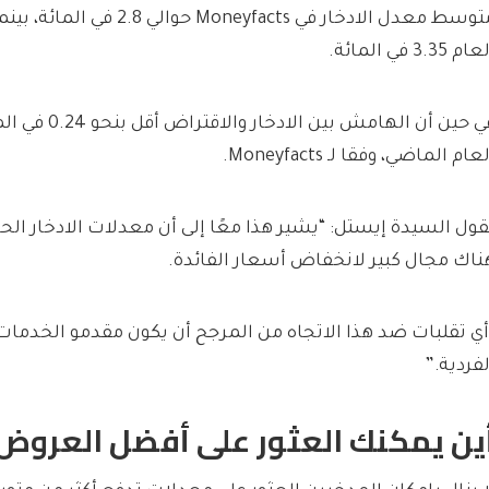
متوسط ​​معدل الادخار في Moneyfacts 
ام 3.35 في المائة.
في حين أن الهامش 
عام الماضي، وفقا لـ Moneyfacts.
قول السيدة إيستل: “يشير هذا معًا إلى أن معدلات الادخار الحالي
ناك مجال كبير لانخفاض أسعار الفائدة.
أي تقلبات ضد هذا الاتجاه من المرجح أن يكون مقدمو الخدمات
لفردية.”
ين يمكنك العثور على أفضل العروض 