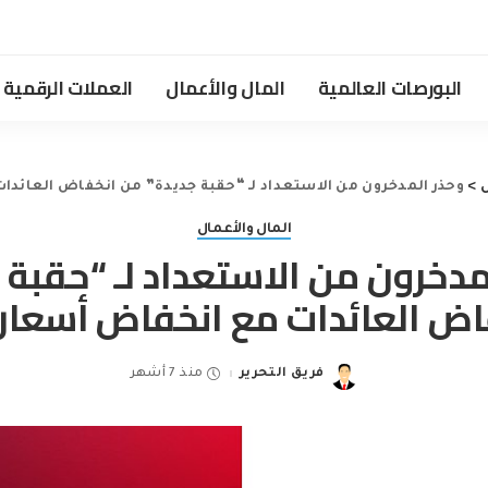
البورصات العالمية
المال والأعمال
العملات الرقمية
ل
>
وحذر المدخرون من الاستعداد لـ “حقبة جديدة” من انخفاض العائدا
المال والأعمال
مدخرون من الاستعداد لـ “حقبة 
ض العائدات مع انخفاض أسعار 
فريق التحرير
منذ 7 أشهر
Posted
by