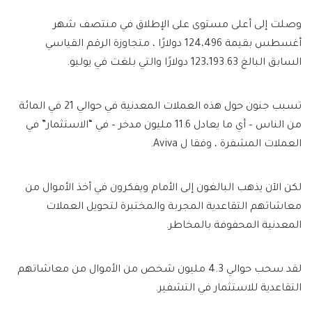
وصلت إلى أعلى مستوى على الإطلاق في منتصف شهر
أغسطس بقيمة 124،496 دولارًا ، متجاوزة الرقم القياسي
السابق البالغ 123،193.63 دولارًا والتي بلغت في يوليو.
تسبب جنون حول هذه العملات المعدنية في حوالي 21 في المائة
من الناس – أي ما يعادل 11.6 مليون مدخر – في “الاستثمار” في
العملات المشفرة ، وفقا ل Aviva.
لكن الآن يذهب البالغون إلى الأمام ويفكرون في أخذ الأموال من
معاشاتهم التقاعدية المجربة والمختبرة لتحويل العملات
المعدنية المحفوفة بالمخاطر.
لقد سحب حوالي 4.3 مليون شخص من الأموال من معاشاتهم
التقاعدية للاستثمار في التشفير.