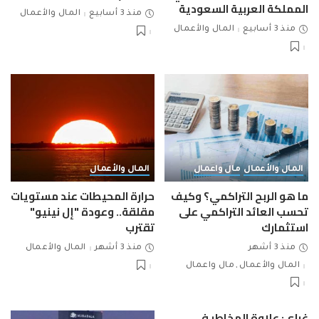
المملكة العربية السعودية
منذ 3 أسابيع
المال والأعمال
منذ 3 أسابيع
المال والأعمال
المال والأعمال
مال واعمال
المال والأعمال
ما هو الربح التراكمي؟ وكيف
حرارة المحيطات عند مستويات
تحسب العائد التراكمي على
مقلقة.. وعودة "إل نينيو"
استثمارك
تقترب
منذ 3 أشهر
منذ 3 أشهر
المال والأعمال
المال والأعمال
مال واعمال
غراي: علاوة المخاطر في