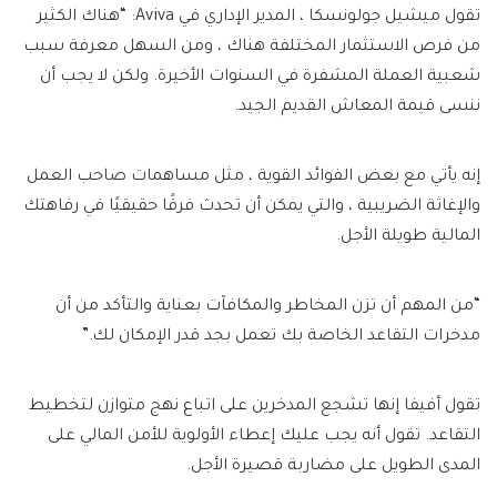
تقول ميشيل جولونسكا ، المدير الإداري في Aviva: “هناك الكثير
من فرص الاستثمار المختلفة هناك ، ومن السهل معرفة سبب
شعبية العملة المشفرة في السنوات الأخيرة. ولكن لا يجب أن
ننسى قيمة المعاش القديم الجيد.
إنه يأتي مع بعض الفوائد القوية ، مثل مساهمات صاحب العمل
والإغاثة الضريبية ، والتي يمكن أن تحدث فرقًا حقيقيًا في رفاهتك
المالية طويلة الأجل.
“من المهم أن تزن المخاطر والمكافآت بعناية والتأكد من أن
مدخرات التقاعد الخاصة بك تعمل بجد قدر الإمكان لك.”
تقول أفيفا إنها تشجع المدخرين على اتباع نهج متوازن لتخطيط
التقاعد. تقول أنه يجب عليك إعطاء الأولوية للأمن المالي على
المدى الطويل على مضاربة قصيرة الأجل.