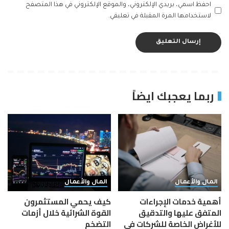
احفظ اسمي، بريدي الإلكتروني، والموقع الإلكتروني في هذا المتصفح
لاستخدامها المرة المقبلة في تعليقي.
ربما يعجبك ايضاً
المال والأعمال
المال والأعمال
أهمية خدمات الإجراءات
كيف يحمي المستثمرون
المتفق عليها والتدقيق
القوة الشرائية خلال أزمات
للأغراض الخاصة للشركات في
التضخم