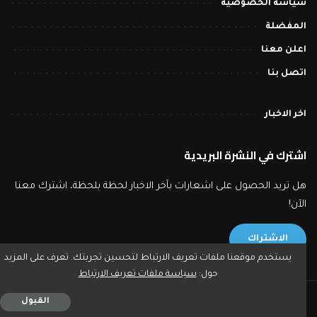
سياسة الخصوصية
المفضلة
اعلن معنا
اتصل بنا
اخر الاخبار
اشترك في النشرة البريدية
هل تريد الحصول على اشعارات بآخر الاخبار لحظة بلحظة، اشترك معنا
الآن!
الاشتراك
يستخدم موقعنا ملفات تعريف الارتباط لتحسين تجربتك. تعرف على المزيد
حول:
سياسة ملفات تعريف الارتباط
2023 © بورصة تايمز - جميع حقوق النشر محفوظة.
القبول