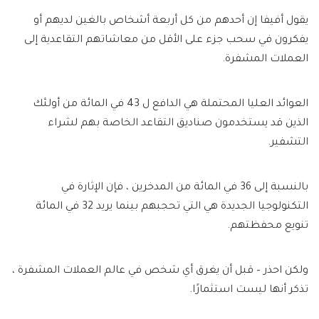
يقول أفيفا إن أحدهم من كل أربعة أشخاص بالغين لديهم أو
يفكرون في سحب جزء على الأقل من معاشاتهم التقاعدية إلى
العملات المشفرة.
العوائد العليا المحتملة هي الدافع ل 43 في المائة من أولئك
الذين قد يستخدمون صناديق التقاعد الخاصة بهم لشراء
التشفير.
بالنسبة إلى 36 في المائة من المدخرين ، فإن الإثارة في
التكنولوجيا الجديدة هي التي تحجبهم بينما يريد 32 في المائة
تنويع محفظتهم.
ولكن احذر – قبل أن يغرق أي شخص في عالم العملات المشفرة ،
تذكر أنها ليست استثمارًا.