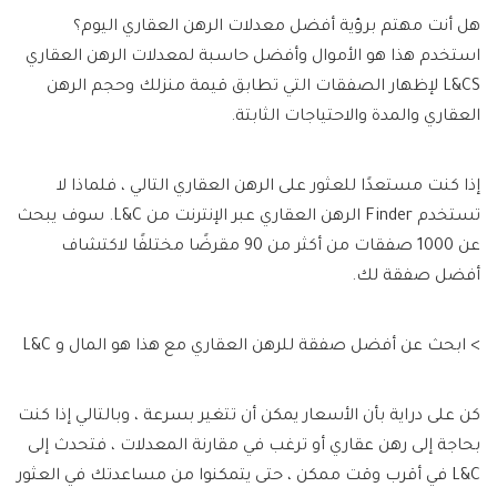
هل أنت مهتم برؤية أفضل معدلات الرهن العقاري اليوم؟
استخدم هذا هو الأموال وأفضل حاسبة لمعدلات الرهن العقاري
L&CS لإظهار الصفقات التي تطابق قيمة منزلك وحجم الرهن
العقاري والمدة والاحتياجات الثابتة.
إذا كنت مستعدًا للعثور على الرهن العقاري التالي ، فلماذا لا
تستخدم Finder الرهن العقاري عبر الإنترنت من L&C. سوف يبحث
عن 1000 صفقات من أكثر من 90 مقرضًا مختلفًا لاكتشاف
أفضل صفقة لك.
> ابحث عن أفضل صفقة للرهن العقاري مع هذا هو المال و L&C
كن على دراية بأن الأسعار يمكن أن تتغير بسرعة ، وبالتالي إذا كنت
بحاجة إلى رهن عقاري أو ترغب في مقارنة المعدلات ، فتحدث إلى
L&C في أقرب وقت ممكن ، حتى يتمكنوا من مساعدتك في العثور