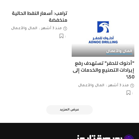
ترامب: أسعار النفط الحالية
منخفضة
منذ 3 أشهر
المال والأعمال
المال والأعمال
"أدنوك للحفر" تستهدف رفع
إيرادات التصنيع والخدمات إلى
50%
منذ 3 أشهر
المال والأعمال
عرض المزيد