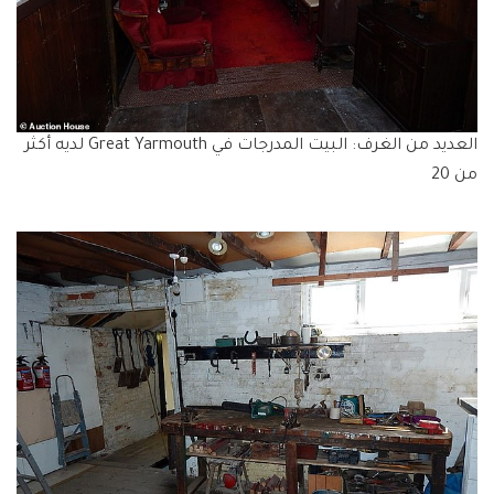
العديد من الغرف: البيت المدرجات في Great Yarmouth لديه أكثر
من 20