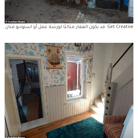
Get Creative: قد يكون العقار مثاليًا لورشة عمل أو استوديو فنان