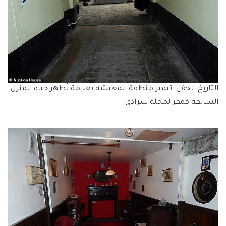
التاريخ الخفي: تتميز منطقة المعيشة بعلامة تُظهر حياة المنزل
السابقة كمقر لمجلة سرادق