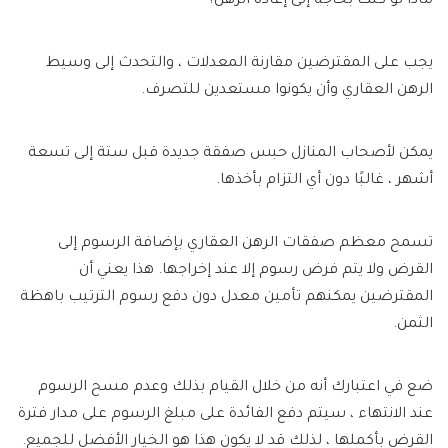
ماذا لو كنت بحاجة إلى إعادة الرهن؟
يجب على المقترضين مقارنة المعدلات ، والتحدث إلى وسيط
الرهن العقاري وأن يكونوا مستعدين للتصرف.
يمكن لأصحاب المنازل حبس صفقة جديدة قبل ستة إلى تسعة
أشهر ، غالبًا دون أي التزام بأخذها.
تسمح معظم صفقات الرهن العقاري بإضافة الرسوم إلى
القرض ولا يتم فرض رسوم إلا عند إخراجها. هذا يعني أن
المقترضين يمكنهم تأمين معدل دون دفع رسوم الترتيب باهظة
الثمن.
ضع في اعتبارك أنه من خلال القيام بذلك وعدم مسح الرسوم
عند الانتهاء ، سيتم دفع الفائدة على مبلغ الرسوم على مدار فترة
القرض بأكملها ، لذلك قد لا يكون هذا هو الخيار الأفضل للجميع.