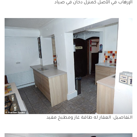
الإرهاب في الأصل كمنزل دخان في صياد
التفاصيل: العقار له طاقة غاز ومطبخ مفيد