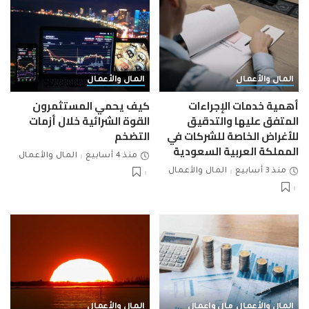
المال والأعمال
المال والأعمال
أهمية خدمات الإجراءات
كيف يحمي المستثمرون
المتفق عليها والتدقيق
القوة الشرائية خلال أزمات
للأغراض الخاصة للشركات في
التضخم
المملكة العربية السعودية
منذ 4 أسابيع
المال والأعمال
منذ 3 أسابيع
المال والأعمال
المال والأعمال
مال واعمال
المال والأعمال