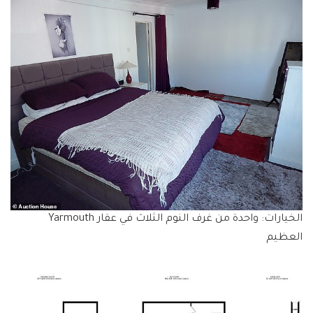
الخيارات: واحدة من غرف النوم الثلاث في عقار Yarmouth
العظيم