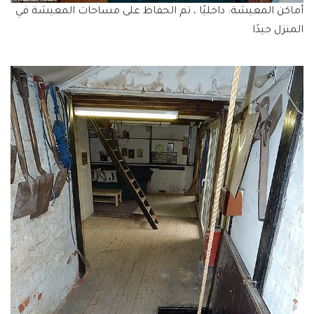
أماكن المعيشة: داخليًا ، تم الحفاظ على مساحات المعيشة في
المنزل جيدًا