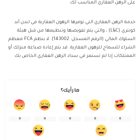
على الرهن العقاري المناسب لك.
خدمة الرهن العقاري التي توفرها الرهون العقارية في لندن آند
كونتري (L&C) ، والتي يتم تفويضها وتنظيمها من قبل هيئة
السلوك المالي (الرقم المسجل: 143002). لا ينظم FCA معظم
الشراء للسماح للرهون العقارية. قد يتم إعادة صياغة منزلك أو
الممتلكات إذا لم تستمر في سداد الرهن العقاري الخاص بك
ما رأيك؟
0
0
0
0
0