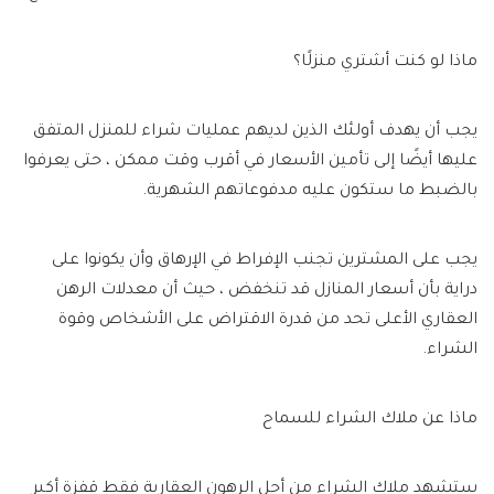
ماذا لو كنت أشتري منزلًا؟
يجب أن يهدف أولئك الذين لديهم عمليات شراء للمنزل المتفق
عليها أيضًا إلى تأمين الأسعار في أقرب وقت ممكن ، حتى يعرفوا
بالضبط ما ستكون عليه مدفوعاتهم الشهرية.
يجب على المشترين تجنب الإفراط في الإرهاق وأن يكونوا على
دراية بأن أسعار المنازل قد تنخفض ، حيث أن معدلات الرهن
العقاري الأعلى تحد من قدرة الاقتراض على الأشخاص وقوة
الشراء.
ماذا عن ملاك الشراء للسماح
ستشهد ملاك الشراء من أجل الرهون العقارية فقط قفزة أكبر