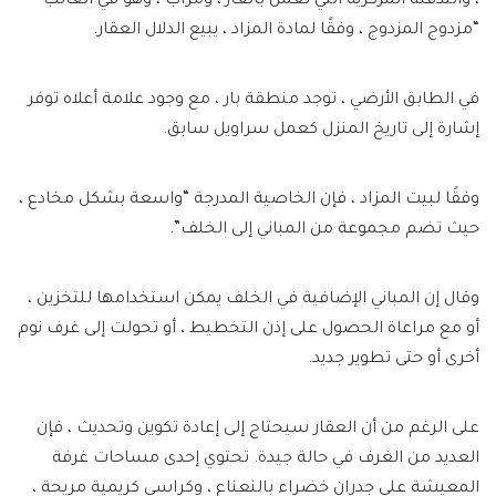
، والتدفئة المركزية التي تعمل بالغاز ، ومرآب ، وهو في الغالب
“مزدوج المزدوج ، وفقًا لمادة المزاد ، يبيع الدلال العقار.
في الطابق الأرضي ، توجد منطقة بار ، مع وجود علامة أعلاه توفر
إشارة إلى تاريخ المنزل كعمل سراويل سابق.
وفقًا لبيت المزاد ، فإن الخاصية المدرجة “واسعة بشكل مخادع ،
حيث تضم مجموعة من المباني إلى الخلف”.
وقال إن المباني الإضافية في الخلف يمكن استخدامها للتخزين ،
أو مع مراعاة الحصول على إذن التخطيط ، أو تحولت إلى غرف نوم
أخرى أو حتى تطوير جديد.
على الرغم من أن العقار سيحتاج إلى إعادة تكوين وتحديث ، فإن
العديد من الغرف في حالة جيدة. تحتوي إحدى مساحات غرفة
المعيشة على جدران خضراء بالنعناع ، وكراسي كريمية مريحة ،