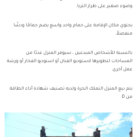
وضوء صغير على طراز الثريا.
يحتوي مكان الإقامة على حمام واحد واسع يضم حمامًا ودشًا
منفصلاً.
بالنسبة للأشخاص المبدعين ، سيوفر المنزل عددًا من
المساحات لتطويرها لاستوديو الفنان أو استوديو الفخار أو ورشة
عمل أخرى.
يتم بيع المنزل التملك الحرة ولديه تصنيف شهادة أداء الطاقة
من D.