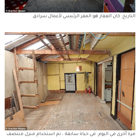
التاريخ: كان العقار هو المقر الرئيسي لأعمال سرادق
مرة أخرى في اليوم: في حياة سابقة ، تم استخدام منزل منتصف