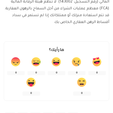
المالي (رقم التسجيل: 143002). لا تنظم هيئة الرقابة المالية
(FCA) معظم عمليات الشراء من أجل السماح بالرهون العقارية.
قد تتم استعادة منزلك أو ممتلكاتك إذا لم تستمر في سداد
أقساط الرهن العقاري الخاص بك
ما رأيك؟
0
0
0
0
0
0
0