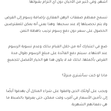
أشهر، وفي كثير من الأحيان دون أي التزام بقبولها.
تسمح معظم صفقات الرهن العقاري بإضافة رسوم إلى القرض
ولا يتم تحصيلها إلا عند سحبها. وهذا يعني أنه يمكن للمقترضين
الحصول على سعر دون دفع رسوم ترتيب باهظة الثمن.
ضع في اعتبارك أنه من خلال القيام بذلك وعدم تسوية الرسوم
عند الانتهاء، سيتم دفع الفائدة على مبلغ الرسوم طوال مدة
القرض بأكملها، لذلك قد لا يكون هذا هو الخيار الأفضل للجميع.
ماذا لو كنت سأشتري منزلاً؟
ويجب على أولئك الذين وافقوا على شراء المنازل أن يهدفوا أيضًا
إلى تأمين الأسعار في أقرب وقت ممكن، حتى يعرفوا بالضبط ما
هي دفعاتهم الشهرية.