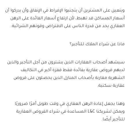
ويتعين على المشترين أن يتجنبوا الإفراط في الإنفاق وأن يدركوا أن
أسعار المساكن قد تهبط، لأن ارتفاع أسعار الفائدة على الرهن
العقاري يحد من قدرة الناس على الاقتراض وقوتهم الشرائية.
ماذا عن شراء الملاك للتأجير؟
سيشهد أصحاب العقارات الذين يشترون من أجل التأجير والذين
لديهم قروض عقارية بفائدة فقط قفزة أكبر في التكاليف
الشهرية مقارنة بأصحاب المنازل الذين يحصلون على قروض
عقارية سكنية.
وهذا يجعل إعادة الرهن العقاري في وقت طويل أمرًا ضروريًا
ويمكن لشريكنا L&C المساعدة في شراء القروض العقارية
للتأجير أيضًا.