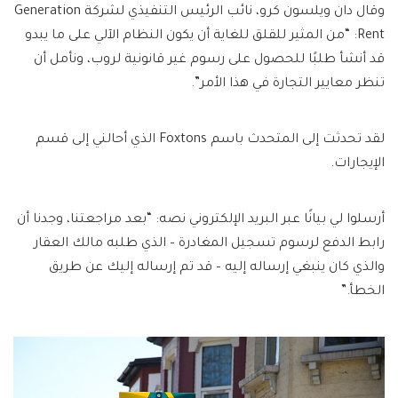
وقال دان ويلسون كرو، نائب الرئيس التنفيذي لشركة Generation
Rent: “من المثير للقلق للغاية أن يكون النظام الآلي على ما يبدو
قد أنشأ طلبًا للحصول على رسوم غير قانونية لروب، ونأمل أن
تنظر معايير التجارة في هذا الأمر”.
لقد تحدثت إلى المتحدث باسم Foxtons الذي أحالني إلى قسم
الإيجارات.
أرسلوا لي بيانًا عبر البريد الإلكتروني نصه: “بعد مراجعتنا، وجدنا أن
رابط الدفع لرسوم تسجيل المغادرة – الذي طلبه مالك العقار
والذي كان ينبغي إرساله إليه – قد تم إرساله إليك عن طريق
الخطأ.”