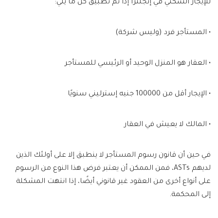
للإيجار السكني في إنجلترا إذا تم تطبيق كل ما يلي:
• المستأجر فرد (وليس شركة)
• العقار هو المنزل الوحيد أو الرئيسي للمستأجر
• الإيجار أقل من 100000 جنيه إسترليني سنويًا
• المالك لا يعيش في العقار
في حين أن قانون رسوم المستأجر لا ينطبق إلا على أولئك الذين
لديهم ASTs، فمن الممكن أن يعتبر فرض هذا النوع من الرسوم
على أنواع أخرى من العقود غير قانوني أيضًا، إذا انتهت المشكلة
إلى المحكمة.