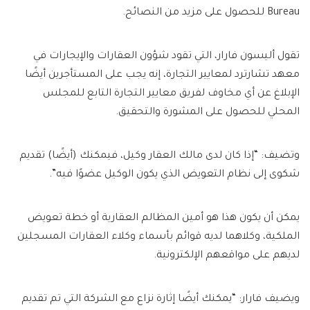
Bureau للحصول على مزيد من النصائح.
تقول أليسون فارار، التي تقود شؤون العقارات والإيجارات في
معهد تشارترد لمعايير التجارة، إنه يجب على المستأجرين أيضًا
الإبلاغ عن أي مخاوف لفريق معايير التجارة التابع للمجلس
المحلي للحصول على المشورة والتحقيق.
وتضيف: “إذا كان لدى مالك العقار وكيل، فيمكنك (أيضًا) تقديم
شكوى إلى نظام التعويض الذي يكون الوكيل عضوًا فيه”.
يمكن أن يكون هذا هو أمين المظالم العقارية أو خطة تعويض
الملكية، وكلاهما لديه قوائم بأسماء وكلاء العقارات المسجلين
لديهم على مواقعهم الإلكترونية.
ويضيف فارار: “يمكنك أيضًا إثارة نزاع مع الشركة التي تم تقديم