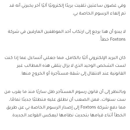
وفي غضون ساعتين تلقيت بريدًا إلكترونيًا آليًا آخر يخبرني أنه قد
تم إلغاء الرسوم الخاصة بي.
لا يبدو أن هذا يرجع إلى ارتكاب أحد الموظفين المارقين في شركة
Foxtons خطأً.
كان البريد الإلكتروني آليًا بالكامل، مما جعلني أتساءل عما إذا كنت
لست الشخص الوحيد الذي لا يزال يتلقى هذه المطالب غير
القانونية عند الانتقال إلى شقة مستأجرة أو الخروج منها.
وبالنظر إلى أن قانون رسوم المستأجر ظل ساريًا منذ ما يقرب من
ست سنوات، فمن الصعب أن نطلق عليه متطلبًا جديدًا تمامًا،
مما دفع شركة Foxtons إلى إصدار الرسوم الخاصة بي عن طريق
الخطأ أثناء قيامها بتحديث نظامها ليعكس القواعد الجديدة.