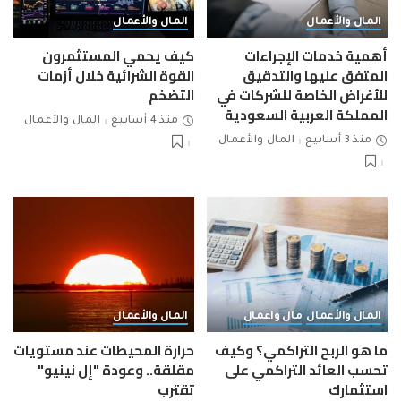
المال والأعمال
المال والأعمال
أهمية خدمات الإجراءات
كيف يحمي المستثمرون
المتفق عليها والتدقيق
القوة الشرائية خلال أزمات
للأغراض الخاصة للشركات في
التضخم
المملكة العربية السعودية
منذ 4 أسابيع
المال والأعمال
منذ 3 أسابيع
المال والأعمال
المال والأعمال
مال واعمال
المال والأعمال
ما هو الربح التراكمي؟ وكيف
حرارة المحيطات عند مستويات
تحسب العائد التراكمي على
مقلقة.. وعودة "إل نينيو"
استثمارك
تقترب