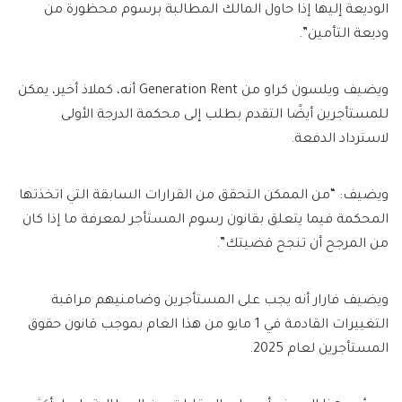
الوديعة إليها إذا حاول المالك المطالبة برسوم محظورة من
وديعة التأمين”.
ويضيف ويلسون كراو من Generation Rent أنه، كملاذ أخير، يمكن
للمستأجرين أيضًا التقدم بطلب إلى محكمة الدرجة الأولى
لاسترداد الدفعة.
ويضيف: “من الممكن التحقق من القرارات السابقة التي اتخذتها
المحكمة فيما يتعلق بقانون رسوم المستأجر لمعرفة ما إذا كان
من المرجح أن تنجح قضيتك”.
ويضيف فارار أنه يجب على المستأجرين وضامنيهم مراقبة
التغييرات القادمة في 1 مايو من هذا العام بموجب قانون حقوق
المستأجرين لعام 2025.