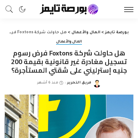
بورصة تايمز
>
المال والأعمال
>
هل حاولت شركة Foxtons فرض رسوم تسجيل مغادرة غير قانونية بقيمة 200 جنيه إسترليني على شقتي المستأجرة؟
المال والأعمال
هل حاولت شركة Foxtons فرض رسوم
تسجيل مغادرة غير قانونية بقيمة 200
جنيه إسترليني على شقتي المستأجرة؟
فريق التحرير
منذ 6 أشهر
Posted
by