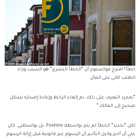
خطأ؟ اقترح فوكستونز أن “الخطأ البشري” هو السبب وراء
الطلب الآلي على المال
“بمجرد التعرف على ذلك، تم إلغاء الرابط وإعادة إصداره بشكل
صحيح إلى المالك.”
لكن “تحديد” الخطأ لم يتم بواسطة Foxtons، بل بواسطتي. كان
علي أن أخبر وكيل التأجير أن الرسوم غير قانونية قبل إزالة الرسوم.