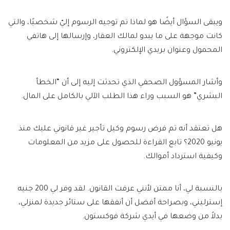
ويبقى السؤال أيضًا هو لماذا تم توجيه الرسوم إليّ شخصيًا، والتي
كانت موجهة على ما يبدو لمالك العقار، وإرسالها إلى هاتفي
المحمول وعنوان بريدي الإلكتروني.
وأشار المسؤول الصحفي الذي تحدثت إليه إلى أن “الخطأ
البشري” هو السبب وراء هذا الطلب الآلي بالكامل على المال.
هل تعتقد أنه تم فرض رسوم وكيل تأجير غير قانوني عليك منذ
يونيو 2020؟ تابع القراءة للحصول على مزيد من المعلومات
وكيفية استرداد أموالك.
بالنسبة لي، أنا ممتن لأنني عرفت القانون. لقد وفر لي 200 جنيه
إسترليني، وبصراحة أفضل أن أنفقها على ستائر جديدة لمنزلي،
بدلاً من وضعها في أيدي شركة فوكستون.