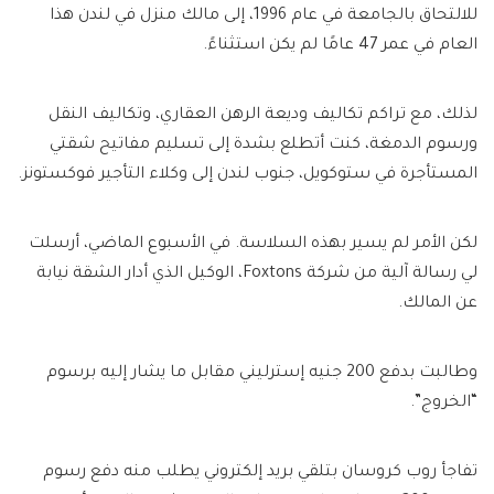
للالتحاق بالجامعة في عام 1996، إلى مالك منزل في لندن هذا
العام في عمر 47 عامًا لم يكن استثناءً.
لذلك، مع تراكم تكاليف وديعة الرهن العقاري، وتكاليف النقل
ورسوم الدمغة، كنت أتطلع بشدة إلى تسليم مفاتيح شقتي
المستأجرة في ستوكويل، جنوب لندن إلى وكلاء التأجير فوكستونز.
لكن الأمر لم يسير بهذه السلاسة. في الأسبوع الماضي، أرسلت
لي رسالة آلية من شركة Foxtons، الوكيل الذي أدار الشقة نيابة
عن المالك.
وطالبت بدفع 200 جنيه إسترليني مقابل ما يشار إليه برسوم
“الخروج”.
تفاجأ روب كروسان بتلقي بريد إلكتروني يطلب منه دفع رسوم