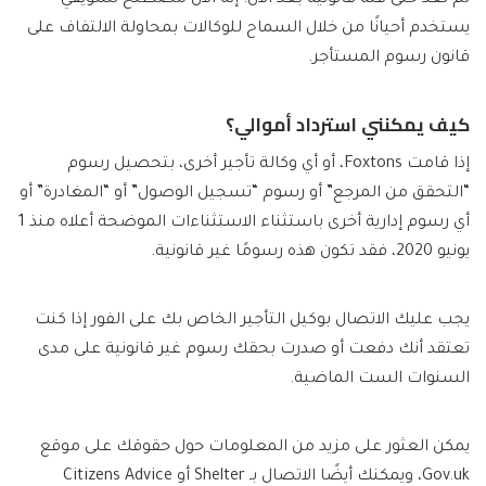
يستخدم أحيانًا من خلال السماح للوكالات بمحاولة الالتفاف على
قانون رسوم المستأجر.
كيف يمكنني استرداد أموالي؟
إذا قامت Foxtons، أو أي وكالة تأجير أخرى، بتحصيل رسوم
“التحقق من المرجع” أو رسوم “تسجيل الوصول” أو “المغادرة” أو
أي رسوم إدارية أخرى باستثناء الاستثناءات الموضحة أعلاه منذ 1
يونيو 2020، فقد تكون هذه رسومًا غير قانونية.
يجب عليك الاتصال بوكيل التأجير الخاص بك على الفور إذا كنت
تعتقد أنك دفعت أو صدرت بحقك رسوم غير قانونية على مدى
السنوات الست الماضية.
يمكن العثور على مزيد من المعلومات حول حقوقك على موقع
Gov.uk، ويمكنك أيضًا الاتصال بـ Shelter أو Citizens Advice