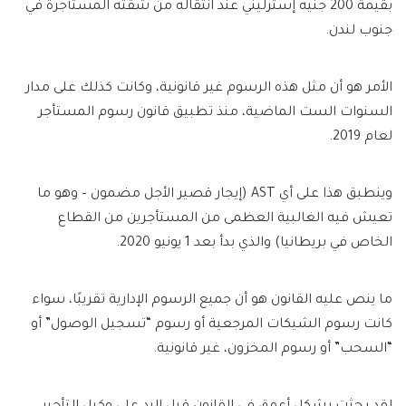
بقيمة 200 جنيه إسترليني عند انتقاله من شقته المستأجرة في
جنوب لندن.
الأمر هو أن مثل هذه الرسوم غير قانونية، وكانت كذلك على مدار
السنوات الست الماضية، منذ تطبيق قانون رسوم المستأجر
لعام 2019.
وينطبق هذا على أي AST (إيجار قصير الأجل مضمون – وهو ما
تعيش فيه الغالبية العظمى من المستأجرين من القطاع
الخاص في بريطانيا) والذي بدأ بعد 1 يونيو 2020.
ما ينص عليه القانون هو أن جميع الرسوم الإدارية تقريبًا، سواء
كانت رسوم الشيكات المرجعية أو رسوم “تسجيل الوصول” أو
“السحب” أو رسوم المخزون، غير قانونية.