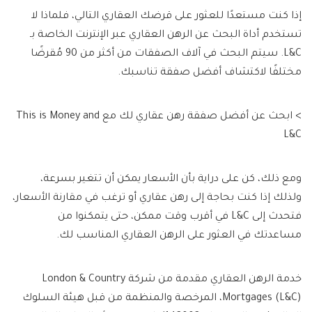
إذا كنت مستعدًا للعثور على قرضك العقاري التالي، فلماذا لا
تستخدم أداة البحث عن الرهن العقاري عبر الإنترنت الخاصة بـ
L&C. سيتم البحث في آلاف الصفقات من أكثر من 90 مُقرضًا
مختلفًا لاكتشاف أفضل صفقة تناسبك.
> ابحث عن أفضل صفقة رهن عقاري لك مع This is Money and
L&C
ومع ذلك، كن على دراية بأن الأسعار يمكن أن تتغير بسرعة،
ولذلك إذا كنت بحاجة إلى رهن عقاري أو ترغب في مقارنة الأسعار،
فتحدث إلى L&C في أقرب وقت ممكن، حتى يتمكنوا من
مساعدتك في العثور على الرهن العقاري المناسب لك.
خدمة الرهن العقاري مقدمة من شركة London & Country
Mortgages (L&C)، المرخصة والمنظمة من قبل هيئة السلوك