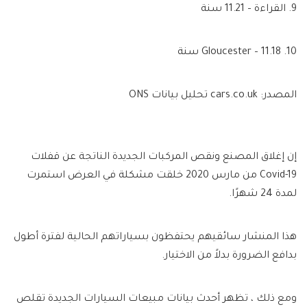
9. القراءة – 11.21 سنة
10. Gloucester – 11.18 سنة
المصدر: cars.co.uk تحليل بيانات ONS
إن إغلاق المصنع ونقص المركبات الجديدة الناتجة عن قفلات
Covid-19 من مارس 2020 خلقت مشكلة في العرض استمرت
لمدة 24 شهرًا.
هذا المنشار سائقيهم يحتفظون بسياراتهم الحالية لفترة أطول
بدافع الضرورة بدلاً من الاختيار.
ومع ذلك ، تظهر أحدث بيانات مبيعات السيارات الجديدة تقلص