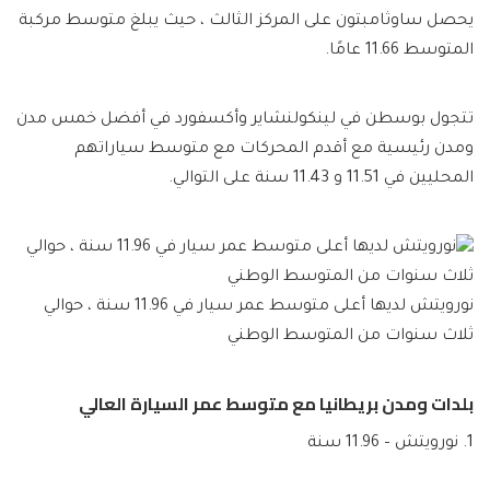
يحصل ساوثامبتون على المركز الثالث ، حيث يبلغ متوسط ​​مركبة
المتوسط ​​11.66 عامًا.
تتجول بوسطن في لينكولنشاير وأكسفورد في أفضل خمس مدن
ومدن رئيسية مع أقدم المحركات مع متوسط ​​سياراتهم
المحليين في 11.51 و 11.43 سنة على التوالي.
نورويتش لديها أعلى متوسط ​​عمر سيار في 11.96 سنة ، حوالي
ثلاث سنوات من المتوسط ​​الوطني
بلدات ومدن بريطانيا مع متوسط ​​عمر السيارة العالي
1. نورويتش – 11.96 سنة