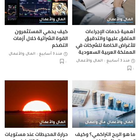
المال والأعمال
المال والأعمال
أهمية خدمات الإجراءات
كيف يحمي المستثمرون
المتفق عليها والتدقيق
القوة الشرائية خلال أزمات
للأغراض الخاصة للشركات في
التضخم
المملكة العربية السعودية
منذ 3 أسابيع
المال والأعمال
منذ 3 أسابيع
المال والأعمال
المال والأعمال
مال واعمال
المال والأعمال
ما هو الربح التراكمي؟ وكيف
حرارة المحيطات عند مستويات