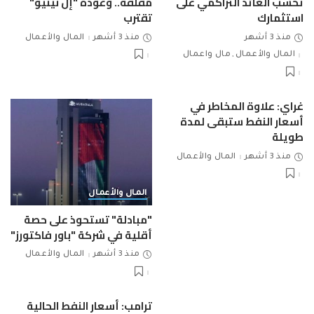
تحسب العائد التراكمي على
مقلقة.. وعودة "إل نينيو"
استثمارك
تقترب
منذ 3 أشهر
منذ 3 أشهر
المال والأعمال
المال والأعمال
مال واعمال
غراي: علاوة المخاطر في
أسعار النفط ستبقى لمدة
طويلة
منذ 3 أشهر
المال والأعمال
المال والأعمال
"مبادلة" تستحوذ على حصة
أقلية في شركة "باور فاكتورز"
منذ 3 أشهر
المال والأعمال
ترامب: أسعار النفط الحالية