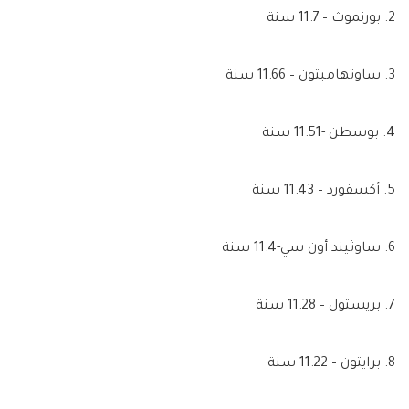
2. بورنموث – 11.7 سنة
3. ساوثهامبتون – 11.66 سنة
4. بوسطن -11.51 سنة
5. أكسفورد – 11.43 سنة
6. ساوثيند أون سي-11.4 سنة
7. بريستول – 11.28 سنة
8. برايتون – 11.22 سنة