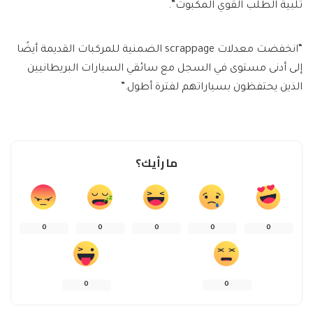
تلبية الطلب القوي المكبوت”.
“انخفضت معدلات scrappage الضمنية للمركبات القديمة أيضًا
إلى أدنى مستوى في السجل مع سائقي السيارات البريطانيين
الذين يحتفظون بسياراتهم لفترة أطول.”
ما رأيك؟
0
0
0
0
0
0
0