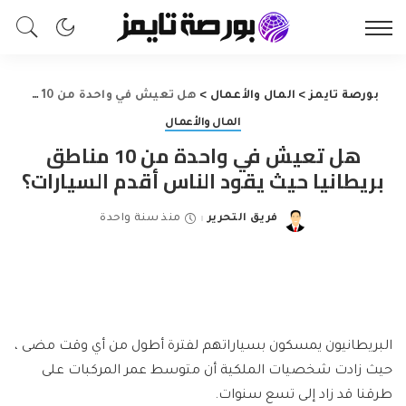
بورصة تايمز
>
المال والأعمال
>
هل تعيش في واحدة من 10 مناطق بريطانيا حيث يقود الناس أقدم السيارات؟
المال والأعمال
هل تعيش في واحدة من 10 مناطق
بريطانيا حيث يقود الناس أقدم السيارات؟
فريق التحرير
منذ سنة واحدة
Posted
by
البريطانيون يمسكون بسياراتهم لفترة أطول من أي وقت مضى ،
حيث زادت شخصيات الملكية أن متوسط ​​عمر المركبات على
طرقنا قد زاد إلى تسع سنوات.