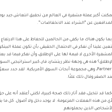
مكنت أكبر عملة مشفرة في العالم من تحقيق انتعاش جيد يوم
لمدافعين عن “الشراء عند الانخفاضات”.
بما يكون هناك ما يكفي من الحالمين للحفاظ على هذا الارتفاع 
تعين علينا أن نفكر في الاحتمال الحقيقي بأن تكون عملة البيت
لمشفرة الأخرى لا قيمة لها على الإطلاق، وأن نفكر فيما قد يع
Partners، وهي مجموعة أبحاث السوق الأمريكية. لقد حدد سعر
ند الصفر وقال ذلك علنًا.
كما قد تتخيل، فقد أثار ذلك ضجة كبيرة، لكنني أعتقد أنه على حق
أي من هذه العملات المزعومة. لا يوجد دخل ولا أصول. كل ما ي
لأشخاص الذين يحملونهم.