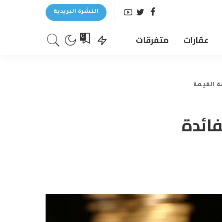
النشرة البريدية
عقارات
متفرقات
0
ة القيمة
ائدة