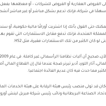
لى القروض العقارية أو القروض للشركات – أو معظمها يفعل ذ
سهمًا في شركة، فإنك تدعم بشكل مباشر أو غير مباشر أنش
مكنك حتى القول بأنك إذا اشتريت أوراقًا مالية حكومية، أو سن
لمملكة المتحدة، فإنك تدفع مقابل الاستثمارات التي تقوم بها ا
تى لو كان الكثير من تلك الاستثمارات فقيرة، مثل HS2.
لمالي، أثار اللورد أدير تيرنر ضجة عندما قال إن القطاع المالي أص
لكثير مما حدث فيه كان عديم الفائدة اجتماعيا.
كان قد تولى منصب رئيس هيئة الرقابة على هيئة الخدمات المالي
اتحاد الصناعة البريطانية ونائب رئيس شركة ميريل لينش أوروب