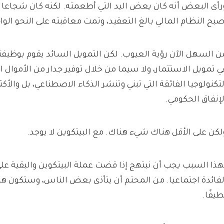
رأى البعض أنه كان يعض اليد التي أطعمته. لكنه كان شجاعا و
صبح النظام المالي بالغ التعقيد، وتمت معاقبته على النحو الوا
ن السهل الآن رؤية العيوب. لكن التمويل السائد يقوم بوظيفت
ي تمويل الاستثمار، ولا سيما من خلال توفير جدار من الأموال 
لتكنولوجيا الفائقة التي تبني وتنشر الذكاء الاصطناعي، بل والأكثر
لإنفاق الحكومي.
لكن على الأقل هناك شيء هناك. مع البيتكوين لا يوجد.
هذا السبب يجب أن نبتهج إذا قضت عملة البيتكوين والبقية على
لفائدة اجتماعيا. من المحتم أن يتأذى بعض الناس، وستكون ه
طيفًا.