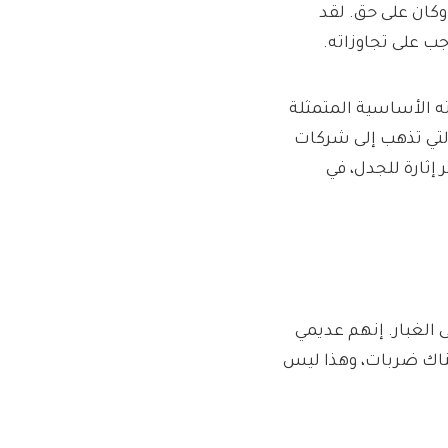
كان على حق. لقد
جب على تجاوزاته.
ه الأساسية المتمثلة
التي تذهب إلى شركات
 إثارة للجدل، في
 الغبار. إنهم عديمي
ناك ضربات، وهذا ليس