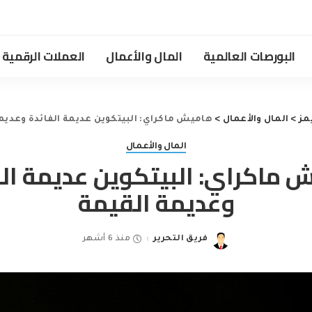
البورصات العالمية
المال والأعمال
العملات الرقمية
مز
>
المال والأعمال
>
هاميش ماكراي: البيتكوين عديمة الفائدة وعديم
المال والأعمال
 ماكراي: البيتكوين عديمة الف
وعديمة القيمة
فريق التحرير
منذ 6 أشهر
Posted
by