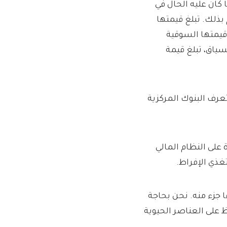
كان عليه الحال في
لقيام بذلك. تبلغ قيمتها
بينما تبلغ قيمتها السوقية
ليون دولار. وفي السياق، تبلغ قيمة
عرف البنوك المركزية
 على النظام المالي
غذي الإفراط.
جزء منه. نحن بحاجة
ظ على العناصر الحيوية