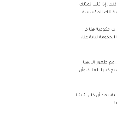
لك. إذا كنت تمتلك
طة تلك المؤسسة.
دات حكومية هنا في
لحكومة نيابة عنا،
الآن، صحيح أن آليات نظامنا الرأسمالي غير كاملة. في عام 2009، مع ظهور الانهيار
بح كبيرا للغاية، وأن
ة، بعد أن كان رئيسًا
ا.