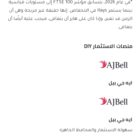
“في عام 2026، يتسابق مؤشر FTSE 100 إلى مستويات قياسية
بينما يستمر Hays في الانخفاض. إنها حقيقة غير مريحة وهي أن
الزمن قد تغير، وإذا كان على هايز أن يتعافى، فيجب عليه أيضًا أن
يتعافى.
منصات الاستثمار DIY
ايه جي بيل
ايه جي بيل
سهولة الاستثمار والمحافظ الجاهزة