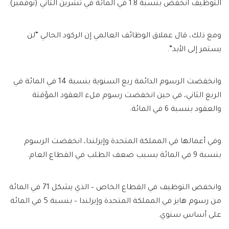
التوظيف انخفض بنسبة 1.8 في المائة في تشرين الثاني (نوفمبر).
ومع ذلك، قال عملاق الوظائف العالمي إن الركود الحالي “لن
يستمر إلى الأبد”.
وانخفضت الرسوم الدائمة ربع السنوية بنسبة 14 في المائة في
الربع الثاني، في حين انخفضت رسوم ملء العقود المؤقتة
والعقود بنسبة 6 في المائة.
وفي أعمالها في المملكة المتحدة وإيرلندا، انخفضت الرسوم
بنسبة 9 في المائة بسبب ضعف الطلب في القطاع العام.
وانخفض التوظيف في القطاع الخاص – الذي يشكل 71 في المائة
من رسوم هايز في المملكة المتحدة وإيرلندا – بنسبة 5 في المائة
على أساس سنوي.