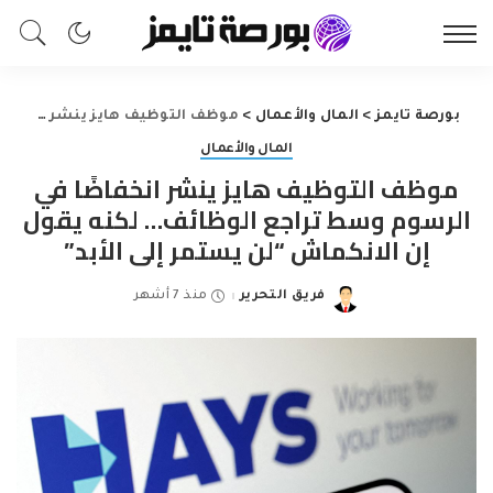
بورصة تايمز
>
المال والأعمال
>
موظف التوظيف هايز ينشر انخفاضًا في الرسوم وسط تراجع الوظائف… لكنه يقول إن الانكماش “لن يستمر إلى الأبد”
المال والأعمال
موظف التوظيف هايز ينشر انخفاضًا في
الرسوم وسط تراجع الوظائف… لكنه يقول
إن الانكماش “لن يستمر إلى الأبد”
فريق التحرير
منذ 7 أشهر
Posted
by