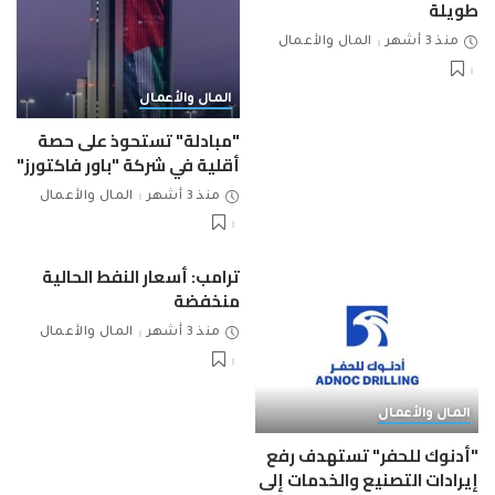
طويلة
منذ 3 أشهر
المال والأعمال
المال والأعمال
"مبادلة" تستحوذ على حصة
أقلية في شركة "باور فاكتورز"
منذ 3 أشهر
المال والأعمال
ترامب: أسعار النفط الحالية
منخفضة
منذ 3 أشهر
المال والأعمال
المال والأعمال
"أدنوك للحفر" تستهدف رفع
إيرادات التصنيع والخدمات إلى