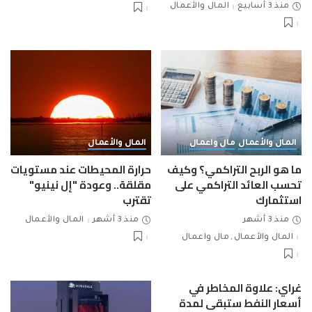
منذ 3 أسابيع
المال والأعمال
المال والأعمال
مال واعمال
المال والأعمال
ما هو الربح التراكمي؟ وكيف
حرارة المحيطات عند مستويات
تحسب العائد التراكمي على
مقلقة.. وعودة "إل نينيو"
استثمارك
تقترب
منذ 3 أشهر
منذ 3 أشهر
المال والأعمال
المال والأعمال
مال واعمال
غراي: علاوة المخاطر في
أسعار النفط ستبقى لمدة