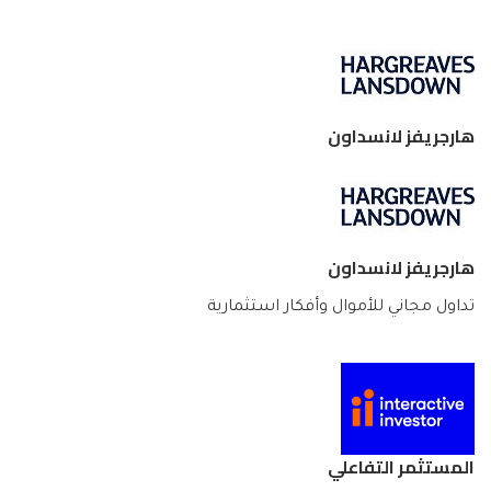
هارجريفز لانسداون
هارجريفز لانسداون
تداول مجاني للأموال وأفكار استثمارية
المستثمر التفاعلي