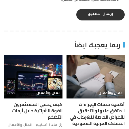
ربما يعجبك ايضاً
المال والأعمال
المال والأعمال
أهمية خدمات الإجراءات
كيف يحمي المستثمرون
المتفق عليها والتدقيق
القوة الشرائية خلال أزمات
للأغراض الخاصة للشركات في
التضخم
المملكة العربية السعودية
منذ 4 أسابيع
المال والأعمال