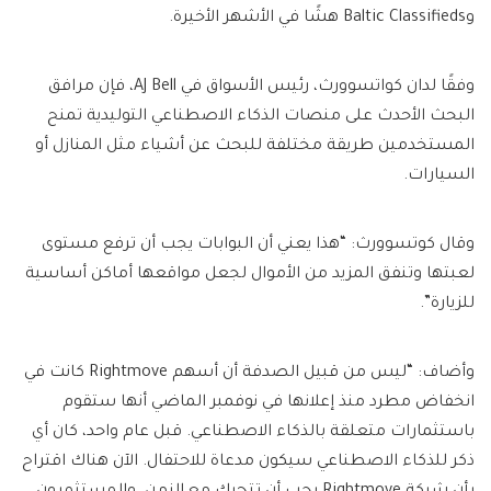
وBaltic Classifieds هشًا في الأشهر الأخيرة.
وفقًا لدان كواتسوورث، رئيس الأسواق في AJ Bell، فإن مرافق
البحث الأحدث على منصات الذكاء الاصطناعي التوليدية تمنح
المستخدمين طريقة مختلفة للبحث عن أشياء مثل المنازل أو
السيارات.
وقال كوتسوورث: “هذا يعني أن البوابات يجب أن ترفع مستوى
لعبتها وتنفق المزيد من الأموال لجعل مواقعها أماكن أساسية
للزيارة”.
وأضاف: “ليس من قبيل الصدفة أن أسهم Rightmove كانت في
انخفاض مطرد منذ إعلانها في نوفمبر الماضي أنها ستقوم
باستثمارات متعلقة بالذكاء الاصطناعي. قبل عام واحد، كان أي
ذكر للذكاء الاصطناعي سيكون مدعاة للاحتفال. الآن هناك اقتراح