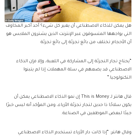
هل يمكن للذكاء الاصطناعي أن يغير كل شيء؟ أحد أكبر المخاوف
التي يواجهها المتسوقون عبر الإنترنت الذين يشترون الملابس هو
أن الأحجام تختلف من بائع تجزئة إلى بائع تجزئة
“يحتاج تجار التجزئة إلى المشاركة في اللعبة، وإلا فإن الذكاء
الاصطناعي قد يضعهم في سلة المهملات إذا لم يتبنوا
التكنولوجيا.”
قال هانتر لـ This is Money إن نمو الذكاء الاصطناعي يمكن أن
يكون سلاحًا ذا حدين لتجار تجزئة الأزياء، ومن المؤكد أنه ليس خبرًا
جيدًا لبعض الموظفين في الصناعة.
وقال هانتر: “إذا كانت دار الأزياء تستخدم الذكاء الاصطناعي