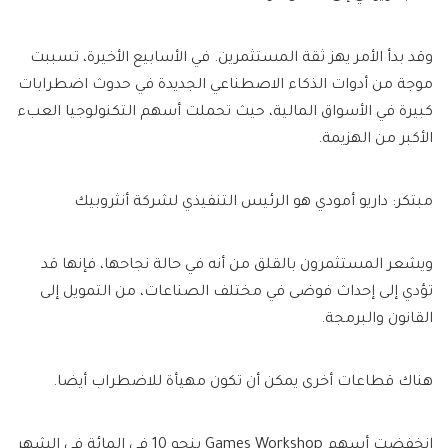
وقد بدأ الأمر يهز ثقة المستثمرين.
في الأسابيع الأخيرة، تسببت
موجة من أدوات الذكاء الاصطناعي الجديدة في حدوث اضطرابات
كبيرة في الأسواق المالية، حيث تحملت أسهم التكنولوجيا العبء
الأكبر من الهزيمة.
مبتكر: داريو أمودي هو الرئيس التنفيذي لشركة أنثروبيك
ويشعر المستثمرون بالقلق من أنه في حالة نجاحها، فإنها قد
تؤدي إلى إحداث فوضى في مختلف الصناعات، من التمويل إلى
القانون والبرمجة.
هناك قطاعات أخرى يمكن أن تكون مهيأة للاضطراب أيضا.
انخفضت أسهم Games Workshop بنحو 10 في المائة في الشهر