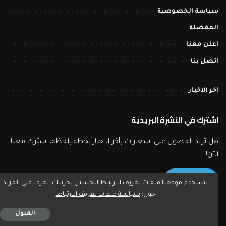
سياسة الخصوصية
المفضلة
اعلن معنا
اتصل بنا
اخر الاخبار
اشترك في النشرة البريدية
هل تريد الحصول على اشعارات بآخر الاخبار لحظة بلحظة، اشترك معنا
الآن!
الاشتراك
يستخدم موقعنا ملفات تعريف الارتباط لتحسين تجربتك. تعرف على المزيد
حول:
سياسة ملفات تعريف الارتباط
القبول
2023 © بورصة تايمز - جميع حقوق النشر محفوظة.