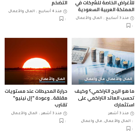
للأغراض الخاصة للشركات في
التضخم
المملكة العربية السعودية
منذ 4 أسابيع
المال والأعمال
منذ 3 أسابيع
المال والأعمال
المال والأعمال
مال واعمال
المال والأعمال
ما هو الربح التراكمي؟ وكيف
حرارة المحيطات عند مستويات
تحسب العائد التراكمي على
مقلقة.. وعودة "إل نينيو"
استثمارك
تقترب
منذ 3 أشهر
منذ 3 أشهر
المال والأعمال
المال والأعمال
مال واعمال