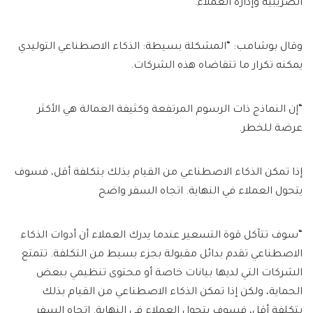
الضريبية وإدارة العملاء.
وقال بوشامب: “المشكلة بسيطة: الذكاء الاصطناعي التوليدي
يمكنه تكرار ما تتقاضاه هذه الشركات.
“إن النماذج ذات الرسوم المرتفعة وكثيفة العمالة هي الأكثر
عرضة للخطر.
إذا تمكن الذكاء الاصطناعي من القيام بذلك بتكلفة أقل، فسوف
يتحول العملاء في النهاية. اتجاه السفر واضح
“سوف تتآكل قوة التسعير عندما يدرك العملاء أن أدوات الذكاء
الاصطناعي تقدم بدائل مقبولة بجزء بسيط من التكلفة. تتمتع
الشركات التي لديها بيانات خاصة أو محتوى تنظيمي ببعض
الحماية، ولكن إذا تمكن الذكاء الاصطناعي من القيام بذلك
بتكلفة أقل، فسوف يتحول العملاء في النهاية. اتجاه السفر