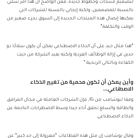
لتصميم منتجات وخطوط جديدة، فمن الواضح أن هذا أمر سلبي
بالنسبة للمصممين، ولكنه إيجابي بالنسبة للشركات التي
يمكنها إيصال هذه المنتجات الجديدة إلى السوق بجزء صغير من
الوقت والتكلفة”.
“هذا مثال جيد على أن الذكاء الاصطناعي يمكن أن يكون سلاحًا ذو
حدين في إزالة الوظائف الفردية ولكنه يفيد الشركة من حيث
الكفاءة وبالتالي الربحية.”
وأين يمكن أن تكون محمية من تغيير الذكاء
الاصطناعي…
وفقا لبوشامب من IG، فإن الشركات العاملة في مجال المرافق
والطاقة والسلع تحقق أداء جيدا وسط الاضطرابات الناجمة عن
الذكاء الاصطناعي.
وقال بوشامب إن مثل هذه القطاعات “معزولة إلى حد كبير” عن