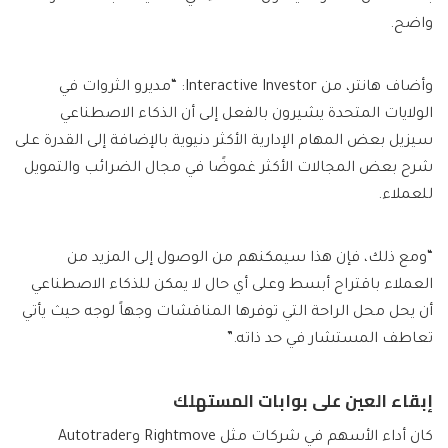
واضح.
وأضاف هانتر، من Interactive Investor: “مديرو الثروات في
الولايات المتحدة يشيرون بالفعل إلى أن الذكاء الاصطناعي
سيزيل بعض المهام الإدارية الأكثر دنيوية بالإضافة إلى القدرة على
شرح بعض المجالات الأكثر غموضًا في مجال الضرائب والتمويل
للعملاء.
“ومع ذلك، فإن هذا سيمكنهم من الوصول إلى المزيد من
العملاء باقتراح أبسط وعلى أي حال لا يمكن للذكاء الاصطناعي
أن يحل محل الراحة التي توفرها المناقشات وجهاً لوجه حيث يأتي
تعاطف المستشار في حد ذاته.”
إبقاء العين على بوابات المستهلك
كان أداء الأسهم في شركات مثل Rightmove وAutotrader