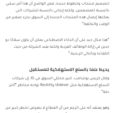
لتصميم منتجات وخطوط جديدة، فمن الواضح أن هذا أمر سلبي
بالنسبة للمصممين، ولكنه إيجابي بالنسبة للشركات التي
يمكنها إيصال هذه المنتجات الجديدة إلى السوق بجزء صغير من
الوقت والتكلفة”.
“هذا مثال جيد على أن الذكاء الاصطناعي يمكن أن يكون سلاحًا ذو
حدين في إزالة الوظائف الفردية ولكنه يفيد الشركة من حيث
الكفاءة وبالتالي الربحية.”
يحيط علما بالسلع الاستهلاكية للمستقبل
وقال كريس بوشامب، كبير محللي السوق في IG، إن شركات
السلع الاستهلاكية مثل Unilever وReckitt تواجه مخاطر “أكثر
دقة”.
وهو يعتقد أنه على الرغم من أن القطاع لا يتعرض لخطر كبير من