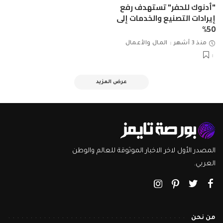
"أدنوك للحفر" تستهدف رفع
إيرادات التصنيع والخدمات إلى
50%
منذ 3 أشهر
المال والأعمال
عرض المزيد
المصدر الأول لاخر الاخبار الموثوقة للعالم والوطن
العربي.
من نحن