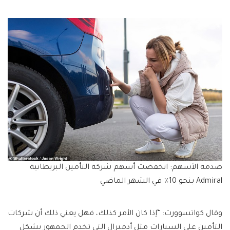
صدمة الأسهم: انخفضت أسهم شركة التأمين البريطانية
Admiral بنحو 10٪ في الشهر الماضي
وقال كواتسوورث: “إذا كان الأمر كذلك، فهل يعني ذلك أن شركات
التأمين على السيارات مثل أدميرال التي تخدم الجمهور بشكل