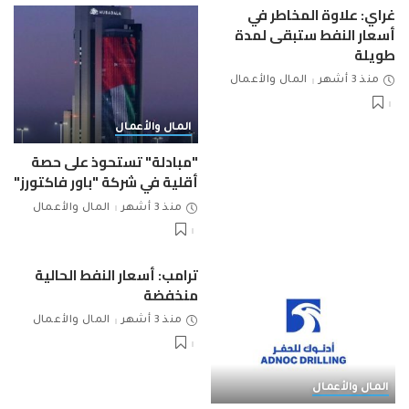
غراي: علاوة المخاطر في
أسعار النفط ستبقى لمدة
طويلة
منذ 3 أشهر
المال والأعمال
المال والأعمال
"مبادلة" تستحوذ على حصة
أقلية في شركة "باور فاكتورز"
منذ 3 أشهر
المال والأعمال
ترامب: أسعار النفط الحالية
منخفضة
منذ 3 أشهر
المال والأعمال
المال والأعمال