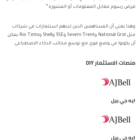
فرض رسوم مقابل المعلومات أو المشورة.”
وهذا يعني أن المساهمين الذين لديهم استثمارات في شركات
مثل National Grid وSevern Trent وSSE وShell وRio Tinto يمكن
أن يكونوا في وضع قوي مع توسع مخالب الذكاء الاصطناعي.
منصات الاستثمار DIY
ايه جي بيل
ايه جي بيل