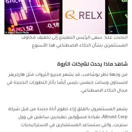
التحدث علنًا: سعى الرئيس التنفيذي إلى تخفيف مخاوف
المستثمرين بشأن الذكاء الاصطناعي هذا الأسبوع
شاهد ماذا يحدث لشركات الثروة
من وجهة نظر بوشامب، قد يشعر مديرو الثروات مثل هارجريفز
لانسداون وسانت جيمس بليس أيضًا بآثار التطورات الجديدة في
مجال الذكاء الاصطناعي.
يشعر المستثمرون بالقلق إزاء تطوير أداة جديدة من قبل شركة
Altruist Corp، بقيادة مسؤولين تنفيذيين سابقين في وول
ستريت، والتي ستساعد المستشارين في الاستراتيجيات