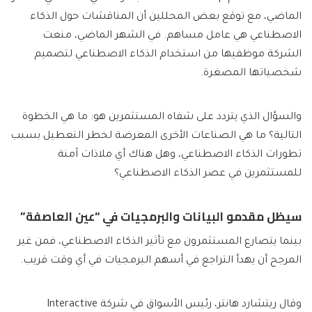
الماضي، مع توقع بعض المحللين أن المناقشات حول الذكاء
الاصطناعي هي عامل مساهم. في الشهر الماضي، منعت
الشركة موظفيها من استخدام الذكاء الاصطناعي لتصميم
شخصياتها المصغرة.
والسؤال الذي يتردد على شفاه المستثمرين هو: ما هي الخطوة
التالية؟ ما هي الصناعات الأخرى المعرضة لخطر التعطيل بسبب
تطورات الذكاء الاصطناعي، وهل هناك أي ملاذات آمنة
للمستثمرين في عصر الذكاء الاصطناعي؟
سيظل مقدمو البيانات والبرمجيات في “عين العاصفة”
بينما يتصارع المستثمرون مع تأثير الذكاء الاصطناعي، فمن غير
المرجح أن يهدأ التراجع في أسهم البرمجيات في أي وقت قريب.
وقال ريتشارد هانتر، رئيس الأسواق في شركة Interactive