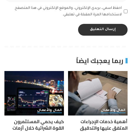
احفظ اسمي، بريدي الإلكتروني، والموقع الإلكتروني في هذا المتصفح
لاستخدامها المرة المقبلة في تعليقي.
ربما يعجبك ايضاً
المال والأعمال
المال والأعمال
أهمية خدمات الإجراءات
كيف يحمي المستثمرون
المتفق عليها والتدقيق
القوة الشرائية خلال أزمات