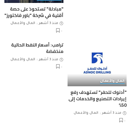
"مبادلة" تستحوذ على حصة
أقلية في شركة "باور فاكتورز"
منذ 3 أشهر
المال والأعمال
ترامب: أسعار النفط الحالية
منخفضة
منذ 3 أشهر
المال والأعمال
المال والأعمال
"أدنوك للحفر" تستهدف رفع
إيرادات التصنيع والخدمات إلى
50%
منذ 3 أشهر
المال والأعمال