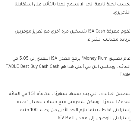
يكسب لجنة تابعة. نحن لا نسمح لهذا بالتأثير على استقلالنا
التحريري.
تقوم معركة ISA Cash بتسخين مرة أخرى مع تعزيز موفريين
لزيادة معدلات الشراء.
قام تطبيق Money Plum* برفع معدل ISA النقدي إلى 5.05 في
المائة ، ويجلس الآن في أعلى هذا هو TABLE Best Buy Cash Cash
Table.
تتضمن الفائدة ، التي يتم دفعها شهريًا ، مكافأة 1.51 في المائة
لمدة 12 شهرًا ، ويمكن للدخرفين فتح حساب بمقدار 1 جنيه
إسترليني فقط ، بينما يلزم الحد الأدنى من رصيد 100 جنيه
إسترليني للوصول إلى معدل المكافأة.