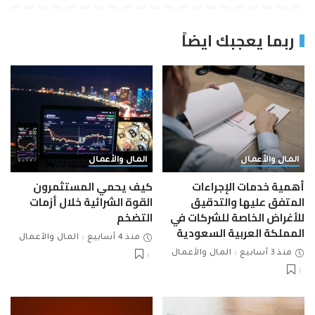
ربما يعجبك ايضاً
المال والأعمال
المال والأعمال
أهمية خدمات الإجراءات
كيف يحمي المستثمرون
المتفق عليها والتدقيق
القوة الشرائية خلال أزمات
للأغراض الخاصة للشركات في
التضخم
المملكة العربية السعودية
منذ 4 أسابيع
المال والأعمال
منذ 3 أسابيع
المال والأعمال