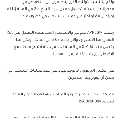
ولكن بالنسبة لأولئك الذين يتطلعون إلى الانخفاض في
مدخراتهم ، سيتم تطبيق معدل بلوم البالغ 2.5 في المائة إذا تم
إجراء أربعة أو أكثر من عمليات السحب في غضون عام.
رفعت APP APP للتوفير والاستثمار المتنافسة المعدل على ISA
النقدي هذا الأسبوع ، والآن يدفع 5.03 في المائة ، ولكن هذا
بفضل مكافأة 0.71 في المائة تستمر ستة أشهر فقط ، مع
الاضطرار إلى استخدام رمز Isaboost.
على عكس البرقوق ، لا توجد قيود على عدد عمليات السحب التي
يمكن أن يقوم بها المدخرين.
معركة الادخار: يتصدر مزودو المنافس هذا هو الجدول النقدي
للموقد ISA Best Buy