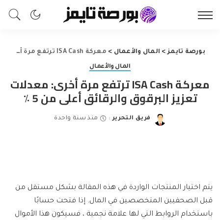
بورصة تايمز
>
المال والأعمال
>
معركة ISA Cash ترتفع مرة أخرى: معدلات تعزيز البرقوق والرقائق أعلى من 5 ٪
المال والأعمال
معركة ISA Cash ترتفع مرة أخرى: معدلات
تعزيز البرقوق والرقائق أعلى من 5 ٪
فريق التحرير
منذ سنة واحدة
Posted
by
يتم اختيار المنتجات الواردة في هذه المقالة بشكل مستقل من
قبل الصحفيين المتخصصين في المال. إذا فتحت حسابًا
باستخدام الروابط التي لها علامة نجمية ، فسيكون هذا الأموال