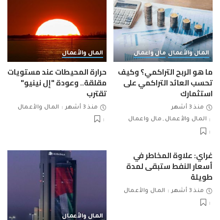
المال والأعمال
مال واعمال
المال والأعمال
ما هو الربح التراكمي؟ وكيف
حرارة المحيطات عند مستويات
تحسب العائد التراكمي على
مقلقة.. وعودة "إل نينيو"
استثمارك
تقترب
منذ 3 أشهر
منذ 3 أشهر
المال والأعمال
المال والأعمال
مال واعمال
غراي: علاوة المخاطر في
أسعار النفط ستبقى لمدة
طويلة
منذ 3 أشهر
المال والأعمال
المال والأعمال