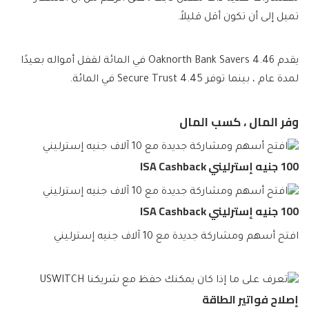
تميل إلى أن تكون أقل قليلاً.
يقدم Oaknorth Bank Savers 4.46 في المائة لقفل أمواله بعيدًا
لمدة عام ، بينما توفر Secure Trust 4.45 في المائة.
وفر المال ، كسب المال
100 جنيه إسترليني ISA Cashback
100 جنيه إسترليني ISA Cashback
افتح أسهم ومشاركة جديدة مع 10 آلاف جنيه إسترليني
إصلاح فواتير الطاقة