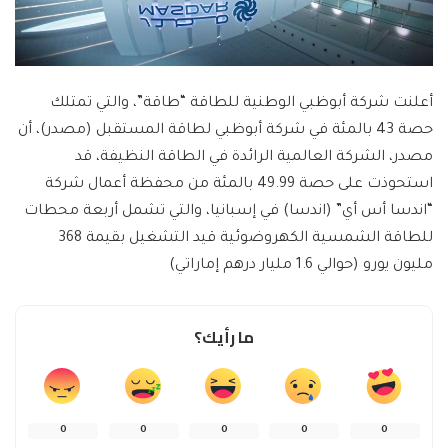
أعلنت شركة أبوظبي الوطنية للطاقة “طاقة”، والتي تمتلك
حصة 43 بالمئة في شركة أبوظبي لطاقة المستقبل (مصدر)، أن
مصدر، الشركة العالمية الرائدة في الطاقة النظيفة، قد
استحوذت على حصة 49.99 بالمئة من محفظة أعمال شركة
“اندسا أس أي” (اندسا) في إسبانيا، والتي تشمل أربعة محطات
للطاقة الشمسية الكهروضوئية قيد التشغيل بقيمة 368
مليون يورو (حوالي 1.6 مليار درهم إماراتي)
ما رأيك؟
0
0
0
0
0