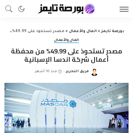
بورصة تايمز
>
المال والأعمال
>
مصدر تستحوذ على 49.99% من محفظة أعمال شركة اندسا الإسبانية
المال والأعمال
مصدر تستحوذ على 49.99% من محفظة
أعمال شركة اندسا الإسبانية
فريق التحرير
منذ 10 أشهر
Posted
by