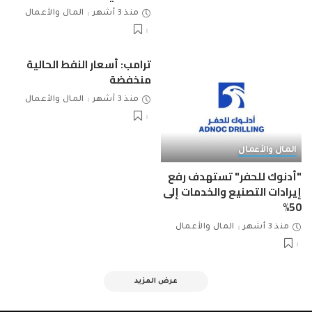
منذ 3 أشهر
المال والأعمال
ترامب: أسعار النفط الحالية
منخفضة
منذ 3 أشهر
المال والأعمال
المال والأعمال
"أدنوك للحفر" تستهدف رفع
إيرادات التصنيع والخدمات إلى
50%
منذ 3 أشهر
المال والأعمال
عرض المزيد