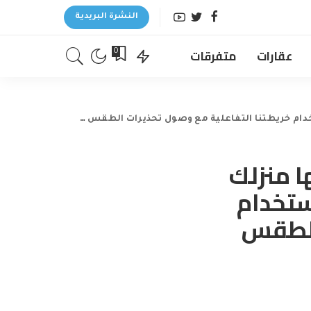
النشرة البريدية
عقارات
متفرقات
0
تنا التفاعلية مع وصول تحذيرات الطقس إلى بريطانيا
ا منزلك
ستخدام
 الطقس