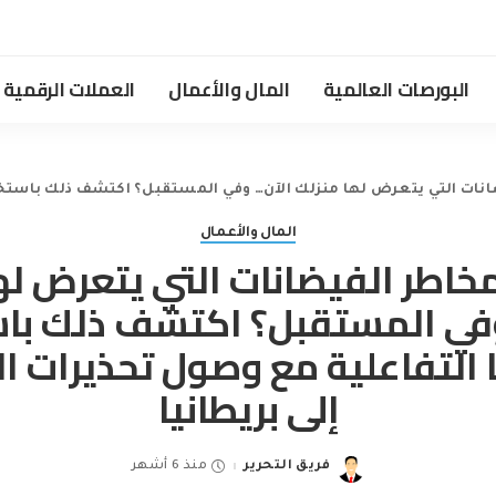
البورصات العالمية
المال والأعمال
العملات الرقمية
ت التي يتعرض لها منزلك الآن… وفي المستقبل؟ اكتشف ذلك باستخدام خريط
المال والأعمال
خاطر الفيضانات التي يتعرض له
في المستقبل؟ اكتشف ذلك با
 التفاعلية مع وصول تحذيرات
إلى بريطانيا
فريق التحرير
منذ 6 أشهر
Posted
by