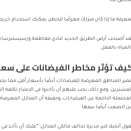
لخاص بك.”
معرفة ما إذا كان منزلك معرضًا للخطر، يمكنك استخدام خريطتنا
قد أصبحت أرض الطريق الجديد لنادي مقاطعة ورسيستيرشاير
المياه بالفعل
يف تؤثر مخاطر الفيضانات على سعر
تميز المناطق المعرضة للفيضانات أيضًا بأسعار أقل، مما يج
لمشترين. ومع ذلك، يجب عليهم أن يأخذوا في الاعتبار تكلفة الت
لمحتملة الناجمة عن الفيضانات، وحقيقة أن المنازل المعرضة
ن الصعب أيضًا بيعها.
قول أنجيلا كير، مديرة تحالف مالكي المنازل: “عليك أن تأخذ في ال