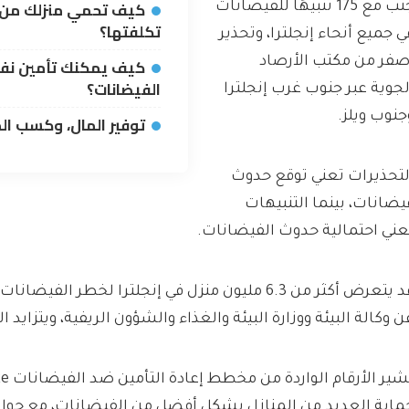
كيف تحمي منزلك من 
جنب مع 175 تنبيهًا للفيضانات
تكلفتها؟
ي جميع أنحاء إنجلترا، وتحذير
كيف يمكنك تأمين ن
صفر من مكتب الأرصاد
الفيضانات؟
لجوية عبر جنوب غرب إنجلترا
جنوب ويلز.
توفير المال، وكسب ال
لتحذيرات تعني توقع حدوث
يضانات، بينما التنبيهات
عني احتمالية حدوث الفيضانات.
قد يتعرض أكثر من 6.3 مليون منزل في إنجلترا لخطر الفي
ن وكالة البيئة ووزارة البيئة والغذاء والشؤون الريفية، ويتزايد ا