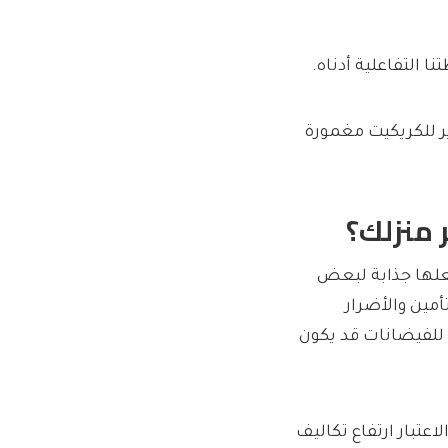
 التفاعلية أدناه.
 للكريكيت مغمورة
 منزلك؟
علها جذابة لبعض
أمين والأضرار
 للفيضانات قد يكون
اعتبار ارتفاع تكاليف