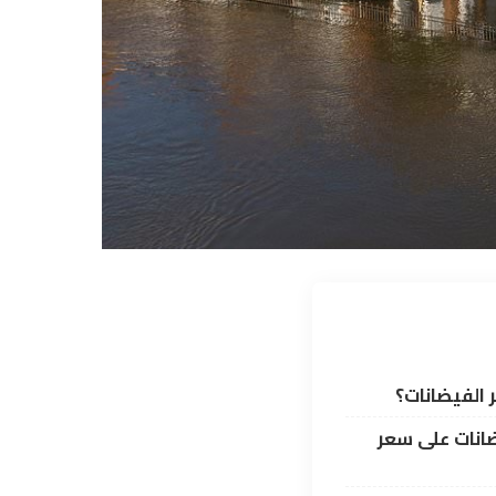
الفيضانات؟
انات على سعر