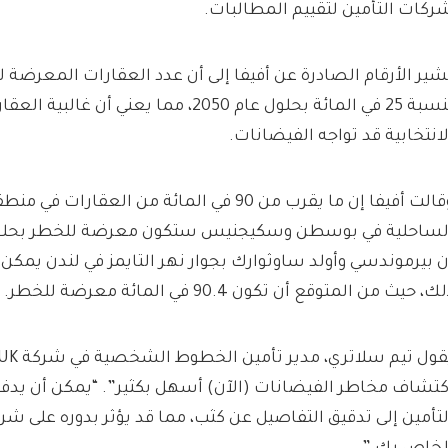
ركات التأمين لتقييم المطالبات.
شير الأرقام الصادرة عن أفيفا إلى أن عدد العقارات المعرضة 
بنسبة 25 في المائة بحلول عام 2050، مما يعني 
لانتخابية قد تواجه الفيضانات.
وقالت أفيفا إن ما يقرب من 90 في المائة من العقارا
ن بيرموندسي وأولد ساوثوارك بجوار نهر التايمز في لندن يمكن
ك، حيث من المتوقع أن تكون 90.4 في المائة معرضة للخطر.
كتشاف مخاطر الفيضانات (الآن) أسهل بكثير”. “يمكن أن يدف
لتأمين إلى تدقيق التفاصيل عن كثب، مما قد يؤثر بدوره على شر