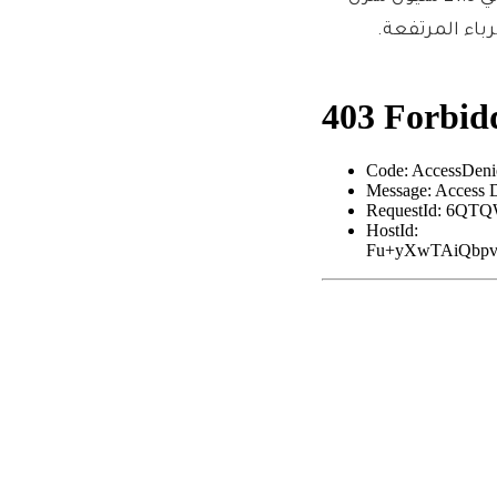
باء المرتفعة.