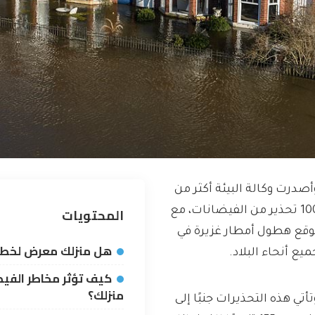
أصدرت وكالة البيئة أكثر من
المحتويات
100 تحذير من الفيضانات، مع
وقع هطول أمطار غزيرة في
هل منزلك معرض لخطر 
ميع أنحاء البلاد.
كيف تؤثر مخاطر الفيض
منزلك؟
تأتي هذه التحذيرات جنبًا إلى