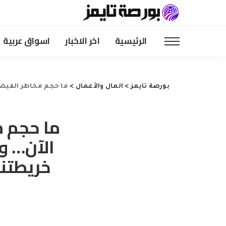
الرئيسية
اخر الاخبار
اسواق عربية
بورصة تايمز
>
المال والأعمال
>
ما حجم مخاطر الفيضانا
ما حجم م
الآن… و
خريطتنا