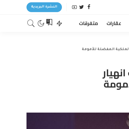
النشرة البريدية
عقارات
متفرقات
0
لملكية المفضلة للأمومة
نهيار
أمومة