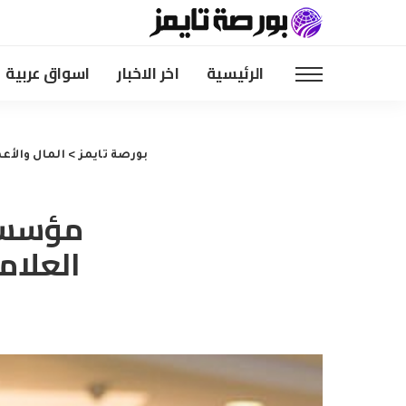
الرئيسية
اخر الاخبار
اسواق عربية
بورصة تايمز
>
المال والأع
مؤسس ا
العلام