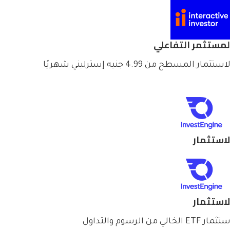
لمستثمر التفاعلي
استثمار المسطح من 4.99 جنيه إسترليني شهريًا
لاستثمار
لاستثمار
مار ETF الخالي من الرسوم والتداول