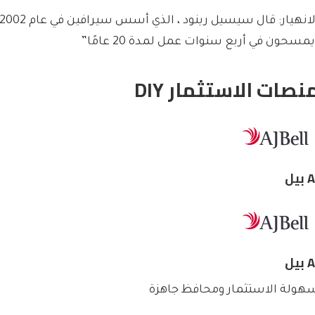
يمسحون في أربع سنوات عمل لمدة 20 عامًا”
نصات الاستثمار DIY
بيل
بيل
هولة الاستثمار ومحافظ جاهزة