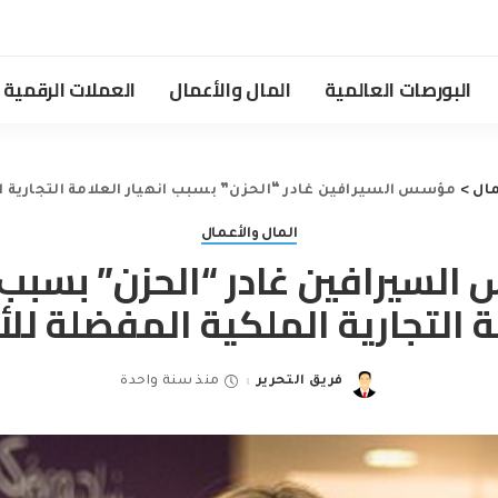
البورصات العالمية
المال والأعمال
العملات الرقمية
مال
>
مؤسس السيرافين غادر “الحزن” بسبب انهيار العلامة التجارية ا
المال والأعمال
لسيرافين غادر “الحزن” بسبب ا
ة التجارية الملكية المفضلة لل
فريق التحرير
منذ سنة واحدة
Posted
by