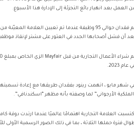
ن العمل بعد انهيار بائع التجزئة إلى الإدارة هذا الأسبوع.
عد أن فشل أصحابها الجدد في العثور على مشتر لإنقاذ موظفيها
 عام 2023.
ي شهر مايو ، اتهمت رينود بفقدان طريقها مع إعادة تسميتها
الملكية الأرجواني” لما وصفته بأنه مظهر “اسكندنافي”.
كتسبت العلامة التجارية اهتمامًا عالميًا عندما ارتدت دوقة ك
وال فترة حملها الثلاثة ، بما في ذلك الصور الرسمية الأولى للأمير 