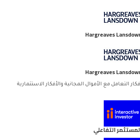
Hargreaves Lansdow
Hargreaves Lansdow
فكار التعامل مع الأموال المجانية والأفكار الاستثمارية
لمستثمر التفاعلي