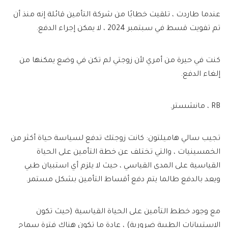
عندما طاردت ، تلقيت خطابًا من شركة التأمين قائلة إنه منذ أن
تم تفويت قسط في سبتمبر 2024 ، لا يمكن إجراء الدفع.
كنت في حيرة من أمري لأن زوجتي لم تكن في وضع يمكنها من
إلغاء الدفع.
RB ، مانشستر.
تجيب سالي هاميلتون:
كانت زوجتك تدفع لسياسة حياة أكثر من
الخمسينيات ، والتي تختلف عن خطة التأمين على الحياة
القياسية على المدى القياسي ، حيث لا يلزم أي استبيان طبي
ويعد بالدفع طالما يتم دفع أقساط التأمين بشكل مستمر.
مع وجود خطط التأمين على الحياة القياسية (حيث تكون
الاستبيانات الطبية ضرورية) ، عادة ما تكون هناك فترة سماح