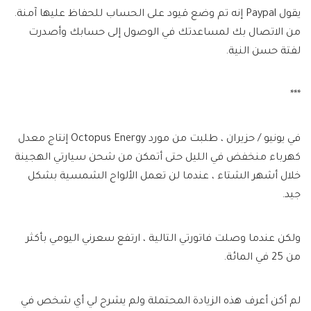
يقول Paypal إنه تم وضع قيود على الحساب للحفاظ عليها آمنة.
من الاتصال بك لمساعدتك في الوصول إلى حسابك وأصدرت
لفتة حسن النية.
***
في يونيو / حزيران ، طلبت من مورد Octopus Energy إنتاج معدل
كهرباء منخفض في الليل حتى أتمكن من شحن سيارتي الهجينة
خلال أشهر الشتاء ، عندما لن تعمل الألواح الشمسية بشكل
جيد.
ولكن عندما وصلت فاتورتي التالية ، ارتفع سعرني اليومي بأكثر
من 25 في المائة.
لم أكن أعرف هذه الزيادة المحتملة ولم يشرح لي أي شخص في