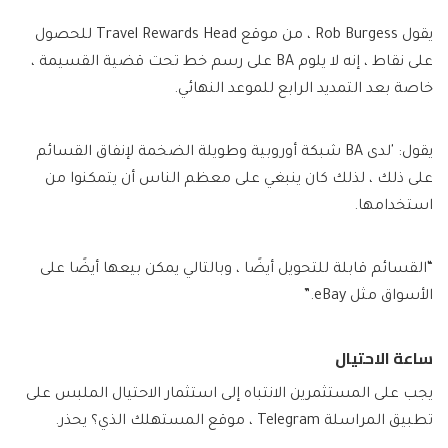
يقول Rob Burgess ، من موقع Travel Rewards Head للحصول
على نقاط ، إنه لا يلوم BA على رسم خط تحت قضية القسيمة ،
خاصة بعد التمديد الرابع للموعد النهائي.
يقول: 'لدى BA شبكة أوروبية وطويلة الضخمة لإنفاق القسائم
على ذلك ، لذلك كان ينبغي على معظم الناس أن يتمكنوا من
استخدامها.
“القسائم قابلة للتحويل أيضًا ، وبالتالي يمكن بيعها أيضًا على
الأسواق مثل eBay.”
ساعة الاحتيال
يجب على المستثمرين الانتباه إلى استثمار الاحتيال الملبس على
تطبيق المراسلة Telegram ، موقع المستهلك الذي؟ يحذر.