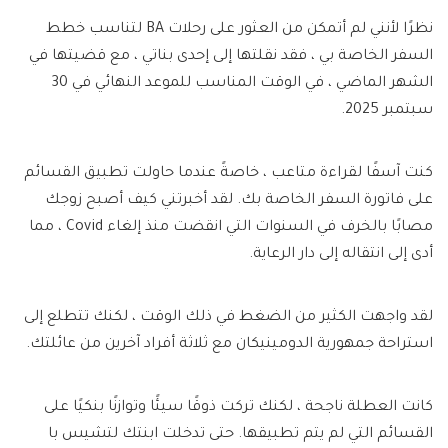
نظرًا لأنني لم أتمكن من العثور على رحلات BA لتناسب خطط
السفر الخاصة بي ، فقد نقلتها إلى إحدى بناتي ، مع قضيتها في
الشهر الماضي ، في الوقت المناسب للموعد النهائي في 30
سبتمبر 2025.
كنت آسفًا لقراءة متاعب ، خاصةً عندما حاولت تطبيق القسائم
على فاتورة السفر الخاصة بك. لقد أخبرتني كيف أصبح زوجك
مصابًا بالخرف في السنوات التي انقضت منذ إلغاء Covid ، مما
أدى إلى انتقاله إلى دار الرعاية.
لقد واجهت الكثير من الضغط في ذلك الوقت ، لكنك تتطلع إلى
استراحة جمهورية الدومينيكان مع ثلاثة أفراد آخرين من عائلتك.
كانت العطلة ناجحة ، لكنك تركت ذوقًا سيئًا وتوازنًا بنكيًا على
القسائم التي لم يتم تطبيقها. حتى تدخلت ابنتك لتشيس با