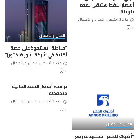
أسعار النفط ستبقى لمدة
طويلة
منذ 3 أشهر
المال والأعمال
المال والأعمال
"مبادلة" تستحوذ على حصة
أقلية في شركة "باور فاكتورز"
منذ 3 أشهر
المال والأعمال
ترامب: أسعار النفط الحالية
منخفضة
منذ 3 أشهر
المال والأعمال
المال والأعمال
"أدنوك للحفر" تستهدف رفع