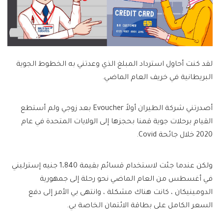
لقد كنت أحاول استرداد المبلغ الذي وعدتني به الخطوط الجوية
البريطانية في خريف العام الماضي.
أصدرتني شركة الطيران أولاً Evoucher بعد زوجي ولم أستطع
القيام برحلات جوية قمنا بحجزها إلى الولايات المتحدة في عام
2020 خلال جائحة Covid.
ولكن عندما جئت لاستخدام قسائم بقيمة 1،840 جنيه إسترليني
في أغسطس من العام الماضي نحو رحلة إلى جمهورية
الدومينيكان ، كانت هناك مشكلة ، وانتهى بي الأمر إلى دفع
السعر الكامل على بطاقة الائتمان الخاصة بي.