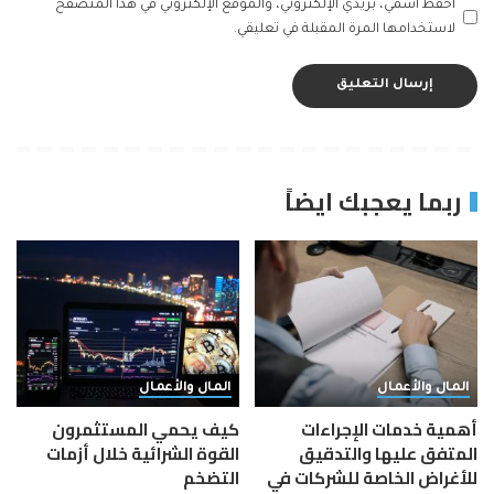
احفظ اسمي، بريدي الإلكتروني، والموقع الإلكتروني في هذا المتصفح
لاستخدامها المرة المقبلة في تعليقي.
ربما يعجبك ايضاً
المال والأعمال
المال والأعمال
أهمية خدمات الإجراءات
كيف يحمي المستثمرون
المتفق عليها والتدقيق
القوة الشرائية خلال أزمات
للأغراض الخاصة للشركات في
التضخم