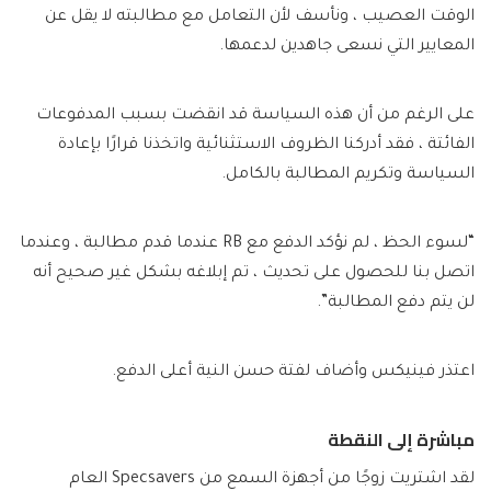
الوقت العصيب ، ونأسف لأن التعامل مع مطالبته لا يقل عن
المعايير التي نسعى جاهدين لدعمها.
على الرغم من أن هذه السياسة قد انقضت بسبب المدفوعات
الفائتة ، فقد أدركنا الظروف الاستثنائية واتخذنا قرارًا بإعادة
السياسة وتكريم المطالبة بالكامل.
“لسوء الحظ ، لم نؤكد الدفع مع RB عندما قدم مطالبة ، وعندما
اتصل بنا للحصول على تحديث ، تم إبلاغه بشكل غير صحيح أنه
لن يتم دفع المطالبة”.
اعتذر فينيكس وأضاف لفتة حسن النية أعلى الدفع.
مباشرة إلى النقطة
لقد اشتريت زوجًا من أجهزة السمع من Specsavers العام