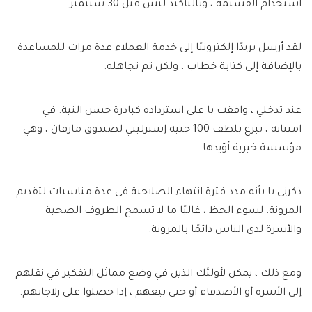
استخدام القسيمة ، وبالتأكيد ليس قبل 30 سبتمبر.
لقد أرسل بريدًا إلكترونيًا إلى خدمة العملاء عدة مرات للمساعدة
بالإضافة إلى كتابة خطاب ، ولكن تم تجاهله.
عند تدخلي ، وافقت با على استرداده كبادرة حسن النية. في
امتنانه ، تبرع بلطف 100 جنيه إسترليني لصندوق مارفان ، وهي
مؤسسة خيرية أؤيدها.
ذكرني با بأنه مدد فترة انتهاء الصلاحية في عدة مناسبات لتقديم
المرونة. لسوء الحظ ، غالبًا ما لا تسمح الظروف الصحية
والأسرة لدى الناس دائمًا بالمرونة.
ومع ذلك ، يمكن لأولئك الذين في وضع مماثل التفكير في نقلهم
إلى الأسرة أو الأصدقاء أو حتى بيعهم ، إذا حصلوا على زلاجاتهم.