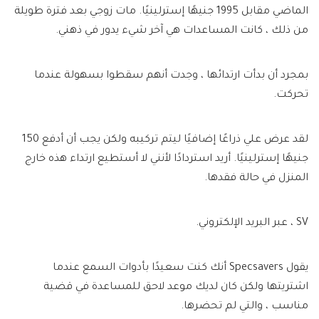
الماضي مقابل 1995 جنيهًا إسترلينيًا. مات زوجي بعد فترة طويلة
من ذلك ، كانت المساعدات هي آخر شيء يدور في ذهني.
بمجرد أن بدأت ارتدائها ، وجدت أنهم سقطوا بسهولة عندما
تحركت.
لقد عرض علي ذراعًا إضافيًا ليتم تركيبه ولكن يجب أن أدفع 150
جنيهًا إسترلينيًا. أريد استردادًا لأنني لا أستطيع ارتداء هذه خارج
المنزل في حالة فقدها.
SV ، عبر البريد الإلكتروني.
يقول Specsavers أنك كنت سعيدًا بأدوات السمع عندما
اشتريتها ولكن كان لديك موعد لاحق للمساعدة في قضية
مناسب ، والتي لم تحضرها.