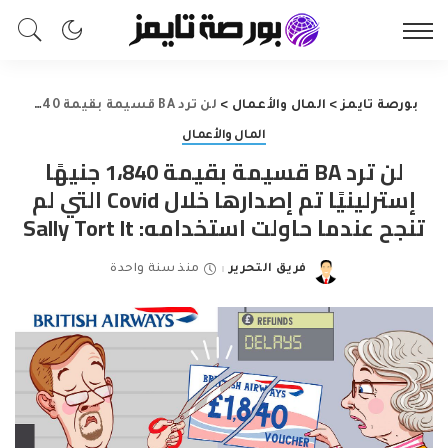
بورصة تايمز
>
المال والأعمال
>
لن ترد BA قسيمة بقيمة 1،840 جنيهًا إسترلينيًا تم إصدارها خلال Covid التي لم تنجح عندما حاولت استخدامه: Sally Tort It
المال والأعمال
لن ترد BA قسيمة بقيمة 1،840 جنيهًا
إسترلينيًا تم إصدارها خلال Covid التي لم
تنجح عندما حاولت استخدامه: Sally Tort It
فريق التحرير
منذ سنة واحدة
Posted
by