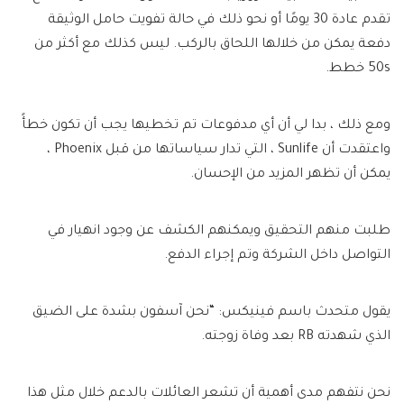
تقدم عادة 30 يومًا أو نحو ذلك في حالة تفويت حامل الوثيقة
دفعة يمكن من خلالها اللحاق بالركب. ليس كذلك مع أكثر من
50s خطط.
ومع ذلك ، بدا لي أن أي مدفوعات تم تخطيها يجب أن تكون خطأً
واعتقدت أن Sunlife ، التي تدار سياساتها من قبل Phoenix ،
يمكن أن تظهر المزيد من الإحسان.
طلبت منهم التحقيق ويمكنهم الكشف عن وجود انهيار في
التواصل داخل الشركة وتم إجراء الدفع.
يقول متحدث باسم فينيكس: “نحن آسفون بشدة على الضيق
الذي شهدته RB بعد وفاة زوجته.
نحن نتفهم مدى أهمية أن تشعر العائلات بالدعم خلال مثل هذا