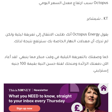
Octopus سبب ارتفاع معدل السعر اليومي.
KT ، شيشاير.
يقول Octopus Energy أنك طلبت الانتقال إلى تعريفة ليلية ولكن
لم تدرك أن معدلات النهار الخاصة بك سترتفع نتيجة لذلك.
كما وصفتك بالتعريفة الليلية في وقت مبكر مما ينبغي. لقد أعاد
الآن دفعتك الزائدة ومنحك لفتة حسن النية بقيمة 100 جنيه
إسترليني.