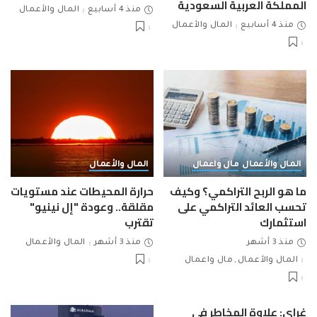
المملكة العربية السعودية
منذ 4 أسابيع
المال والأعمال
منذ 4 أسابيع
المال والأعمال
المال والأعمال
مال واعمال
المال والأعمال
ما هو الربح التراكمي؟ وكيف
حرارة المحيطات عند مستويات
تحسب العائد التراكمي على
مقلقة.. وعودة "إل نينيو"
استثمارك
تقترب
منذ 3 أشهر
منذ 3 أشهر
المال والأعمال
المال والأعمال
مال واعمال
غراي: علاوة المخاطر في