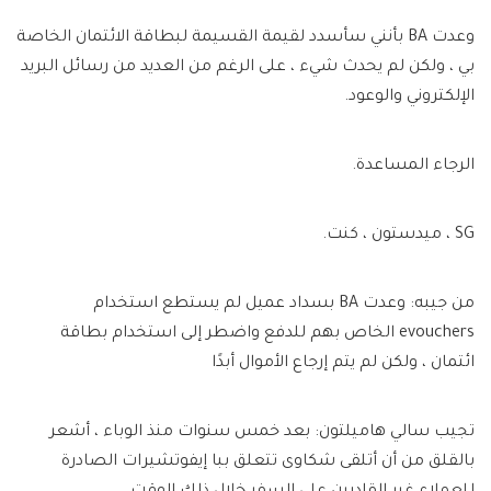
وعدت BA بأنني سأسدد لقيمة القسيمة لبطاقة الائتمان الخاصة
بي ، ولكن لم يحدث شيء ، على الرغم من العديد من رسائل البريد
الإلكتروني والوعود.
الرجاء المساعدة.
SG ، ميدستون ، كنت.
من جيبه: وعدت BA بسداد عميل لم يستطع استخدام
evouchers الخاص بهم للدفع واضطر إلى استخدام بطاقة
ائتمان ، ولكن لم يتم إرجاع الأموال أبدًا
تجيب سالي هاميلتون:
بعد خمس سنوات منذ الوباء ، أشعر
بالقلق من أن أتلقى شكاوى تتعلق ببا إيفوتشيرات الصادرة