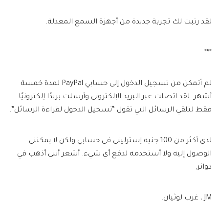
لقد رتبت لك تجربة جديدة من أجهزة السمع المعدلة.
***
لم أتمكن من تسجيل الدخول إلى حسابي PayPal لمدة خمسة
أشهر. لقد اتصلت عبر البريد الإلكتروني وأرسلت بريدًا إلكترونيًا
فقط لتلقي الرسائل التي تقول “تسجيل الدخول لقراءة الرسائل”.
لدي أكثر من 100 جنيه إسترليني في حسابي ولكن لا يمكنني
الوصول إليه ولا أستخدمه لدفع أي شيء. أشعر أنني أذهب في
دوائر.
JM ، غرب لوثيان.