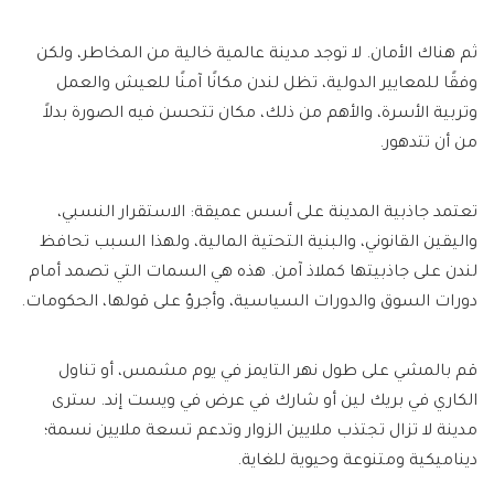
ثم هناك الأمان. لا توجد مدينة عالمية خالية من المخاطر، ولكن
وفقًا للمعايير الدولية، تظل لندن مكانًا آمنًا للعيش والعمل
وتربية الأسرة، والأهم من ذلك، مكان تتحسن فيه الصورة بدلاً
من أن تتدهور.
تعتمد جاذبية المدينة على أسس عميقة: الاستقرار النسبي،
واليقين القانوني، والبنية التحتية المالية، ولهذا السبب تحافظ
لندن على جاذبيتها كملاذ آمن. هذه هي السمات التي تصمد أمام
دورات السوق والدورات السياسية، وأجرؤ على قولها، الحكومات.
قم بالمشي على طول نهر التايمز في يوم مشمس، أو تناول
الكاري في بريك لين أو شارك في عرض في ويست إند. سترى
مدينة لا تزال تجتذب ملايين الزوار وتدعم تسعة ملايين نسمة؛
ديناميكية ومتنوعة وحيوية للغاية.