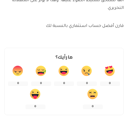
أنها تستحق تسليط الضوء عليها. وهذا لا يؤثر على استقلالنا
التحريري.
قارن أفضل حساب استثماري بالنسبة لك
ما رأيك؟
0
0
0
0
0
0
0