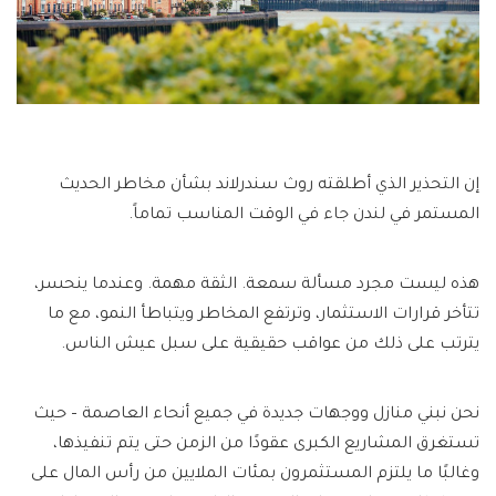
إن التحذير الذي أطلقته روث سندرلاند بشأن مخاطر الحديث
المستمر في لندن جاء في الوقت المناسب تماماً.
هذه ليست مجرد مسألة سمعة. الثقة مهمة. وعندما ينحسر،
تتأخر قرارات الاستثمار، وترتفع المخاطر ويتباطأ النمو، مع ما
يترتب على ذلك من عواقب حقيقية على سبل عيش الناس.
نحن نبني منازل ووجهات جديدة في جميع أنحاء العاصمة – حيث
تستغرق المشاريع الكبرى عقودًا من الزمن حتى يتم تنفيذها،
وغالبًا ما يلتزم المستثمرون بمئات الملايين من رأس المال على