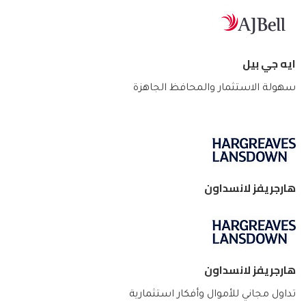
ايه جي بيل
سهولة الاستثمار والمحافظ الجاهزة
هارجريفز لانسداون
هارجريفز لانسداون
تداول مجاني للأموال وأفكار استثمارية