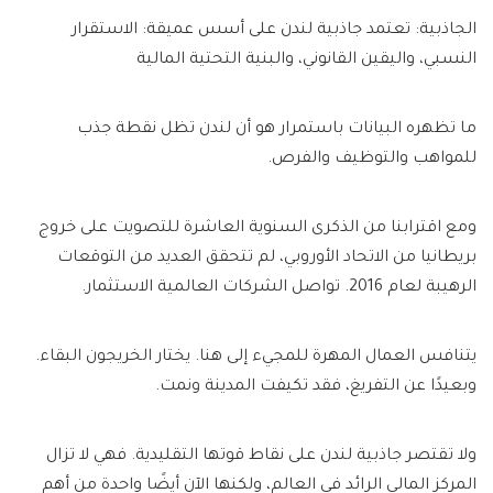
الجاذبية: تعتمد جاذبية لندن على أسس عميقة: الاستقرار
النسبي، واليقين القانوني، والبنية التحتية المالية
ما تظهره البيانات باستمرار هو أن لندن تظل نقطة جذب
للمواهب والتوظيف والفرص.
ومع اقترابنا من الذكرى السنوية العاشرة للتصويت على خروج
بريطانيا من الاتحاد الأوروبي، لم تتحقق العديد من التوقعات
الرهيبة لعام 2016. تواصل الشركات العالمية الاستثمار.
يتنافس العمال المهرة للمجيء إلى هنا. يختار الخريجون البقاء.
وبعيدًا عن التفريغ، فقد تكيفت المدينة ونمت.
ولا تقتصر جاذبية لندن على نقاط قوتها التقليدية. فهي لا تزال
المركز المالي الرائد في العالم، ولكنها الآن أيضًا واحدة من أهم