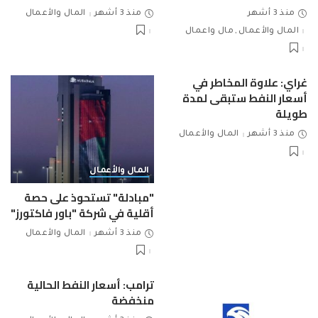
منذ 3 أشهر
منذ 3 أشهر
المال والأعمال
المال والأعمال
مال واعمال
غراي: علاوة المخاطر في
أسعار النفط ستبقى لمدة
طويلة
منذ 3 أشهر
المال والأعمال
المال والأعمال
"مبادلة" تستحوذ على حصة
أقلية في شركة "باور فاكتورز"
منذ 3 أشهر
المال والأعمال
ترامب: أسعار النفط الحالية
منخفضة