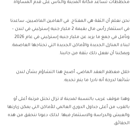
مخططات تساعد مكانة المدينة والناس على قدم المساواة.
نحن نعلم أن الثقة هي المفتاح. في العامين الماضيين، ساعدنا
في استثمار رأس مال بقيمة 2 مليار جنيه إسترليني في لندن –
ونأمل في جمع ما يزيد عن مليار جنيه إسترليني في عام 2026
لبناء المنازل الجديدة والأماكن الجديدة التي تحتاجها العاصمة.
ويمكننا أن نفعل ذلك بثقة من جانبنا.
خلال معظم العقد الماضي، أصبح هذا التشاؤم بشأن لندن
شائعا لدرجة أنه نادرا ما يتم تحديه.
وهذا موقف غريب بالنسبة لمدينة لا تزال تحتل مرتبة أعلى أو
بالقرب من أعلى جداول الدوري العالمي للأماكن التي يمكن زيارتها
والعيش والدراسة والاستثمار فيها. لذلك دعونا نتحقق من هذه
الحقائق.