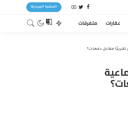
النشرة البريدية
عقارات
متفرقات
0
 تقريبًا مقابل دفعات؟
ماعية
عات؟