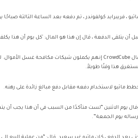
اثيو ، فريبرايد كولفوندر ، تم دفعه بعد الساعة الثالثة صباحًا يو
بل أن يتلقى الدفعة ، قال إن هذا هو المال: 'كل يوم أن هذا يكلفن
قال CrowdCube إنهم يكملون شيكات مكافحة غسل الأموال
ستغرق هذا وقتًا طويلاً.
طط ماثيو لاستخدام دفعه مقابل دفع مبالغ زائدة على رهنه.
قال يوم الاثنين “لست متأكدًا من السبب في أن هذا يجب أن يتم
رساله يوم الجمعة”.