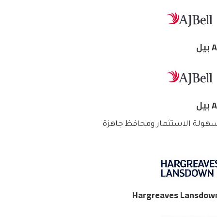
بيل
بيل
هولة الاستثمار ومحافظ جاهزة
Hargreaves Lansdow