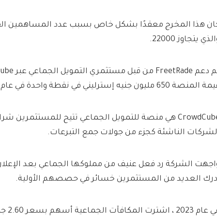
لذي يتجاوز 22000.
 المنصة 650 مليون جنيه إسترليني في نقطة واحدة في عام 2021.
CrowdCube هي منصة للتمويل الجماعي تتيح للمستثمرين ش
لشركات الناشئة كجزء من جولات جمع التبرعات.
اجهت الشركة رد فعل عنيف من مملوكها الجماعي بعد الإعلا
درك العديد من المستثمرين خسائر في حصصهم الأولية.
في عام 