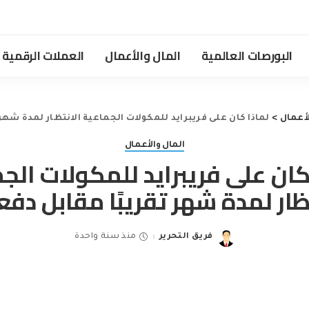
البورصات العالمية
المال والأعمال
العملات الرقمية
لأعمال
>
لماذا كان على فريبرايد للمكولات الجماعية الانتظار لمدة شهر
المال والأعمال
كان على فريبرايد للمكولات الج
ظار لمدة شهر تقريبًا مقابل دف
فريق التحرير
منذ سنة واحدة
Posted
by