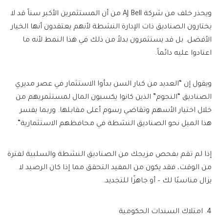
ويحذر خلف من شركة AJ Bell من أن المستثمرين الأكبر سناً قد لا
يختارون الصناديق ذات الإدارة النشطة لأنهم يعتقدون أنها الخيار
الأفضل. بل قد يستثمرون بدلاً من ذلك في هذا النمط لأنه ما
اعتادوا عليه دائماً.
ويقول إن “العديد من كبار السن بدأوا الاستثمار في عصر مديري
الصناديق “النجوم” الذين كانوا يكسبون المال لمستثمريهم من
خلال اختيار الأسهم وتقاضي رسوم أعلى مقابلها. وربما يفسر
هذا الميل نحو الصناديق النشطة في محافظهم الاستثمارية”.
إذا لم تقم بفحص مزيجك من الصناديق النشطة والسلبية لفترة
من الوقت، فقد يكون من المفيد التحقق مما إذا كان الرصيد لا
يزال مناسبًا لك – أو جاهزًا للتجديد.
4. امتلاك السندات الحكومية