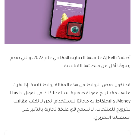
أطلقت AJ Bell علامتها التجارية Dodl في عام 2022، والتي تقدم
رسومًا أقل من منصتها القياسية
قد تكون بعض الروابط في هذه المقالة روابط تابعة. إذا نقرت
عليها، فقد نربح عمولة صغيرة. يساعدنا ذلك في تمويل This Is
Money، والاحتفاظ به مجانيًا للاستخدام. نحن لا نكتب مقالات
للترويج للمنتجات. لا نسمح لأي علاقة تجارية بالتأثير على
استقلالنا التحريري.