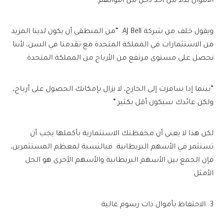
الأموال بدلا من أخذ دخل من أموالهم.
ويقول خلف من شركة AJ Bell: “من المنطقي أن يكون لدينا المزيد
من الاستثمارات في المملكة المتحدة مع تقدمنا ​​في السن، لأننا
نحصل على مستوى مرتفع من الأرباح من المملكة المتحدة.
“بينما إذا سافرت إلى الخارج، لا يزال بإمكانك الحصول على أرباح،
ولكن عائدك سيكون أقل بكثير.”
لكن هذا لا يعني أن محفظتك الاستثمارية بأكملها يجب أن
تستثمر في الأسهم البريطانية. فبالنسبة لمعظم المستثمرين،
فإن الجمع بين الأسهم البريطانية والأسهم الأخرى هو الحل
الأمثل.
3. الاحتفاظ بأموال ذات رسوم عالية