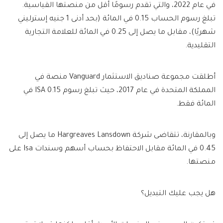
في عام 2022، والتي تقدم رسومًا أقل من منصتها القياسية.
تبلغ رسوم الحساب 0.15 في المائة (بحد أدنى 1 جنيه إسترليني
شهريًا)، مقابل ما يصل إلى 0.25 في المائة للعلامة التجارية
التقليدية.
أطلقت مجموعة صناديق الاستثمار Vanguard منصة في
المملكة المتحدة في عام 2017، حيث تبلغ رسوم ISA 0.15 في
المائة فقط.
وبالمقارنة، تتقاضى شركة Hargreaves Lansdown ما يصل إلى
0.45 في المائة مقابل الاحتفاظ بحساب أسهم وسندات Isa على
منصتها.
هل يجب عليك التبديل؟