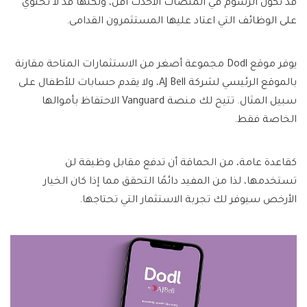
قد تكون الرسوم في المنصات الأحدث أقل، ولكنها قد لا تحتوي
على الوظائف التي اعتاد عليها المستثمرون القدامى.
يوفر موقع Dodl مجموعة أصغر من الاستثمارات المتاحة مقارنة
بالموقع الرئيسي لشركة AJ Bell، ولا يقدم حسابات للأطفال على
سبيل المثال. تتيح لك منصة Vanguard الاحتفاظ بأموالها
الخاصة فقط.
كقاعدة عامة، من الحماقة أن تدفع مقابل وظيفة لن
تستخدمها، لذا من المفيد دائمًا التحقق مما إذا كان الخيار
الأرخص سيوفر لك تجربة الاستثمار التي تحتاجها.