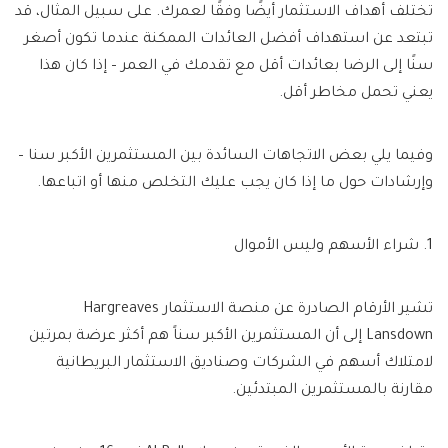
تختلف أهداف الاستثمار أيضًا وفقًا لعمرك. على سبيل المثال، قد
تبتعد عن استهداف أفضل العائدات الممكنة عندما تكون أصغر
سنًا إلى الرضا بعائدات أقل مع تقدمك في العمر – إذا كان هذا
يعني تحمل مخاطر أقل.
وفيما يلي بعض الاتجاهات السائدة بين المستثمرين الأكبر سنا –
وإرشادات حول ما إذا كان يجب عليك التخلص منها أو اتباعها.
1. شراء الأسهم وليس الأموال
تشير الأرقام الصادرة عن منصة الاستثمار Hargreaves
Lansdown إلى أن المستثمرين الأكبر سناً هم أكثر عرضة بمرتين
لامتلاك أسهم في الشركات وصناديق الاستثمار البريطانية
مقارنة بالمستثمرين المبتدئين.