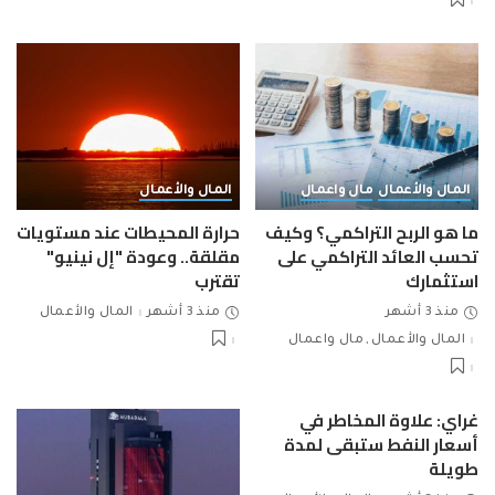
المال والأعمال
مال واعمال
المال والأعمال
ما هو الربح التراكمي؟ وكيف
حرارة المحيطات عند مستويات
تحسب العائد التراكمي على
مقلقة.. وعودة "إل نينيو"
استثمارك
تقترب
منذ 3 أشهر
منذ 3 أشهر
المال والأعمال
المال والأعمال
مال واعمال
غراي: علاوة المخاطر في
أسعار النفط ستبقى لمدة
طويلة