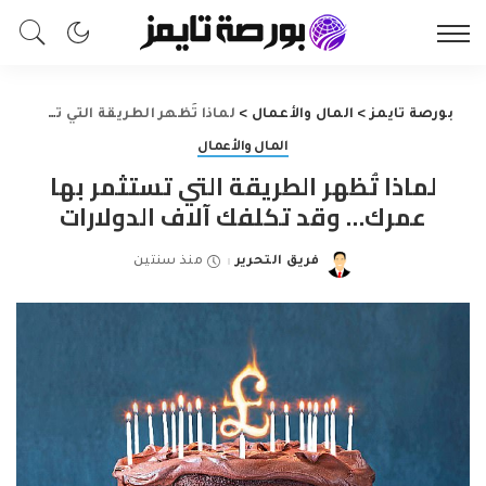
بورصة تايمز
>
المال والأعمال
>
لماذا تُظهر الطريقة التي تستثمر بها عمرك… وقد تكلفك آلاف الدولارات
المال والأعمال
لماذا تُظهر الطريقة التي تستثمر بها
عمرك… وقد تكلفك آلاف الدولارات
فريق التحرير
منذ سنتين
Posted
by