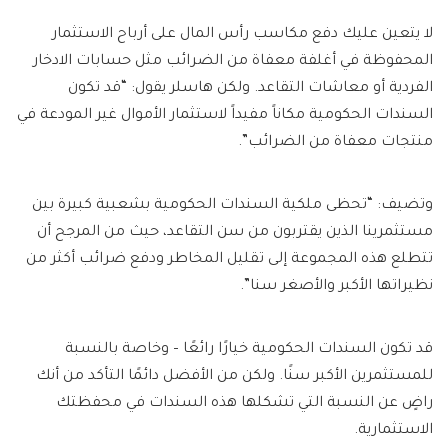
لا يتعين عليك دفع مكاسب رأس المال على أرباح الاستثمار
المحفوظة في أغلفة معفاة من الضرائب مثل حسابات الادخار
الفردية أو معاشات التقاعد. ولكن هاسلر يقول: “قد تكون
السندات الحكومية مكاناً مفيداً لاستثمار الأموال غير المودعة في
منتجات معفاة من الضرائب”.
وتضيف: “تحظى ملكية السندات الحكومية بشعبية كبيرة بين
مستثمرينا الذين يقتربون من سن التقاعد، حيث من المرجح أن
تتطلع هذه المجموعة إلى تقليل المخاطر ودفع ضرائب أكثر من
نظيراتها الأكبر والأصغر سنا”.
قد تكون السندات الحكومية خيارًا رائعًا – وخاصة بالنسبة
للمستثمرين الأكبر سنًا. ولكن من الأفضل دائمًا التأكد من أنك
راضٍ عن النسبة التي تشكلها هذه السندات في محفظتك
الاستثمارية.