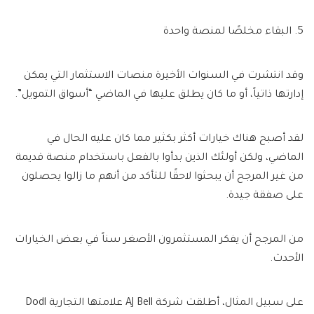
5. البقاء مخلصًا لمنصة واحدة
وقد انتشرت في السنوات الأخيرة منصات الاستثمار التي يمكن
إدارتها ذاتياً، أو ما كان يطلق عليها في الماضي “أسواق التمويل”.
لقد أصبح هناك خيارات أكثر بكثير مما كان عليه الحال في
الماضي، ولكن أولئك الذين بدأوا بالفعل باستخدام منصة قديمة
من غير المرجح أن يبحثوا لاحقًا للتأكد من أنهم ما زالوا يحصلون
على صفقة جيدة.
من المرجح أن يفكر المستثمرون الأصغر سناً في بعض الخيارات
الأحدث.
على سبيل المثال، أطلقت شركة AJ Bell علامتها التجارية Dodl