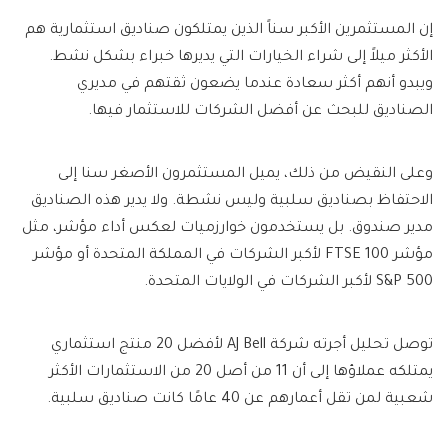
إن المستثمرين الأكبر سناً الذين يمتلكون صناديق استثمارية هم
الأكثر ميلاً إلى شراء الخيارات التي يديرها خبراء بشكل نشط.
ويبدو أنهم أكثر سعادة عندما يضعون ثقتهم في مديري
الصناديق للبحث عن أفضل الشركات للاستثمار فيها.
وعلى النقيض من ذلك، يميل المستثمرون الأصغر سنا إلى
الاحتفاظ بصناديق سلبية وليس نشطة. ولا يدير هذه الصناديق
مدير صندوق. بل يستخدمون خوارزميات لعكس أداء مؤشر، مثل
مؤشر FTSE 100 لأكبر الشركات في المملكة المتحدة أو مؤشر
S&P 500 لأكبر الشركات في الولايات المتحدة.
توصل تحليل أجرته شركة AJ Bell لأفضل 20 منتج استثماري
يمتلكه عملاؤها إلى أن 11 من أصل 20 من الاستثمارات الأكثر
شعبية لمن تقل أعمارهم عن 40 عامًا كانت صناديق سلبية.