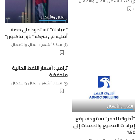
منذ 3 أشهر
المال والأعمال
المال والأعمال
"مبادلة" تستحوذ على حصة
أقلية في شركة "باور فاكتورز"
منذ 3 أشهر
المال والأعمال
ترامب: أسعار النفط الحالية
منخفضة
منذ 3 أشهر
المال والأعمال
المال والأعمال
"أدنوك للحفر" تستهدف رفع
إيرادات التصنيع والخدمات إلى
50%