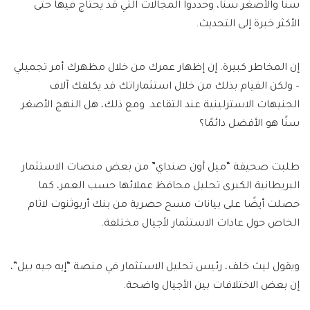
سنا والأصغر سنا، وحددوا المجالات التي قد يحتاج فيها حتى
الأكثر خبرة إلى التحديث.
إن المخاطر كبيرة. إن إظهار عمرك من خلال مظهرك أمر تجميلي
– ولكن القيام بذلك من خلال استثماراتك قد يكلفك آلاف
الجنيهات الاسترلينية عند التقاعد. ومع ذلك، هل النهج الأصغر
سنًا هو الأفضل دائمًا؟
طلبت صحيفة “ميل أون صنداي” من بعض منصات الاستثمار
البريطانية الكبرى تحليل محافظ عملائها حسب العمر، كما
حصلت أيضًا على بيانات مسح حصرية من بنك أربوثنوت لاثام
الخاص حول عادات الاستثمار لأجيال مختلفة.
ويقول ليث خلف، رئيس تحليل الاستثمار في منصة “إيه جيه بيل”،
إن بعض الاختلافات بين الأجيال واضحة.