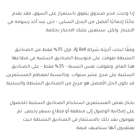
إذا وجدت مدير صندوق يتفوق باستمرار على السوق، فقد يقدم
عائدًا إجماليًا أفضل من البديل السلبي – حتى عند أخذ رسومه في
الاعتبار. ولكن، سيتعين عليك الاختيار بحكمة.
وفقًا لبحث أجرته شركة AJ Bell، فإن 35% فقط من الصناديق
النشطة تفوقت على متوسط ​​الصناديق السلبية في قطاعها
هذا العام. وتفوقت نفس النسبة – 35% فقط – على الصناديق
السلبية على مدى عشر سنوات. وبالنسبة لمعظم المستثمرين،
قد يكون الحل الأفضل هو مزيج من الصناديق النشطة والسلبية.
يختار بعض المستثمرين استخدام الصناديق السلبية للحصول
على إمكانية الوصول إلى منطقة أو قطاع بسعر رخيص. ثم
يقومون بعد ذلك بالاستثمار في الصناديق النشطة حيث
يعتقدون أنها ستضيف قيمة.