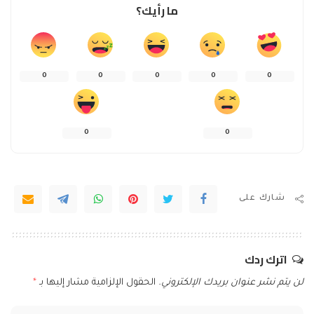
ما رأيك؟
0
0
0
0
0
0
0
شارك على
اترك ردك
لن يتم نشر عنوان بريدك الإلكتروني.
الحقول الإلزامية مشار إليها بـ
*