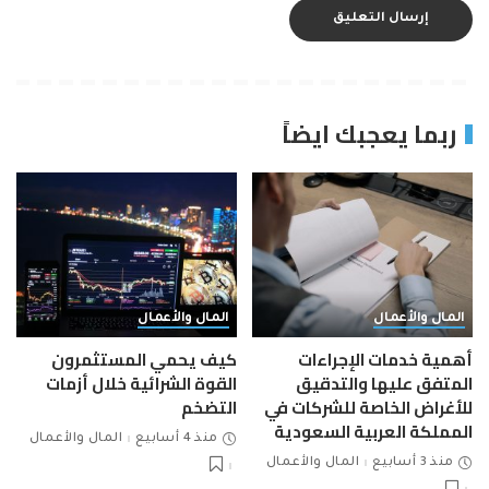
ربما يعجبك ايضاً
المال والأعمال
المال والأعمال
أهمية خدمات الإجراءات
كيف يحمي المستثمرون
المتفق عليها والتدقيق
القوة الشرائية خلال أزمات
للأغراض الخاصة للشركات في
التضخم
المملكة العربية السعودية
منذ 4 أسابيع
المال والأعمال
منذ 3 أسابيع
المال والأعمال