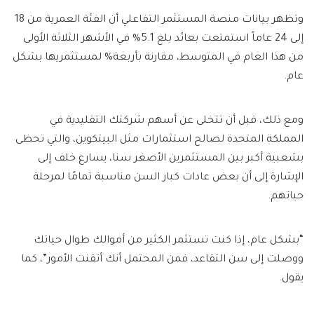
وتظهر بيانات منصة المستثمر التفاعلي أن الفئة العمرية من 18
إلى 24 عاماً استمتعت بعائد بلغ 5.1% في الأشهر الثلاثة الأولى
من هذا العام في المتوسط، مقارنة بأربعة% لمستثمريها بشكل
عام.
ومع ذلك، قبل أن تتخلى عن أسهم شركتك التقليدية في
المملكة المتحدة لصالح استثمارات مثل البيتكوين، والتي تحظى
بشعبية أكبر بين المستثمرين الأصغر سنا، يسارع خلف إلى
الإشارة إلى أن بعض عادات كبار السن مناسبة تمامًا لمرحلة
حياتهم.
“بشكل عام، إذا كنت تستثمر الكثير من أموالك طوال حياتك
ووصلت إلى سن التقاعد، فمن المحتمل أنك أتقنت الأمور”، كما
يقول.