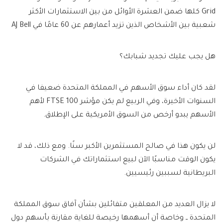
Grid كلها ضمن العشرة الأوائل من بين الاستثمارات الأكثر
شعبية بين الأشخاص الذين تزيد أعمارهم عن 60 عامًا في AJ Bell
هل يجب عليك تجديد شبابك؟
لقد كان أداء سوق الأسهم في المملكة المتحدة ضعيفا في
السنوات الأخيرة، وفي الربيع لم يكن مؤشر FTSE 100 لأهم
الأسهم يبدو أرخص من السوق الأمريكية على الإطلاق.
لن يكون هذا في صالح المستثمرين الأكبر سنًا. ومع ذلك، قد لا
يكون الوقت مناسبًا الآن لبيع استثماراتك في الشركات
البريطانية لسببين رئيسيين.
لا يزال العديد من المعلقين متفائلين بشأن آفاق سوق المملكة
المتحدة ــ وخاصة أن أسهمها رخيصة للغاية مقارنة بأسهم دول