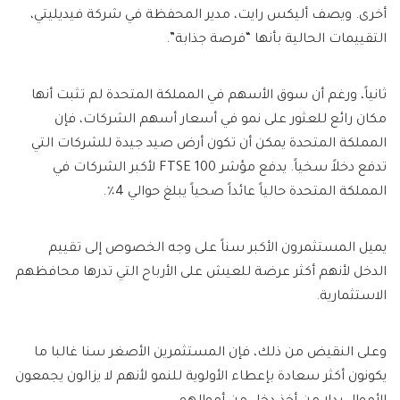
أخرى. ويصف أليكس رايت، مدير المحفظة في شركة فيديليتي،
التقييمات الحالية بأنها “فرصة جذابة”.
ثانياً، ورغم أن سوق الأسهم في المملكة المتحدة لم تثبت أنها
مكان رائع للعثور على نمو في أسعار أسهم الشركات، فإن
المملكة المتحدة يمكن أن تكون أرض صيد جيدة للشركات التي
تدفع دخلاً سخياً. يدفع مؤشر FTSE 100 لأكبر الشركات في
المملكة المتحدة حالياً عائداً صحياً يبلغ حوالي 4٪.
يميل المستثمرون الأكبر سناً على وجه الخصوص إلى تقييم
الدخل لأنهم أكثر عرضة للعيش على الأرباح التي تدرها محافظهم
الاستثمارية.
وعلى النقيض من ذلك، فإن المستثمرين الأصغر سنا غالبا ما
يكونون أكثر سعادة بإعطاء الأولوية للنمو لأنهم لا يزالون يجمعون