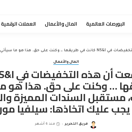
البورصات العالمية
المال والأعمال
العملات الرقمية
ل السندات المميزة والخطوات التي يجب عليك اتخاذها: سيلفيا موريس
المال والأعمال
ها … وكنت على حق. هذا هو ما
، مستقبل السندات المميزة وا
 يجب عليك اتخاذها: سيلفيا مو
فريق التحرير
منذ 6 أشهر
Posted
by