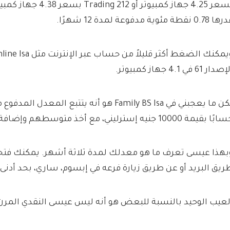
بسعر 4.25 جهاز كمبيوتر أو
0.78 نقطة مئوية مدفوعة لمدة 12 شهرًا.
ويمكنك الضغط أكثر قليلاً
دار 61 في 4.1 جهاز كمبيوتر.
ًا بقيمة 10000 جنيه إسترليني، مع أخذ متوسطهم وإضافة 0.05%.
بهذا عيسى تعرف ما هو معدلك لمدة ثلاثة أشهر. يمكنك فتحه 
ريق البريد أو عن طريق زيارة فرعه في إبسوم، ساري، بحد أدنى 1 جنيه إسترليني.
لعيب الوحيد بالنسبة للبعض هو أنه ليس عيسى النقدي المرن