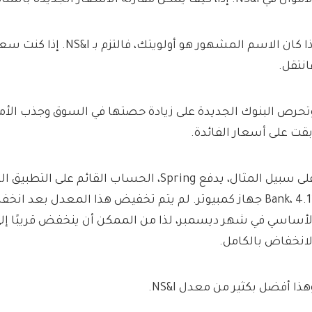
ال في NS&I. إذًا، كيف يمكن مقارنة الأسعار الجديدة بالمنافسة؟
إذا كان الاسم المشهور هو أولويتك
انتقل.
تحرص البنوك الجديدة على زيادة حصتها في السوق وجذب الأمو
بقت على أسعار الفائدة.
Bank، 4.11 جهاز كمبيوتر. لم يتم تخفيض هذا المعدل بعد ا
لانخفاض بالكامل.
هذا أفضل بكثير من معدل NS&I.