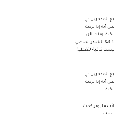
N نفس السعر لجميع المدخرين في
ي أنه إذا تركت
ية. وذلك لأن
المعدلات الآن أقل من معدل التضخم الذي ارتفع من 3.2% إلى 3.4% الشهر الماضي.
ليست كافية لتغطية
N نفس السعر لجميع المدخرين في
ي أنه إذا تركت
قية
لأسعار وتراكمت