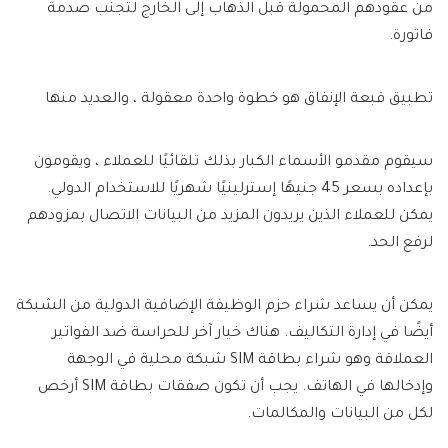
من عقودهم المحمولة قبل الذهاب إلى الخارج لتجنب صدمة
فاتورة.
تطبيق قبعة الإنفاق هو خطوة واحدة معقولة ، والعديد منها
سيقوم مقدمو الأسماء الكبار بذلك تلقائيًا للعملاء ، ويقومون
بإعداده بسعر 45 جنيهًا إسترلينيًا شهريًا للاستخدام الدولي.
يمكن للعملاء الذين يريدون المزيد من البيانات الاتصال بمزودهم
لرفع الحد.
يمكن أن يساعد شراء حزم الوظيفة الإضافية الدولية من الشبكة
أيضًا في إدارة التكاليف. هناك خيار آخر للحراسة ضد الفواتير
العملاقة وهو شراء بطاقة SIM شبكة محلية في الوجهة
وإدخالها في الهاتف. يجب أن تكون صفقات بطاقة SIM أرخص
لكل من البيانات والمكالمات.