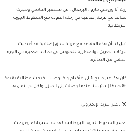
زرت أنا وزوجتي فارو ، البرتغال ، في سبتمبر الماضي وحجزت
مقاعد مع غرفة إضافية في رحلة العودة مع الخطوط الجوية
البريطانية.
قيل لنا أن هذه المقاعد مع غرفة ساق إضافية قد أعطيت
للركاب الآخرين ، واضطررنا للجلوس في مقاعد صغيرة في الجزء
الخلفي من الطائرة.
كان هذا غير مريح لأنني 6 أقدام و 5 بوصات. قدمت مطالبة بقيمة
86 جنيهًا إسترلينيًا عندما وصلت إلى المنزل ولكن لم يتم ردها.
RC ، عبر البريد الإلكتروني.
تعتذر الخطوط الجوية البريطانية. لقد تم استردادك وعرضت