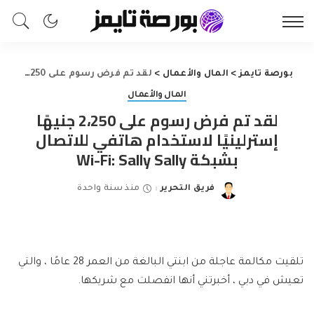
بورصة تايمز
>
المال والأعمال
>
لقد تم فرض رسوم على 2،250 جنيهًا إسترلينيًا لاستخدام هاتفي للاتصال بشبكة Wi-Fi: Sally Sally
المال والأعمال
لقد تم فرض رسوم على 2،250 جنيهًا
إسترلينيًا لاستخدام هاتفي للاتصال
بشبكة Wi-Fi: Sally Sally
فريق التحرير
منذ سنة واحدة
Posted
by
تلقيت مكالمة عاجلة من ابنتي البالغة من العمر 28 عامًا ، والتي
تعيش في دبي ، أخبرتني أنها انفصلت مع شريكها.