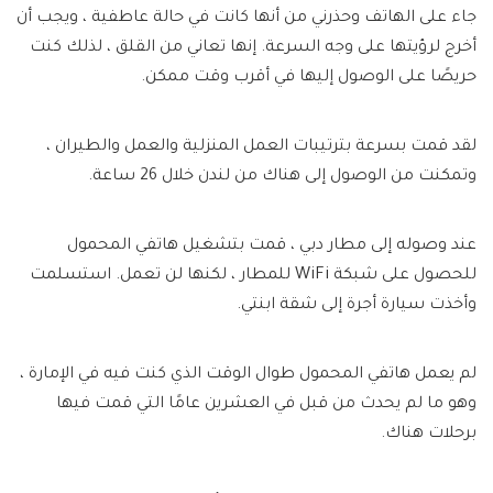
جاء على الهاتف وحذرني من أنها كانت في حالة عاطفية ، ويجب أن
أخرج لرؤيتها على وجه السرعة. إنها تعاني من القلق ، لذلك كنت
حريصًا على الوصول إليها في أقرب وقت ممكن.
لقد قمت بسرعة بترتيبات العمل المنزلية والعمل والطيران ،
وتمكنت من الوصول إلى هناك من لندن خلال 26 ساعة.
عند وصوله إلى مطار دبي ، قمت بتشغيل هاتفي المحمول
للحصول على شبكة WiFi للمطار ، لكنها لن تعمل. استسلمت
وأخذت سيارة أجرة إلى شقة ابنتي.
لم يعمل هاتفي المحمول طوال الوقت الذي كنت فيه في الإمارة ،
وهو ما لم يحدث من قبل في العشرين عامًا التي قمت فيها
برحلات هناك.