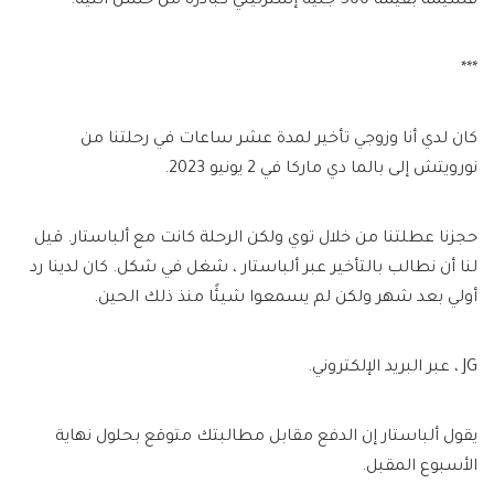
قسيمة بقيمة 500 جنيه إسترليني كبادرة من حسن النية.
***
كان لدي أنا وزوجي تأخير لمدة عشر ساعات في رحلتنا من
نورويتش إلى بالما دي ماركا في 2 يونيو 2023.
حجزنا عطلتنا من خلال توي ولكن الرحلة كانت مع ألباستار. قيل
لنا أن نطالب بالتأخير عبر ألباستار ، شغل في شكل. كان لدينا رد
أولي بعد شهر ولكن لم يسمعوا شيئًا منذ ذلك الحين.
JG ، عبر البريد الإلكتروني.
يقول ألباستار إن الدفع مقابل مطالبتك متوقع بحلول نهاية
الأسبوع المقبل.