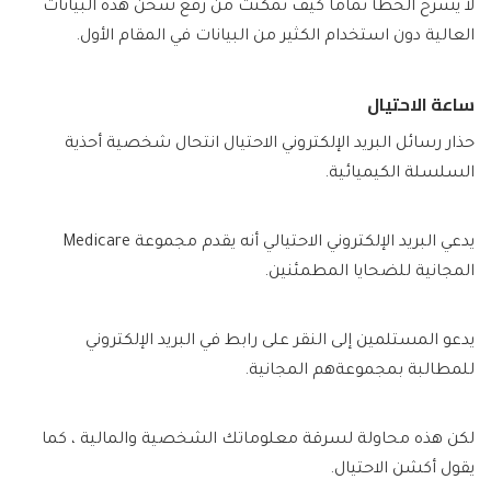
لا يشرح الخطأ تمامًا كيف تمكنت من رفع شحن هذه البيانات
العالية دون استخدام الكثير من البيانات في المقام الأول.
ساعة الاحتيال
حذار رسائل البريد الإلكتروني الاحتيال انتحال شخصية أحذية
السلسلة الكيميائية.
يدعي البريد الإلكتروني الاحتيالي أنه يقدم مجموعة Medicare
المجانية للضحايا المطمئنين.
يدعو المستلمين إلى النقر على رابط في البريد الإلكتروني
للمطالبة بمجموعةهم المجانية.
لكن هذه محاولة لسرقة معلوماتك الشخصية والمالية ، كما
يقول أكشن الاحتيال.