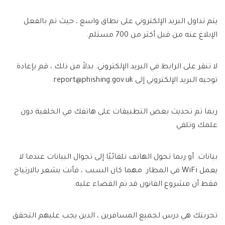
يتم تداول البريد الإلكتروني على نطاق واسع ، حيث تم بالفعل
الإبلاغ عنه من قبل أكثر من 700 مستلم.
لا تنقر على الرابط في البريد الإلكتروني. بدلاً من ذلك ، قم بإعادة
توجيه البريد الإلكتروني إلى
report@phishing.gov.uk
.
ربما تم تحديث بعض التطبيقات على هاتفك في الخلفية دون
علمك وتلقي
بيانات. أو ربما تحول الهاتف تلقائيًا إلى تجوال البيانات عندما لا
يعمل WiFi في المطار. مهما كان السبب ، فأنت يشعر بالارتياح
فقط أن مشروع القانون قد تم القضاء عليه.
تجربتك هي درس لجميع المسافرين ، الذين يجب عليهم التحقق