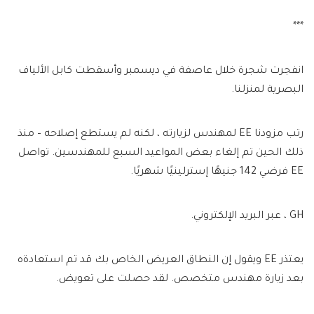
***
انفجرت شجرة خلال عاصفة في ديسمبر وأسقطت كابل الألياف
البصرية لمنزلنا.
رتب مزودنا EE لمهندس لزيارته ، لكنه لم يستطع إصلاحه – منذ
ذلك الحين تم إلغاء بعض المواعيد السبع للمهندسين. تواصل
EE فرضي 142 جنيهًا إسترلينيًا شهريًا.
GH ، عبر البريد الإلكتروني.
يعتذر EE ويقول إن النطاق العريض الخاص بك قد تم استعادةه
بعد زيارة مهندس متخصص. لقد حصلت على تعويض.