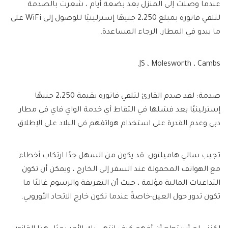
عندما وصلت إلى المنزل بعد بضعة أيام ، شعرت بالصدمة
لتلقي فاتورة بمبلغ 2،250 جنيهًا إسترلينيًا للوصول إلى WiFi على
ما يبدو في المطار. الرجاء المساعدة.
JS ، Molesworth ، Cambs.
صدمة: لقد صدم القارئ لتلقي فاتورة بقيمة 2،250 جنيهًا
إسترلينيًا بعد فشلها في التقاط أي خدمة الواي فاي في مطار
دبي وعدم القدرة على استخدام هواتفهم في البلاد على الإطلاق
تجيب سالي هاميلتون:
قد يكون من السهل جدًا ارتكاب أخطاء
مع الهواتف المحمولة عند السفر إلى الخارج ، ويمكن أن تكون
التداعيات المالية مؤلمة ، حيث أن التعريفة والرسوم غالبًا ما
تكون تدور حول العين-خاصةً عندما تكون خارج الاتحاد الأوروبي.