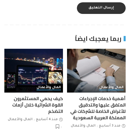
ربما يعجبك ايضاً
المال والأعمال
المال والأعمال
أهمية خدمات الإجراءات
كيف يحمي المستثمرون
المتفق عليها والتدقيق
القوة الشرائية خلال أزمات
للأغراض الخاصة للشركات في
التضخم
المملكة العربية السعودية
منذ 4 أسابيع
المال والأعمال
منذ 3 أسابيع
المال والأعمال