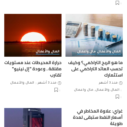
المال والأعمال
مال واعمال
المال والأعمال
ما هو الربح التراكمي؟ وكيف
حرارة المحيطات عند مستويات
تحسب العائد التراكمي على
مقلقة.. وعودة "إل نينيو"
استثمارك
تقترب
منذ 3 أشهر
منذ 3 أشهر
المال والأعمال
المال والأعمال
مال واعمال
غراي: علاوة المخاطر في
أسعار النفط ستبقى لمدة
طويلة