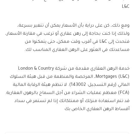
L&C
ومع ذلك، كن على دراية بأن الأسعار يمكن أن تتغير بسرعة،
ولذلك إذا كنت بحاجة إلى رهن عقاري أو ترغب في مقارنة الأسعار،
فتحدث إلى L&C في أقرب وقت ممكن، حتى يتمكنوا من
مساعدتك في العثور على الرهن العقاري المناسب لك.
خدمة الرهن العقاري مقدمة من شركة London & Country
Mortgages (L&C)، المرخصة والمنظمة من قبل هيئة السلوك
المالي (رقم التسجيل: 143002). لا تنظم هيئة الرقابة المالية
(FCA) معظم عمليات الشراء من أجل السماح بالرهون العقارية.
قد تتم استعادة منزلك أو ممتلكاتك إذا لم تستمر في سداد
أقساط الرهن العقاري الخاص بك