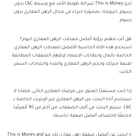
لدى This is Money شراكة طويلة الأمد مع وسيط L&C بدون
رسوم، لتزويدك بمشورة خبراء في مجال الرهن العقاري بدون
رسوم.
هل أنت مهتم برؤية أفضل معدلات الرهن العقاري اليوم؟
استخدم هذه الآلة الحاسبة الأفضل لمعدلات الرهن العقاري
الخاصة بالمال وخطابات الاعتماد لإظهار الصفقات المطابقة
لقيمة منزلك وحجم الرهن العقاري والمدة واحتياجات السعر
الثابت.
إذا كنت مستعدًا للعثور على قرضك العقاري التالي، فلماذا لا
تستخدم أداة البحث عن الرهن العقاري عبر الإنترنت الخاصة بـ
L&C. سيتم البحث في آلاف الصفقات من أكثر من 90 مُقرضًا
مختلفًا لاكتشاف أفضل صفقة تناسبك.
> ابحث عن أفضل صفقة رهن عقاري لك مع This is Money and