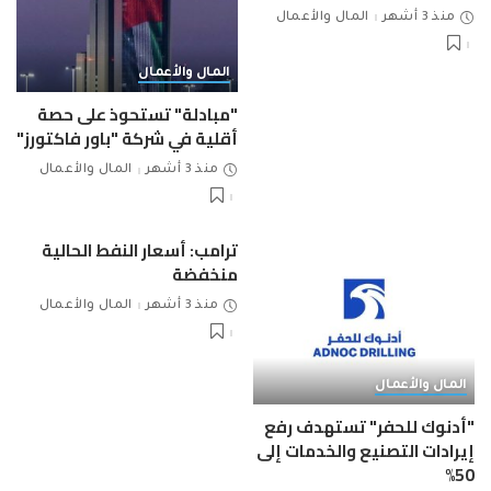
منذ 3 أشهر
المال والأعمال
المال والأعمال
"مبادلة" تستحوذ على حصة
أقلية في شركة "باور فاكتورز"
منذ 3 أشهر
المال والأعمال
ترامب: أسعار النفط الحالية
منخفضة
منذ 3 أشهر
المال والأعمال
المال والأعمال
"أدنوك للحفر" تستهدف رفع
إيرادات التصنيع والخدمات إلى
50%