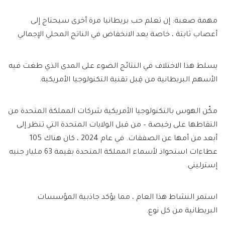
مهمة صعبة: إن تعلم حب بريطانيا مرة أخرى سيحتاج إلى
أعصاب ثابتة ، خاصة بعد الانخفاض في الناتج المحلي الإجمالي
يسلط هذا الاختلاف في النتائج الضوء على المدى الذي طغت فيه
الأسهم البريطانية من قِبل تقنية التكنولوجيا الأمريكية.
مكّن الهوس بالتكنولوجيا الأمريكية شركات المملكة المتحدة من
التقاطها على رخيصة – من قبل الولايات المتحدة التي تنظر إلى
أبعد من أمها عن الصفقات. في عام 2024 ، كان هناك 105
عطاءات استحواذ لأسماء المملكة المتحدة بقيمة 63 مليار جنيه
إسترليني.
استمر النشاط هذا العام ، مما يؤكد جاذبية المؤسسات
البريطانية من كل نوع.