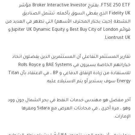
FTSE 250 ETF. يقترح Broker Interactive Investor مؤشر
Fidelity UK الذي يغطي السوق بأكمله. تشمل الصناديق
النشطة (حيث يختار المحترف الأسهم) التي تظهر في العديد من
قوائم Best Buy City of London و Jupiter UK Dynamic Equity و
Liontrust UK.
تقارير المستثمر التفاعلي أن المستثمرين الذين يفضلون اتخاذ
خياراتهم الخاصة يسيرون في BAE Systems و Rolls Royce
للاستفادة من زيادة الإنفاق الدفاعي و BP ، في الاعتقاد بأن Titan
Energy سوف يستدير أو يتم الاستيلاء عليه.
آخر مفضل هو مهندس خدمات النفط في بحر الشمال جون وود
وهو ، مرة أخرى ، في محادثات العرض مع Sidara ومقرها
الإمارات.