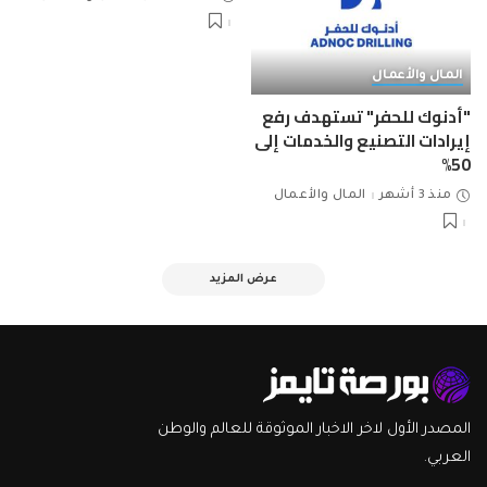
المال والأعمال
"أدنوك للحفر" تستهدف رفع
إيرادات التصنيع والخدمات إلى
50%
منذ 3 أشهر
المال والأعمال
عرض المزيد
المصدر الأول لاخر الاخبار الموثوقة للعالم والوطن
العربي.