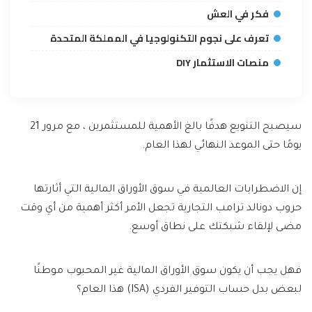
فكر في العش
تعرف على نجوم التكنولوجيا في المملكة المتحدة
منصات الاستثمار DIY
سيصبح التنويع هدفًا بالغ الأهمية للمستثمرين ، مع مرور 21
يومًا حتى الموعد النهائي لهذا العام.
إن الاضطرابات العالمية في سوق الأوراق المالية التي أثارتها
حروب دونالد ترامب التجارية تجعل الأمر أكثر أهمية من أي وقت
مضى لإلقاء شبكتك على نطاق أوسع.
فهل يجب أن يكون سوق الأوراق المالية غير المحبوب موطنًا
لبعض بدل حساب التوفير الفردي (ISA) هذا العام؟