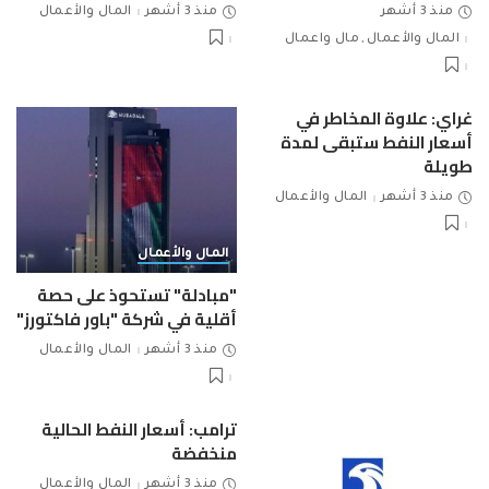
منذ 3 أشهر
منذ 3 أشهر
المال والأعمال
المال والأعمال
مال واعمال
غراي: علاوة المخاطر في
أسعار النفط ستبقى لمدة
طويلة
منذ 3 أشهر
المال والأعمال
المال والأعمال
"مبادلة" تستحوذ على حصة
أقلية في شركة "باور فاكتورز"
منذ 3 أشهر
المال والأعمال
ترامب: أسعار النفط الحالية
منخفضة
منذ 3 أشهر
المال والأعمال