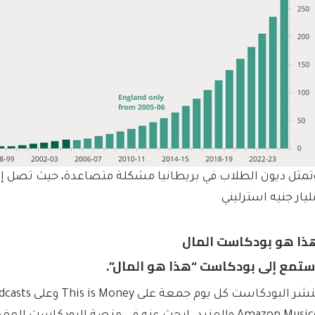
ليار جنيه استرليني
ذا هو بودكاست المال
ستمع إلى بودكاست “هذا هو المال”.