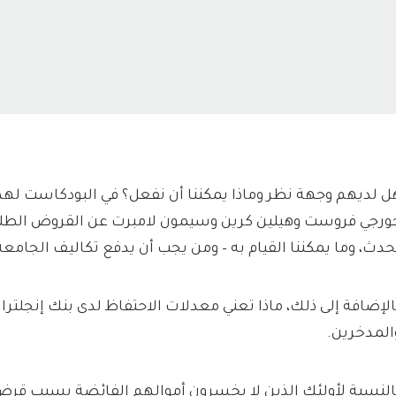
ل لديهم وجهة نظر وماذا يمكننا أن نفعل؟ في البودكاست لهذ
ورجي فروست وهيلين كرين وسيمون لامبرت عن القروض الطلاب
حدث، وما يمكننا القيام به – ومن يجب أن يدفع تكاليف الجامعة
الإضافة إلى ذلك، ماذا تعني معدلات الاحتفاظ لدى بنك إنجلترا
المدخرين.
النسبة لأولئك الذين لا يخسرون أموالهم الفائضة بسبب قرض