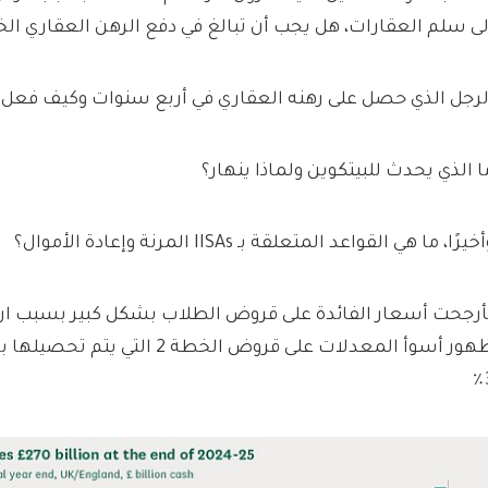
لى سلم العقارات، هل يجب أن تبالغ في دفع الرهن العقاري ا
لرجل الذي حصل على رهنه العقاري في أربع سنوات وكيف فعل 
ا الذي يحدث للبيتكوين ولماذا ينهار؟
خيرًا، ما هي القواعد المتعلقة بـ IISAs المرنة وإعادة الأموال؟
أرجحت أسعار الفائدة على قروض الطلاب بشكل كبير بسبب ار