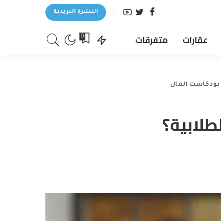
النشرة البريدية
عقارات
متفرقات
0
بودكاست المال
لابية؟