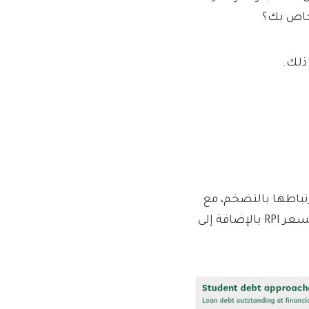
لخاص بك؟
ذلك.
تباطها بالتضخم، مع
ظهور أسوأ المعدلات على قروض الخطة 2 التي يتم تحصيلها بسعر RPI بالإضافة إلى