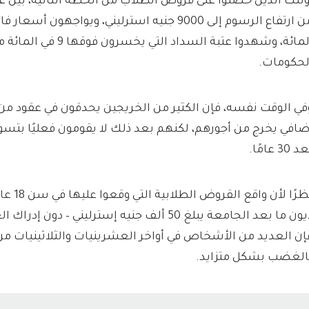
المائة، وشهدوا عتبة السداد 
لحكومات.
في الوقت نفسه، فإن الكثير من الخريجين يحدقون في عقود من ا
ضافي يخرج من أجورهم، لكنهم بعد ذلك لا يقومون فعليًا بتس
 30 عامًا.
نظرًا لأن 
ديون ما بعد الجامعة يبلغ 50 ألف جنيه إسترليني –
إن العديد من الأشخاص في أواخر العشرينيات والثلاثينيات 
الغضب بشكل متزايد.