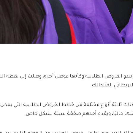
تبدو القروض الطلابية وكأنها فوضى أخرى وصلت إلى نقطة التح
لبريطاني المتهالك.
ناك ثلاثة أنواع مختلفة من خطط القروض الطلابية التي يمكن 
نها حاليًا، ويقدم أحدهم صفقة سيئة بشكل خاص.