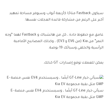
سيكون Fastback متاحًا كأربعة أبواب وسيوفر مساحة تمهيد
أكبر على الرغم من مشاركة قاعدة العجلات نفسها.
غامق مع خطوط حادة ، كل من هاتشباك و Fastback لهما “وجه
النمر” من Kia (من EV6 و EV3) ، وكذلك المصابيح الأمامية
الرأسية والخلفي وسبائك 19 بوصة.
يمكن للعملاء توقع إصدارات GT كذلك.
سيأتي خيار GT-Line أيضًا ، وسيستخدم EV4 نفس منصة E-
GMP مثل بقية مجموعة Kia EV