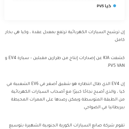
كيا PV5
إن ترشيح السيارات الكهربائية ترتفع بمعدل عقدة ، وكيا هي بخار
كامل.
كشفت KIA عن إصدارات إنتاج من طرازين مقبلين – سيارة EV4 و
PV5 VAN.
إن EV4 الذي طال انتظاره هو شقيق أصغر في EV6 الشعبية في
كيا ، والذي أصبح نجاحًا كبيرًا مع أصحاب السيارات الكهربائية
من الطبقة المتوسطة ويمكن رصدها على الممرات المحيطة
ببريطانيا في الضواحي.
تقوم شركة صانع السيارات الكورية الجنوبية الشهيرة بتوسيع