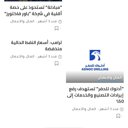
"مبادلة" تستحوذ على حصة
أقلية في شركة "باور فاكتورز"
منذ 3 أشهر
المال والأعمال
ترامب: أسعار النفط الحالية
منخفضة
منذ 3 أشهر
المال والأعمال
المال والأعمال
"أدنوك للحفر" تستهدف رفع
إيرادات التصنيع والخدمات إلى
50%
منذ 3 أشهر
المال والأعمال