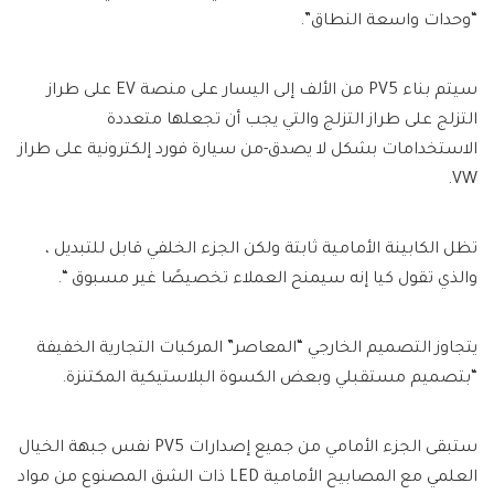
“وحدات واسعة النطاق”.
سيتم بناء PV5 من الألف إلى اليسار على منصة EV على طراز
التزلج على طراز التزلج والتي يجب أن تجعلها متعددة
الاستخدامات بشكل لا يصدق-من سيارة فورد إلكترونية على طراز
VW.
تظل الكابينة الأمامية ثابتة ولكن الجزء الخلفي قابل للتبديل ،
والذي تقول كيا إنه سيمنح العملاء تخصيصًا غير مسبوق “.
يتجاوز التصميم الخارجي “المعاصر” المركبات التجارية الخفيفة
“بتصميم مستقبلي وبعض الكسوة البلاستيكية المكتنزة.
ستبقى الجزء الأمامي من جميع إصدارات PV5 نفس جبهة الخيال
العلمي مع المصابيح الأمامية LED ذات الشق المصنوع من مواد