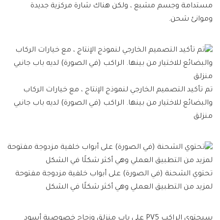
مستدامة وجسم مشبع ، ولكن هناك شارة مركزية جديدة
وموانئ شحن.
تم تأكيد التصميم الخارجي لنموذج الإنتاج ، مع خيارات الركاب
والبضائع للاختيار من بينها. الراكب (في الصورة) لديه باب جانبي
منزلق
تحتوي الشحنة (في الصورة) على أبواب خلفية مزدوجة مفتوحة
لمزيد من التطبيق العملي وهي أكثر شكلًا في الشكل
سيحتوي الراكب PV5 على باب منزلق وزجاج خصوصية أسود