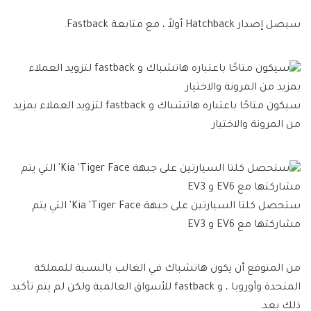
سيصل إصدار Hatchback أولاً ، مع متابعة Fastback.
سيكون متاحًا باعتباره هاتشباك و fastback لتزويد العملاء بمزيد
من المرونة والاختيار
ستحصل كلتا السيارتين على جبهة Kia 'Tiger Face' التي يتم
مشاركتها مع EV6 و EV3
من المتوقع أن يكون هاتشباك في الغالب بالنسبة للمملكة
المتحدة وأوروبا ، و fastback للأسواق العالمية ولكن لم يتم تأكيد
ذلك بعد.