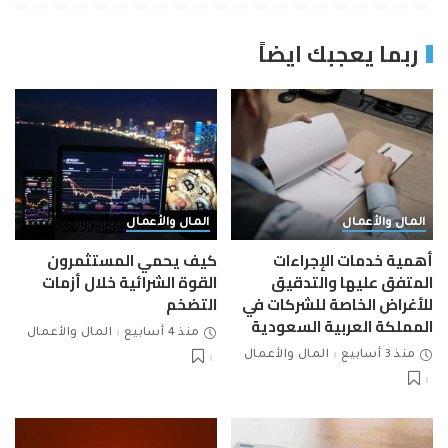
ربما يعجبك ايضاً
المال والأعمال
المال والأعمال
أهمية خدمات الإجراءات
كيف يحمي المستثمرون
المتفق عليها والتدقيق
القوة الشرائية خلال أزمات
للأغراض الخاصة للشركات في
التضخم
المملكة العربية السعودية
منذ 4 أسابيع
المال والأعمال
منذ 3 أسابيع
المال والأعمال