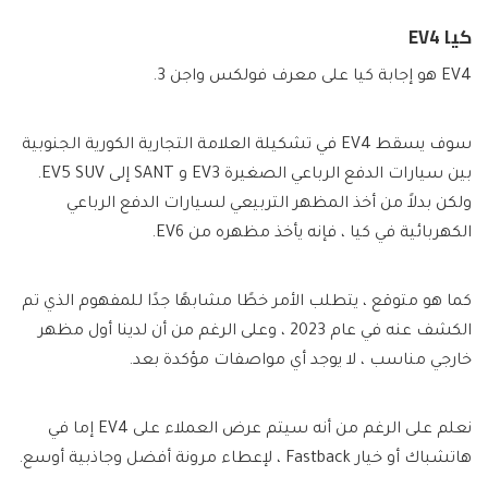
كيا EV4
EV4 هو إجابة كيا على معرف فولكس واجن 3.
سوف يسقط EV4 في تشكيلة العلامة التجارية الكورية الجنوبية
بين سيارات الدفع الرباعي الصغيرة EV3 و SANT إلى EV5 SUV.
ولكن بدلاً من أخذ المظهر التربيعي لسيارات الدفع الرباعي
الكهربائية في كيا ، فإنه يأخذ مظهره من EV6.
كما هو متوقع ، يتطلب الأمر خطًا مشابهًا جدًا للمفهوم الذي تم
الكشف عنه في عام 2023 ، وعلى الرغم من أن لدينا أول مظهر
خارجي مناسب ، لا يوجد أي مواصفات مؤكدة بعد.
نعلم على الرغم من أنه سيتم عرض العملاء على EV4 إما في
هاتشباك أو خيار Fastback ، لإعطاء مرونة أفضل وجاذبية أوسع.