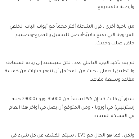
وأرضية خلفية رفع.
من ناحية أخرى ، فإن الشحنة أكثر حجماً مع أبواب الباب الخلفي
المزدوجة التي تفتح جانبيًا-أفضل للتحميل والتفريغ-وتصميم
خلفي صلب وحديث.
لم يتم تأكيد الجزء الداخلي بعد ، لكن سيستند إلى زيادة المساحة
والتطبيق العملي ، حيث من المحتمل أن تتوفر خيارات من خمسة
مقاعد وسبعة مقاعد.
سبق أن قالت كيا إن PV5 سيبدأ من 35000 يورو (29000 جنيه
إسترليني) في أوروبا – ومن المتوقع أن يصل في أواخر هذا العام
في المملكة المتحدة.
ولكن ، كما هو الحال مع EV3 ، سيتم الكشف عن كل شيء في