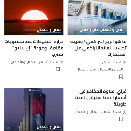
المال والأعمال
مال واعمال
المال والأعمال
ما هو الربح التراكمي؟ وكيف
حرارة المحيطات عند مستويات
تحسب العائد التراكمي على
مقلقة.. وعودة "إل نينيو"
استثمارك
تقترب
منذ 3 أشهر
منذ 3 أشهر
المال والأعمال
المال والأعمال
مال واعمال
غراي: علاوة المخاطر في
أسعار النفط ستبقى لمدة
طويلة
منذ 3 أشهر
المال والأعمال
المال والأعمال