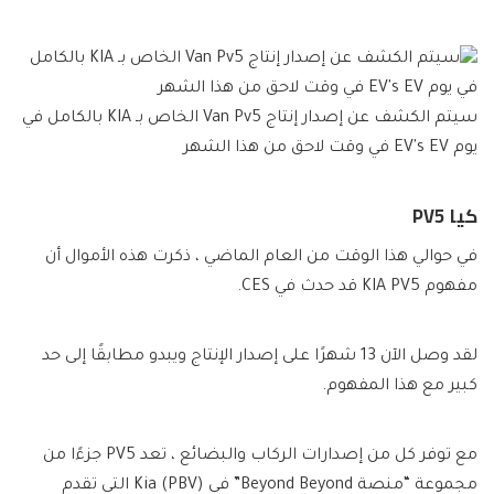
سيتم الكشف عن إصدار إنتاج Van Pv5 الخاص بـ KIA بالكامل في
يوم EV's EV في وقت لاحق من هذا الشهر
كيا PV5
في حوالي هذا الوقت من العام الماضي ، ذكرت هذه الأموال أن
مفهوم KIA PV5 قد حدث في CES.
لقد وصل الآن 13 شهرًا على إصدار الإنتاج ويبدو مطابقًا إلى حد
كبير مع هذا المفهوم.
مع توفر كل من إصدارات الركاب والبضائع ، تعد PV5 جزءًا من
مجموعة “منصة Beyond Beyond” في Kia (PBV) التي تقدم