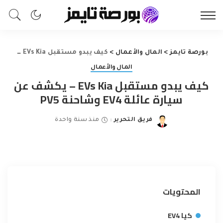
بورصة تايمز
>
المال والأعمال
>
كيف يبدو مستقبل EVs Kia – يكشف عن سيارة عائلة EV4 وشاحنة PV5
المال والأعمال
كيف يبدو مستقبل EVs Kia – يكشف عن
سيارة عائلة EV4 وشاحنة PV5
فريق التحرير
منذ سنة واحدة
Posted
by
المحتويات
كيا EV4