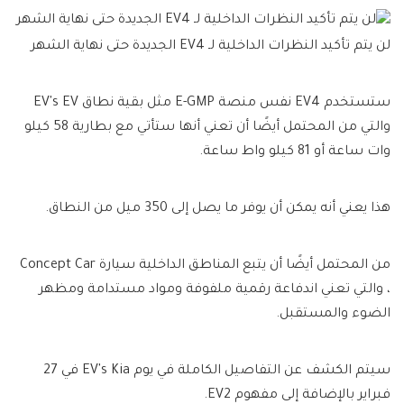
لن يتم تأكيد النظرات الداخلية لـ EV4 الجديدة حتى نهاية الشهر
ستستخدم EV4 نفس منصة E-GMP مثل بقية نطاق EV's EV
والتي من المحتمل أيضًا أن تعني أنها ستأتي مع بطارية 58 كيلو
وات ساعة أو 81 كيلو واط ساعة.
هذا يعني أنه يمكن أن يوفر ما يصل إلى 350 ميل من النطاق.
من المحتمل أيضًا أن يتبع المناطق الداخلية سيارة Concept Car
، والتي تعني اندفاعة رقمية ملفوفة ومواد مستدامة ومظهر
الضوء والمستقبل.
سيتم الكشف عن التفاصيل الكاملة في يوم EV's Kia في 27
فبراير بالإضافة إلى مفهوم EV2.