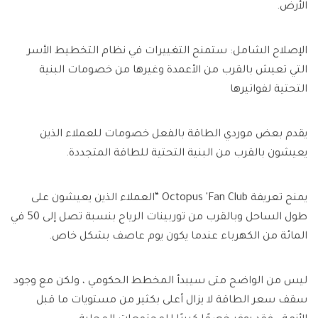
الأرض.
الإصلاح الشامل: ستمنح التغييرات في نظام التخطيط الأسر
التي تعيش بالقرب من الأعمدة وغيرها من خصومات البنية
التحتية لفواتيرها
يقدم بعض موردي الطاقة بالفعل خصومات للعملاء الذين
يعيشون بالقرب من البنية التحتية للطاقة المتجددة.
يمنح تعريفة Octopus 'Fan Club “العملاء الذين يعيشون على
طول الساحل وبالقرب من توربينات الرياح بنسبة تصل إلى 50 في
المائة من الكهرباء عندما يكون يوم عاصف بشكل خاص.
ليس من الواضح متى سيبدأ المخطط الحكومي ، ولكن مع وجود
سقف سعر الطاقة لا يزال أعلى بكثير من مستويات ما قبل