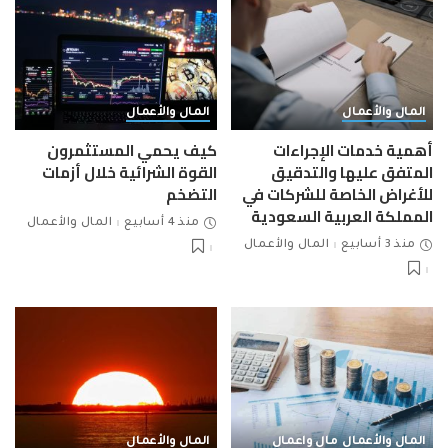
المال والأعمال
المال والأعمال
أهمية خدمات الإجراءات
كيف يحمي المستثمرون
المتفق عليها والتدقيق
القوة الشرائية خلال أزمات
للأغراض الخاصة للشركات في
التضخم
المملكة العربية السعودية
منذ 4 أسابيع
المال والأعمال
منذ 3 أسابيع
المال والأعمال
المال والأعمال
مال واعمال
المال والأعمال