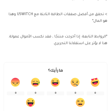
> تحقق من أفضل صفقات الطاقة الثابتة مع USWITCH وهذا
هو المال*
*الروابط التابعة: إذا أخرجت منتجًا ، فقد تكسب الأموال عمولة.
هذا لا يؤثر على استقلالنا التحريري.
ما رأيك؟
0
0
0
0
0