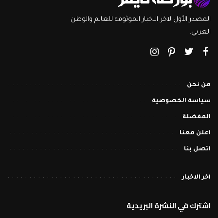
المصدر الأول لاخر الاخبار الموثوقة للعالم والوطن
العربي.
من نحن
سياسة الخصوصية
المفضلة
اعلن معنا
اتصل بنا
اخر الاخبار
اشترك في النشرة البريدية