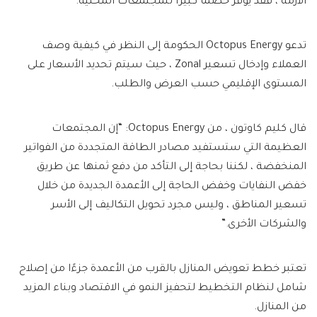
الأزمة ، فقد يوفر خصمًا كبيرًا للمجتمعات المحلية.
تدعو Octopus Energy الحكومة إلى النظر في كيفية وصف
العملاء وإدخال تسعير Zonal ، حيث سيتم تحديد الأسعار على
المستوى الإقليمي حسب العرض والطلب.
قال كليم كاوتون ، من Octopus Energy: “إن المجتمعات
العظيمة التي ستستفيد مصادر الطاقة المتجددة من الفواتير
المنخفضة ، لكننا بحاجة إلى التأكد من دفع ثمنها عن طريق
خفض النفايات وخفض الحاجة إلى الأعمدة الجديدة من خلال
تسعير المناطق ، وليس مجرد تحويل التكاليف إلى الأسر
والشركات الأخرى.”
تعتبر خطط تعويض المنازل بالقرب من الأعمدة جزءًا من إصلاح
شامل لنظام التخطيط لتحفيز النمو في الاقتصاد وبناء المزيد
من المنازل.