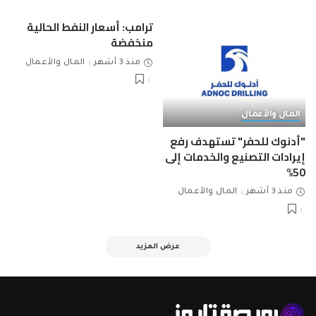
ترامب: أسعار النفط الحالية
منخفضة
منذ 3 أشهر
المال والأعمال
المال والأعمال
"أدنوك للحفر" تستهدف رفع
إيرادات التصنيع والخدمات إلى
50%
منذ 3 أشهر
المال والأعمال
عرض المزيد