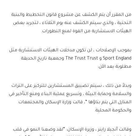
من المقرر أن يتم الكشف عن مشروع قانون التخطيط والبنية
التحتية ، والذي سيتم الكشف عنه يوم الثلاثاء ، لتجريد بعض
الهيئات الاستشارية من القوة لمنع التطورات.
بموجب الإصلاحات ، لن تكون مدخلات الهيئات الاستشارية مثل
Sport England و The Trust Trust وجمعية تاريخ الحديقة
مطلوبة بعد الآن.
وبدلاً من ذلك ، سيتم تضييق المستشارين للتركيز على التراث
والسلامة وحماية البيئة ، وتسريع عملية البناء ومنع التأخير في
المنازل التي يتم بناؤها “، قالت وزارة الإسكان والمجتمعات
والحكومة المحلية.
وقالت أنجيلا راينر ، وزيرة الإسكان: “لقد وضعنا النمو في قلب