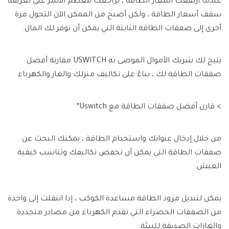
عندما ارتفعت أسعار الطاقة ، تراجعت معظم الأسر على تعريفة
سقف أسعار الطاقة ، ولكن أصبح من الممكن الآن التحول مرة
أخرى إلى صفقات الطاقة الثابتة التي يمكن أن توفر لك المال.
يتيح لك شريك الأموال الموصى به USWITCH مقارنة أفضل
صفقات الطاقة لك ، بناءً على تكاليف منزلك والغاز والكهرباء.
> قارن أفضل صفقات الطاقة مع Uswitch*
من خلال إدخال عنوانك واستخدام الطاقة ، يمكنك البحث عن
صفقات الطاقة التي يمكن أن تخفض تكاليفك وتناسب كيفية
العيش.
يمكن لتبديل مزود الطاقة مساعدة الكوكب ، إذا انتقلت إلى واحدة
من الصفقات الخضراء التي تقدم الكهرباء من مصادر متجددة
والغازات الصديقة للبيئة.