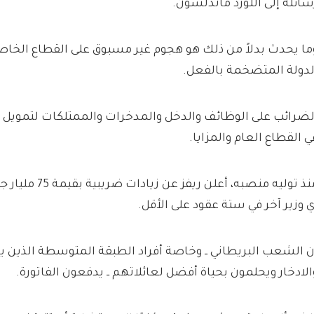
سائله إلى اللورد ماندلسون.
ما يحدث بدلاً من ذلك هو هجوم غير مسبوق على القطاع الخا
لدولة المتضخمة بالفعل.
لضرائب على الوظائف والدخل والمدخرات والممتلكات لتمويل زي
ي القطاع العام والمزايا.
منذ توليه منصبه، أعلن
ي وزير آخر في ستة عقود على الأقل.
ن الشعب البريطاني ــ وخاصة أفراد الطبقة المتوسطة الذين 
الادخار ويحلمون بحياة أفضل لعائلاتهم ــ يدفعون الفاتورة.