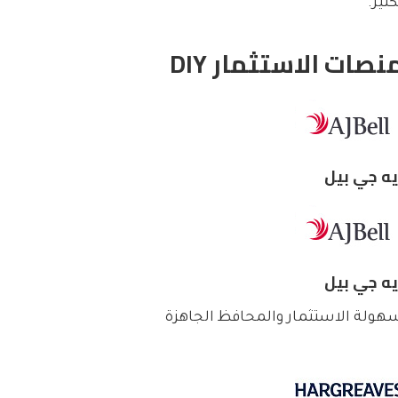
كثير.
نصات الاستثمار DIY
يه جي بيل
يه جي بيل
هولة الاستثمار والمحافظ الجاهزة