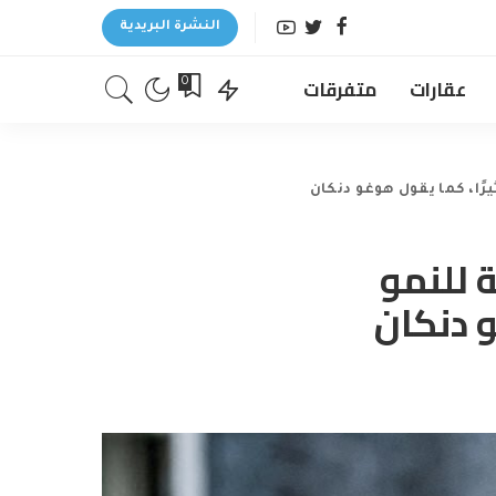
النشرة البريدية
عقارات
متفرقات
0
يرًا، كما يقول هوغو دنكان
ة للنمو
و دنكان