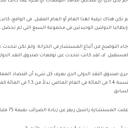
لم يكن لدى أي شخص شاهد التوقعات أي فكرة عما كانت تتح
م تكن هناك ترقية لهذا العام أو العام المقبل. في الواقع، كان
إيطاليا الدولتين الوحيدتين في مجموعة السبع التي لم تحصل ع
جاء التوضيح من أتباع المستشار في الخزانة. ولم تكن تتحدث عن 
لمستقبل. لا، لقد كانت تتحدث عن توقعات صندوق النقد الدولي لعا
يرى صندوق النقد الدولي الذي يعرف كل شيء أن اقتصاد المملك
بنسبة 1.4 في المائة في العام الماضي
لسابق.
لنت المستشارة راشيل ريفز عن زيادة الضرائب بقيمة 75 مليار جنيه استرليني