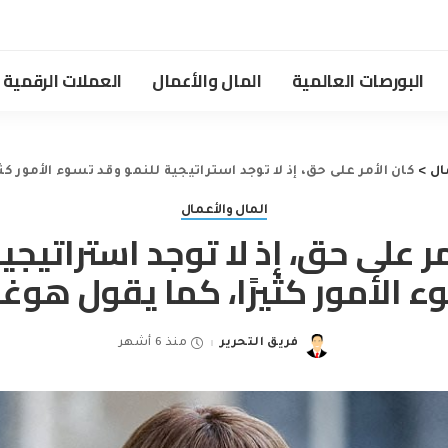
البورصات العالمية
المال والأعمال
العملات الرقمية
ال
>
كان الأمر على حق، إذ لا توجد استراتيجية للنمو وقد تسوء الأمور كث
المال والأعمال
ر على حق، إذ لا توجد استراتيجي
 الأمور كثيرًا، كما يقول هوغ
فريق التحرير
منذ 6 أشهر
Posted
by