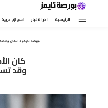
الرئيسية
اخر الاخبار
اسواق عربية
بورصة تايمز
>
المال والأعم
كان الأم
وقد تسوء