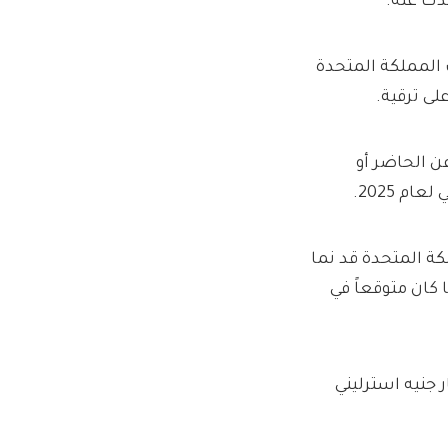
دث عنه.
ت المملكة المتحدة
لى ترقية.
الحاضر أو ​​
م 2025.
ة المتحدة قد نما
 بدلاً من 1.3 في المائة كما كان متوقعاً في