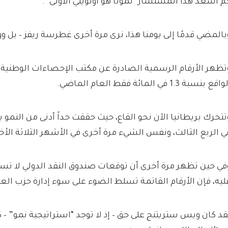
م أسعد هذا المستشار “نمونا هو أولويتي الأولى”.
بالمضي قدمًا إلى يومنا هذا، نرى مرة أخرى غطرسة ريفز – بل و
تظهر الأرقام الرسمية الصادرة عن مكتب الإحصاءات الوطنية أ
اقع بنسبة 1.3 في المائة فقط العام الماضي.
ي الربع الثالث، ونفس الشيء مرة أخرى في الأشهر الثلاثة الأخي
في حين تظهر مرة أخرى أن توقعات صندوق النقد الدولي لا تست
ليه، فإن الأرقام القاتمة تسلط الضوء على سوء إدارة حزب الع
قد كان ويس ستريتنج على حق – إذ لا توجد “استراتيجية نمو” –