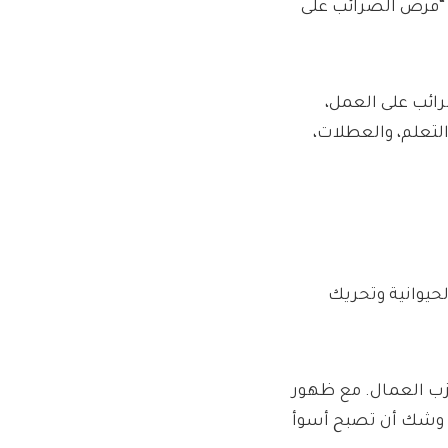
ن تتوقف عن “فرض الضرائب على
رائب على العمل،
والتعلم، والعطلات،
لحيوانية وتحريك
حزب العمال. مع ظهور
لى وشك أن تصبح أسوأ