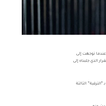
ندما توجهت إلى
ر الذي جلبناه إلى
الترقية” الثالثة